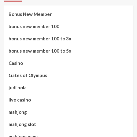
Bonus New Member
bonus new member 100
bonus new member 100 to 3x
bonus new member 100 to 5x
Casino
Gates of Olympus
judi bola
live casino
mahjong
mahjong slot
mahjong ways