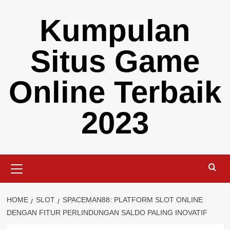
Skip
Kumpulan
to
content
Situs Game
Online Terbaik
2023
Primary
Menu
HOME
SLOT
SPACEMAN88: PLATFORM SLOT ONLINE
DENGAN FITUR PERLINDUNGAN SALDO PALING INOVATIF