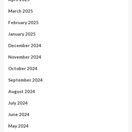
March 2025
February 2025
January 2025
December 2024
November 2024
October 2024
September 2024
August 2024
July 2024
June 2024
May 2024