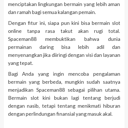
menciptakan lingkungan bermain yang lebih aman
dan ramah bagi semua kalangan pemain.
Dengan fitur ini, siapa pun kini bisa bermain slot
online tanpa rasa takut akan rugi total.
Spaceman88 membuktikan bahwa dunia
permainan daring bisa lebih adil dan
menyenangkan jika diiringi dengan visi dan layanan
yang tepat.
Bagi Anda yang ingin mencoba pengalaman
bermain yang berbeda, mungkin sudah saatnya
menjadikan Spaceman88 sebagai pilihan utama.
Bermain slot kini bukan lagi tentang berjudi
dengan nasib, tetapi tentang menikmati hiburan
dengan perlindungan finansial yang masuk akal.