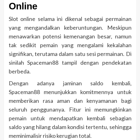
Online
Slot online selama ini dikenal sebagai permainan
yang mengandalkan keberuntungan. Meskipun
menawarkan potensi kemenangan besar, namun
tak sedikit pemain yang mengalami kekalahan
signifikan, terutama dalam satu sesi permainan. Di
sinilah Spaceman88 tampil dengan pendekatan
berbeda.
Dengan adanya jaminan saldo kembali,
Spaceman88 menunjukkan komitmennya untuk
memberikan rasa aman dan kenyamanan bagi
seluruh penggunanya. Fitur ini memungkinkan
pemain untuk mendapatkan kembali sebagian
saldo yang hilang dalam kondisi tertentu, sehingga
meminimalisir risiko kerugian total.