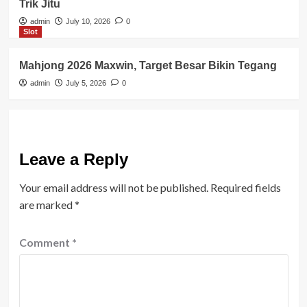
Trik Jitu
admin
July 10, 2026
0
Slot
Mahjong 2026 Maxwin, Target Besar Bikin Tegang
admin
July 5, 2026
0
Leave a Reply
Your email address will not be published.
Required fields
are marked
*
Comment
*