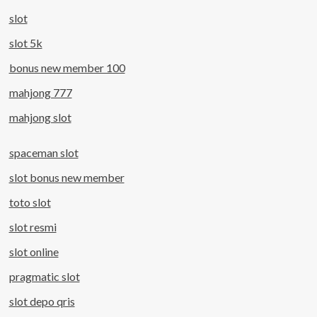
slot
slot 5k
bonus new member 100
mahjong 777
mahjong slot
spaceman slot
slot bonus new member
toto slot
slot resmi
slot online
pragmatic slot
slot depo qris