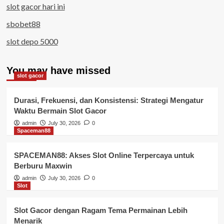
slot gacor hari ini
sbobet88
slot depo 5000
You may have missed
slot gacor
Durasi, Frekuensi, dan Konsistensi: Strategi Mengatur
Waktu Bermain Slot Gacor
admin
July 30, 2026
0
Spaceman88
SPACEMAN88: Akses Slot Online Terpercaya untuk
Berburu Maxwin
admin
July 30, 2026
0
Slot
Slot Gacor dengan Ragam Tema Permainan Lebih
Menarik