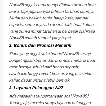
Nova88 nggak cuma menyediakan taruhan bola
biasa, tapi juga banyak pilihan taruhan lainnya.
Mulai dari basket, tenis, balap kuda, sampai
esports, semuanya ada di sini. Jadi, buat kalian
yang punya minat taruhan di berbagai olahraga,
Nova88 adalah tempat yang tepat.
2. Bonus dan Promosi Menarik
Siapa yang nggak suka bonus? Nova88 sering
banget ngasih bonus dan promosi menarik buat
membernya. Mulai dari bonus deposit,
cashback, hingga event khusus yang bisa bikin
kalian dapat untung lebih banyak.
3. Layanan Pelanggan 24/7
Ada masalah atau pertanyaan soal Nova88?
Tenang aja, mereka punya layanan pelanggan