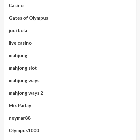
Casino
Gates of Olympus
judi bola
live casino
mahjong
mahjong slot
mahjong ways
mahjong ways 2
Mix Parlay
neymar88
Olympus1000