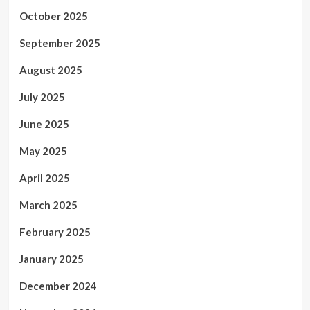
October 2025
September 2025
August 2025
July 2025
June 2025
May 2025
April 2025
March 2025
February 2025
January 2025
December 2024