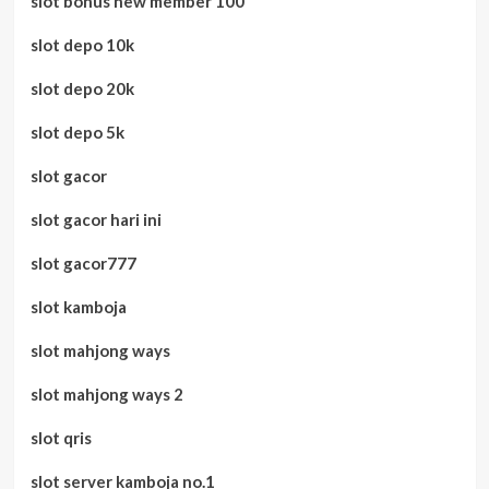
slot bonus new member 100
slot depo 10k
slot depo 20k
slot depo 5k
slot gacor
slot gacor hari ini
slot gacor777
slot kamboja
slot mahjong ways
slot mahjong ways 2
slot qris
slot server kamboja no.1