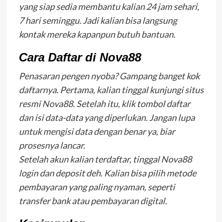
yang siap sedia membantu kalian 24 jam sehari,
7 hari seminggu. Jadi kalian bisa langsung
kontak mereka kapanpun butuh bantuan.
Cara Daftar di Nova88
Penasaran pengen nyoba? Gampang banget kok
daftarnya. Pertama, kalian tinggal kunjungi situs
resmi Nova88. Setelah itu, klik tombol daftar
dan isi data-data yang diperlukan. Jangan lupa
untuk mengisi data dengan benar ya, biar
prosesnya lancar.
Setelah akun kalian terdaftar, tinggal Nova88
login dan deposit deh. Kalian bisa pilih metode
pembayaran yang paling nyaman, seperti
transfer bank atau pembayaran digital.