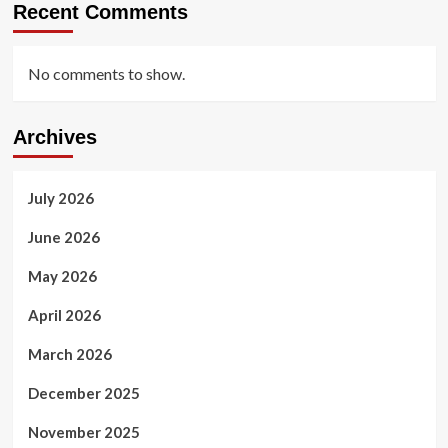
Recent Comments
No comments to show.
Archives
July 2026
June 2026
May 2026
April 2026
March 2026
December 2025
November 2025