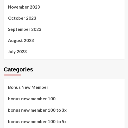
November 2023
October 2023
September 2023
August 2023
July 2023
Categories
Bonus New Member
bonus new member 100
bonus new member 100 to 3x
bonus new member 100 to 5x