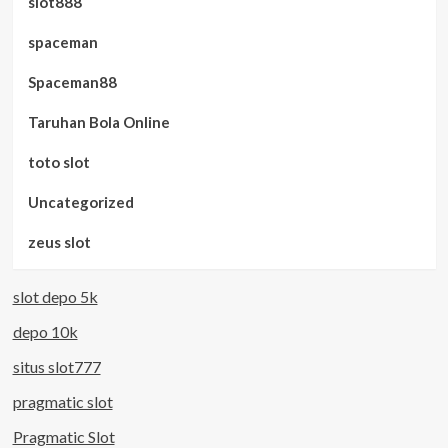
slot888
spaceman
Spaceman88
Taruhan Bola Online
toto slot
Uncategorized
zeus slot
slot depo 5k
depo 10k
situs slot777
pragmatic slot
Pragmatic Slot