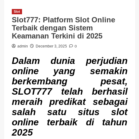
Slot
Slot777: Platform Slot Online
Terbaik dengan Sistem
Keamanan Terkini di 2025
0
admin
December 3, 2025
Dalam dunia perjudian
online yang semakin
berkembang pesat,
SLOT777 telah berhasil
meraih predikat sebagai
salah satu situs slot
online terbaik di tahun
2025