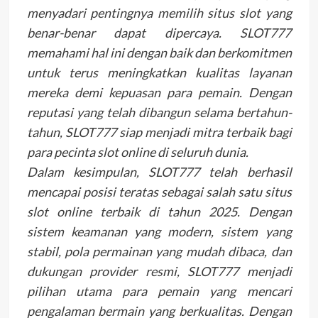
menyadari pentingnya memilih situs slot yang
benar-benar dapat dipercaya. SLOT777
memahami hal ini dengan baik dan berkomitmen
untuk terus meningkatkan kualitas layanan
mereka demi kepuasan para pemain. Dengan
reputasi yang telah dibangun selama bertahun-
tahun, SLOT777 siap menjadi mitra terbaik bagi
para pecinta slot online di seluruh dunia.
Dalam kesimpulan, SLOT777 telah berhasil
mencapai posisi teratas sebagai salah satu situs
slot online terbaik di tahun 2025. Dengan
sistem keamanan yang modern, sistem yang
stabil, pola permainan yang mudah dibaca, dan
dukungan provider resmi, SLOT777 menjadi
pilihan utama para pemain yang mencari
pengalaman bermain yang berkualitas. Dengan