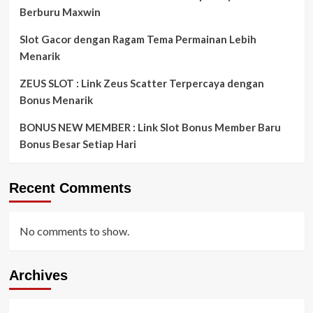
Berburu Maxwin
Slot Gacor dengan Ragam Tema Permainan Lebih
Menarik
ZEUS SLOT : Link Zeus Scatter Terpercaya dengan
Bonus Menarik
BONUS NEW MEMBER : Link Slot Bonus Member Baru
Bonus Besar Setiap Hari
Recent Comments
No comments to show.
Archives