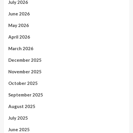
July 2026
June 2026
May 2026
April 2026
March 2026
December 2025
November 2025
October 2025
September 2025
August 2025
July 2025
June 2025