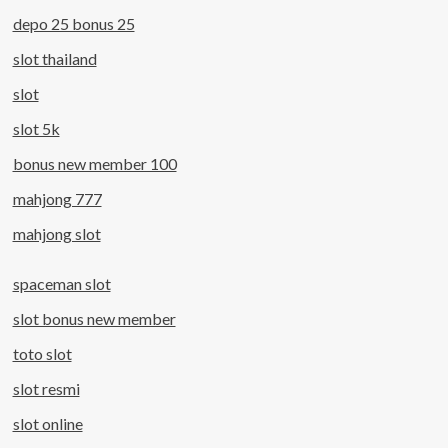
depo 25 bonus 25
slot thailand
slot
slot 5k
bonus new member 100
mahjong 777
mahjong slot
spaceman slot
slot bonus new member
toto slot
slot resmi
slot online