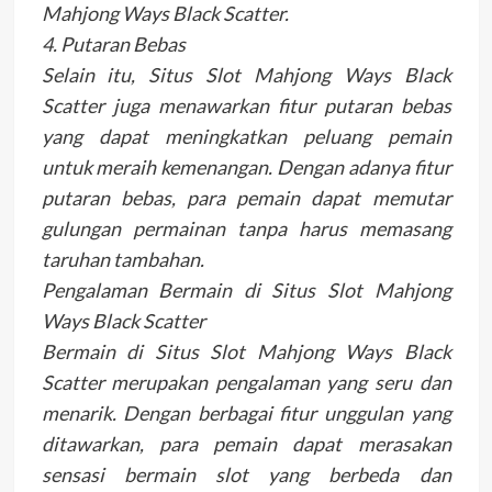
Mahjong Ways Black Scatter.
4. Putaran Bebas
Selain itu, Situs Slot Mahjong Ways Black
Scatter juga menawarkan fitur putaran bebas
yang dapat meningkatkan peluang pemain
untuk meraih kemenangan. Dengan adanya fitur
putaran bebas, para pemain dapat memutar
gulungan permainan tanpa harus memasang
taruhan tambahan.
Pengalaman Bermain di Situs Slot Mahjong
Ways Black Scatter
Bermain di Situs Slot Mahjong Ways Black
Scatter merupakan pengalaman yang seru dan
menarik. Dengan berbagai fitur unggulan yang
ditawarkan, para pemain dapat merasakan
sensasi bermain slot yang berbeda dan