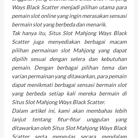
Ways Black Scatter menjadi pilihan utama para
pemain slot online yang ingin merasakan sensasi
bermain slot yang berbeda dan menarik.
Tak hanya itu, Situs Slot Mahjong Ways Black
Scatter juga menyediakan berbagai macam
pilihan permainan slot Mahjong yang dapat
dipilih sesuai dengan selera dan kebutuhan
pemain. Dengan berbagai pilihan tema dan
varian permainan yang ditawarkan, para pemain
dapat menikmati berbagai sensasi bermain slot
yang berbeda setiap kali mereka bermain di
Situs Slot Mahjong Ways Black Scatter.
Dalam artikel ini, kami akan membahas lebih
lanjut tentang fitur-fitur unggulan yang
ditawarkan oleh Situs Slot Mahjong Ways Black
Scatter serta mengulas secara mendalam