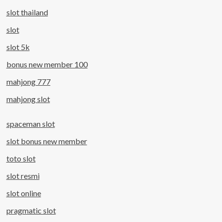
slot thailand
slot
slot 5k
bonus new member 100
mahjong 777
mahjong slot
spaceman slot
slot bonus new member
toto slot
slot resmi
slot online
pragmatic slot