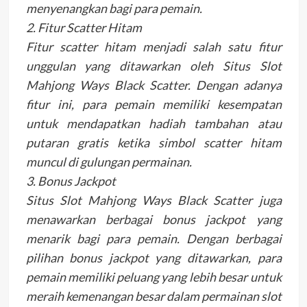
menyenangkan bagi para pemain.
2. Fitur Scatter Hitam
Fitur scatter hitam menjadi salah satu fitur
unggulan yang ditawarkan oleh Situs Slot
Mahjong Ways Black Scatter. Dengan adanya
fitur ini, para pemain memiliki kesempatan
untuk mendapatkan hadiah tambahan atau
putaran gratis ketika simbol scatter hitam
muncul di gulungan permainan.
3. Bonus Jackpot
Situs Slot Mahjong Ways Black Scatter juga
menawarkan berbagai bonus jackpot yang
menarik bagi para pemain. Dengan berbagai
pilihan bonus jackpot yang ditawarkan, para
pemain memiliki peluang yang lebih besar untuk
meraih kemenangan besar dalam permainan slot