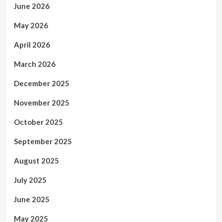
June 2026
May 2026
April 2026
March 2026
December 2025
November 2025
October 2025
September 2025
August 2025
July 2025
June 2025
May 2025