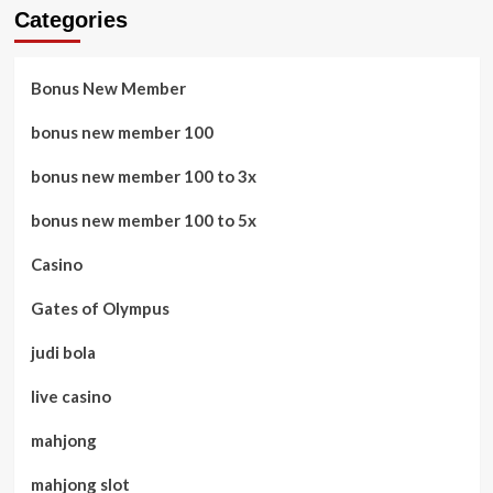
Categories
Bonus New Member
bonus new member 100
bonus new member 100 to 3x
bonus new member 100 to 5x
Casino
Gates of Olympus
judi bola
live casino
mahjong
mahjong slot