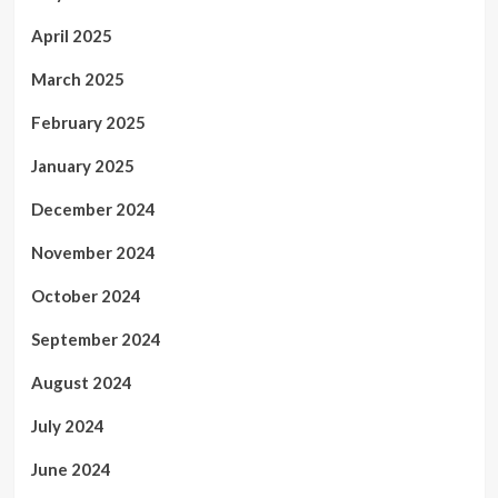
April 2025
March 2025
February 2025
January 2025
December 2024
November 2024
October 2024
September 2024
August 2024
July 2024
June 2024