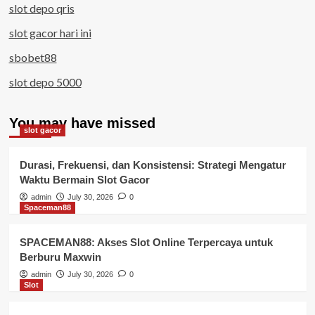
slot depo qris
slot gacor hari ini
sbobet88
slot depo 5000
You may have missed
slot gacor
Durasi, Frekuensi, dan Konsistensi: Strategi Mengatur
Waktu Bermain Slot Gacor
admin
July 30, 2026
0
Spaceman88
SPACEMAN88: Akses Slot Online Terpercaya untuk
Berburu Maxwin
admin
July 30, 2026
0
Slot