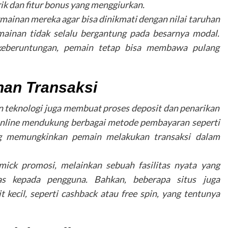
ik dan fitur bonus yang menggiurkan.
ainan mereka agar bisa dinikmati dengan nilai taruhan
mainan tidak selalu bergantung pada besarnya modal.
 keberuntungan, pemain tetap bisa membawa pulang
an Transaksi
n teknologi juga membuat proses deposit dan penarikan
 online mendukung berbagai metode pembayaran seperti
yang memungkinkan pemain melakukan transaksi dalam
ick promosi, melainkan sebuah fasilitas nyata yang
as kepada pengguna. Bahkan, beberapa situs juga
ecil, seperti cashback atau free spin, yang tentunya