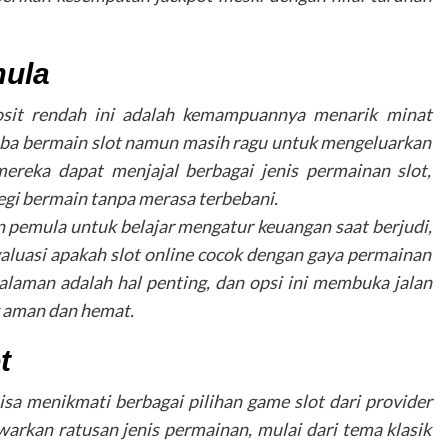
mula
posit rendah ini adalah kemampuannya menarik minat
oba bermain slot namun masih ragu untuk mengeluarkan
ereka dapat menjajal berbagai jenis permainan slot,
i bermain tanpa merasa terbebani.
 pemula untuk belajar mengatur keuangan saat berjudi,
aluasi apakah slot online cocok dengan gaya permainan
alaman adalah hal penting, dan opsi ini membuka jalan
g aman dan hemat.
t
sa menikmati berbagai pilihan game slot dari provider
warkan ratusan jenis permainan, mulai dari tema klasik