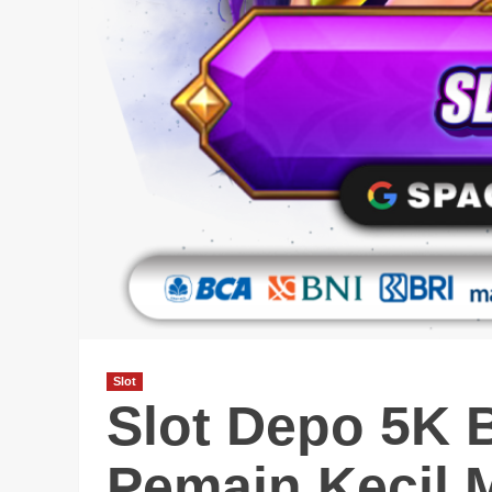
Slot
Slot Depo 5K 
Pemain Kecil 