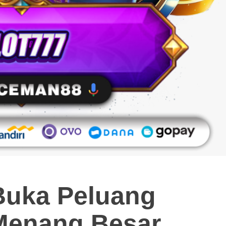
Buka Peluang
Menang Besar