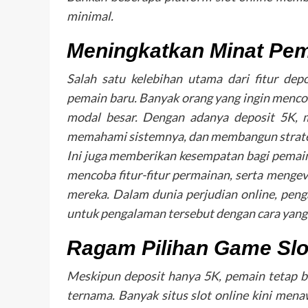
minimal.
Meningkatkan Minat Pe
Salah satu kelebihan utama dari fitur de
pemain baru. Banyak orang yang ingin menc
modal besar. Dengan adanya deposit 5K, m
memahami sistemnya, dan membangun strateg
Ini juga memberikan kesempatan bagi pemain
mencoba fitur-fitur permainan, serta mengev
mereka. Dalam dunia perjudian online, peng
untuk pengalaman tersebut dengan cara yan
Ragam Pilihan Game Slo
Meskipun deposit hanya 5K, pemain tetap bi
ternama. Banyak situs slot online kini mena