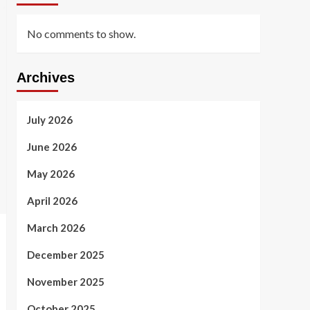
No comments to show.
Archives
July 2026
June 2026
May 2026
April 2026
March 2026
December 2025
November 2025
October 2025