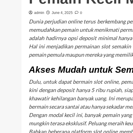
0
admin
June 4, 2025
Dunia perjudian online terus berkembang p
memudahkan pemain untuk menikmati permai
adalah hadirnya opsi deposit minimal hanya 
Hal ini menjadikan permainan slot semakin 
pemain pemula maupun mereka yang memiliki
Akses Mudah untuk Sem
Dulu, untuk dapat bermain slot online, pe
kini dengan deposit hanya 5 ribu rupiah, si
khawatir kehilangan banyak uang. Ini merupak
bermain secara santai atau hanya sekadar me
Dengan modal kecil ini, banyak pemain yan
mungkin terasa eksklusif. Peluang meraih keu
Bahkan beberapa platform slot online memb