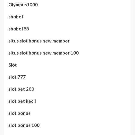
Olympus1000
sbobet
sbobet88
situs slot bonus new member
situs slot bonus new member 100
Slot
slot 777
slot bet 200
slot bet kecil
slot bonus
slot bonus 100