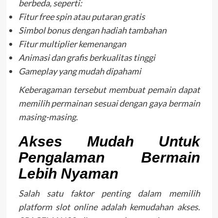
berbeda, seperti:
Fitur free spin atau putaran gratis
Simbol bonus dengan hadiah tambahan
Fitur multiplier kemenangan
Animasi dan grafis berkualitas tinggi
Gameplay yang mudah dipahami
Keberagaman tersebut membuat pemain dapat
memilih permainan sesuai dengan gaya bermain
masing-masing.
Akses Mudah Untuk
Pengalaman Bermain
Lebih Nyaman
Salah satu faktor penting dalam memilih
platform slot online adalah kemudahan akses.