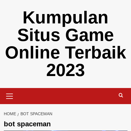
Skip
Kumpulan
to
content
Situs Game
Online Terbaik
2023
Primary
Menu
HOME
BOT SPACEMAN
bot spaceman