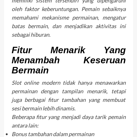
memiliki sistem tersendiri yang dipengaruhi
oleh faktor keberuntungan. Pemain sebaiknya
memahami mekanisme permainan, mengatur
batas bermain, dan menjadikan aktivitas ini
sebagai hiburan.
Fitur Menarik Yang
Menambah Keseruan
Bermain
Slot online modern tidak hanya menawarkan
permainan dengan tampilan menarik, tetapi
juga berbagai fitur tambahan yang membuat
sesi bermain lebih dinamis.
Beberapa fitur yang menjadi daya tarik pemain
antara lain:
Bonus tambahan dalam permainan