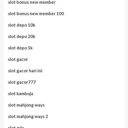
slot bonus new member
slot bonus new member 100
slot depo 10k
slot depo 20k
slot depo 5k
slot gacor
slot gacor hari ini
slot gacor777
slot kamboja
slot mahjong ways
slot mahjong ways 2
slot qris