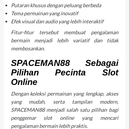
Putaran khusus dengan peluang berbeda
Tema permainan yang inovatif
Efek visual dan audio yang lebih interaktif
Fitur-fitur tersebut membuat pengalaman
bermain menjadi lebih variatif dan tidak
membosankan.
SPACEMAN88 Sebagai
Pilihan Pecinta Slot
Online
Dengan koleksi permainan yang lengkap, akses
yang mudah, serta tampilan modern,
SPACEMAN88 menjadi salah satu pilihan bagi
penggemar slot online yang mencari
pengalaman bermain lebih praktis.