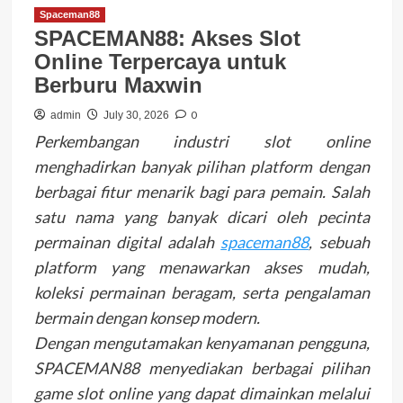
Spaceman88
SPACEMAN88: Akses Slot
Online Terpercaya untuk
Berburu Maxwin
0
admin
July 30, 2026
Perkembangan industri slot online
menghadirkan banyak pilihan platform dengan
berbagai fitur menarik bagi para pemain. Salah
satu nama yang banyak dicari oleh pecinta
permainan digital adalah
spaceman88
, sebuah
platform yang menawarkan akses mudah,
koleksi permainan beragam, serta pengalaman
bermain dengan konsep modern.
Dengan mengutamakan kenyamanan pengguna,
SPACEMAN88 menyediakan berbagai pilihan
game slot online yang dapat dimainkan melalui