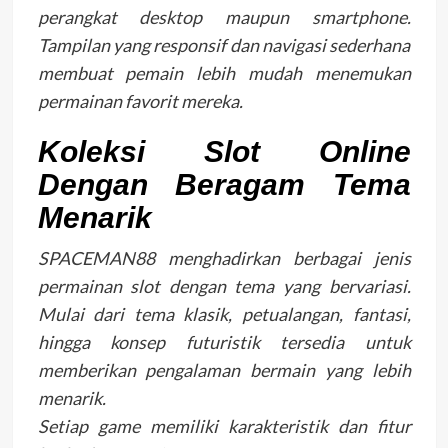
perangkat desktop maupun smartphone.
Tampilan yang responsif dan navigasi sederhana
membuat pemain lebih mudah menemukan
permainan favorit mereka.
Koleksi Slot Online
Dengan Beragam Tema
Menarik
SPACEMAN88 menghadirkan berbagai jenis
permainan slot dengan tema yang bervariasi.
Mulai dari tema klasik, petualangan, fantasi,
hingga konsep futuristik tersedia untuk
memberikan pengalaman bermain yang lebih
menarik.
Setiap game memiliki karakteristik dan fitur