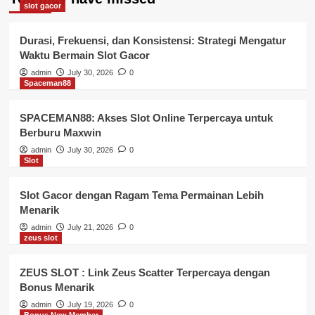
slot gacor
Durasi, Frekuensi, dan Konsistensi: Strategi Mengatur
Waktu Bermain Slot Gacor
admin
July 30, 2026
0
Spaceman88
SPACEMAN88: Akses Slot Online Terpercaya untuk
Berburu Maxwin
admin
July 30, 2026
0
Slot
Slot Gacor dengan Ragam Tema Permainan Lebih
Menarik
admin
July 21, 2026
0
zeus slot
ZEUS SLOT : Link Zeus Scatter Terpercaya dengan
Bonus Menarik
admin
July 19, 2026
0