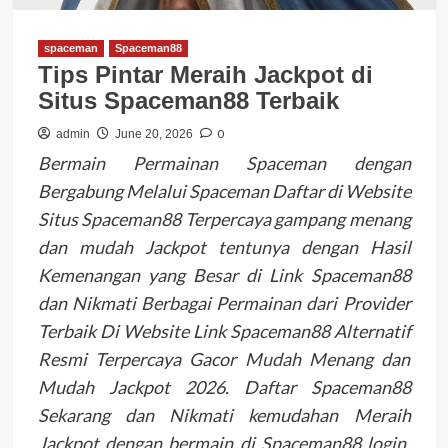
spaceman
Spaceman88
Tips Pintar Meraih Jackpot di
Situs Spaceman88 Terbaik
0
admin
June 20, 2026
Bermain Permainan Spaceman dengan
Bergabung Melalui Spaceman Daftar di Website
Situs Spaceman88 Terpercaya gampang menang
dan mudah Jackpot tentunya dengan Hasil
Kemenangan yang Besar di Link Spaceman88
dan Nikmati Berbagai Permainan dari Provider
Terbaik Di Website Link Spaceman88 Alternatif
Resmi Terpercaya Gacor Mudah Menang dan
Mudah Jackpot 2026. Daftar Spaceman88
Sekarang dan Nikmati kemudahan Meraih
Jackpot dengan bermain di Spaceman88 login.