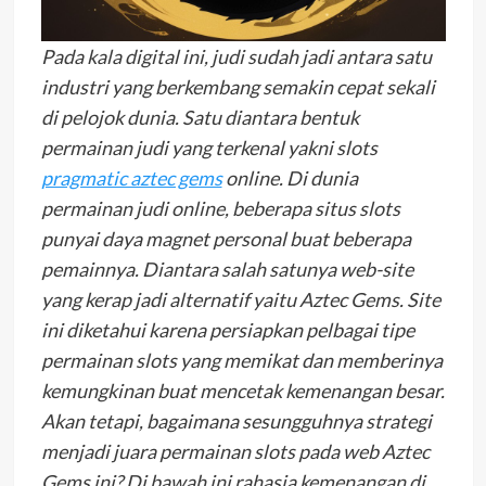
Pada kala digital ini, judi sudah jadi antara satu
industri yang berkembang semakin cepat sekali
di pelojok dunia. Satu diantara bentuk
permainan judi yang terkenal yakni slots
pragmatic aztec gems
online. Di dunia
permainan judi online, beberapa situs slots
punyai daya magnet personal buat beberapa
pemainnya. Diantara salah satunya web-site
yang kerap jadi alternatif yaitu Aztec Gems. Site
ini diketahui karena persiapkan pelbagai tipe
permainan slots yang memikat dan memberinya
kemungkinan buat mencetak kemenangan besar.
Akan tetapi, bagaimana sesungguhnya strategi
menjadi juara permainan slots pada web Aztec
Gems ini? Di bawah ini rahasia kemenangan di