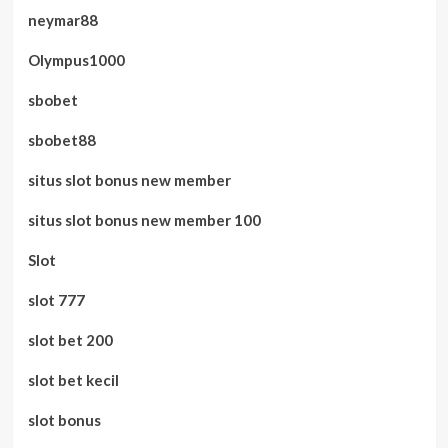
neymar88
Olympus1000
sbobet
sbobet88
situs slot bonus new member
situs slot bonus new member 100
Slot
slot 777
slot bet 200
slot bet kecil
slot bonus