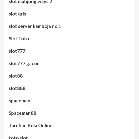
slot mahjong ways 2
slot qris
slot server kamboja no.1
Slot Toto
slot777
slot777 gacor
slot88
slot888
spaceman
Spaceman88
Taruhan Bola Online
toto slot