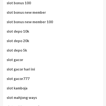
slot bonus 100
slot bonus new member
slot bonus new member 100
slot depo 10k
slot depo 20k
slot depo 5k
slot gacor
slot gacor hari ini
slot gacor777
slot kamboja
slot mahjong ways