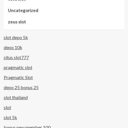
Uncategorized
zeus slot
slot depo 5k
depo 10k
situs slot777
pragmatic slot
Pragmatic Slot
depo 25 bonus 25
slot thailand
slot
slot 5k
bonus new member 100