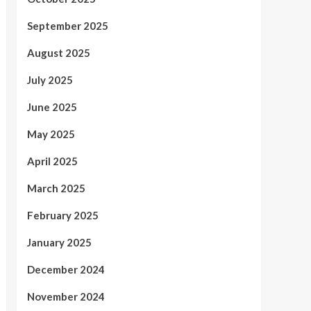
September 2025
August 2025
July 2025
June 2025
May 2025
April 2025
March 2025
February 2025
January 2025
December 2024
November 2024