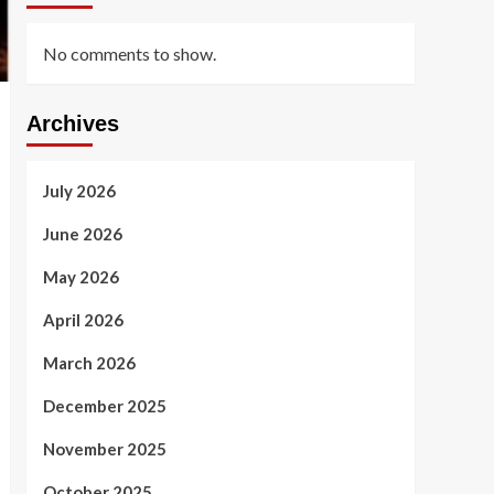
No comments to show.
Archives
July 2026
June 2026
May 2026
April 2026
March 2026
December 2025
November 2025
October 2025