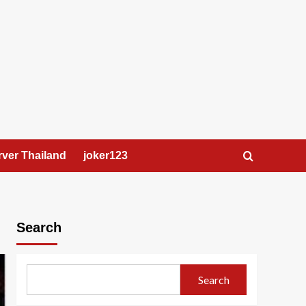
rver Thailand
joker123
Search
Search