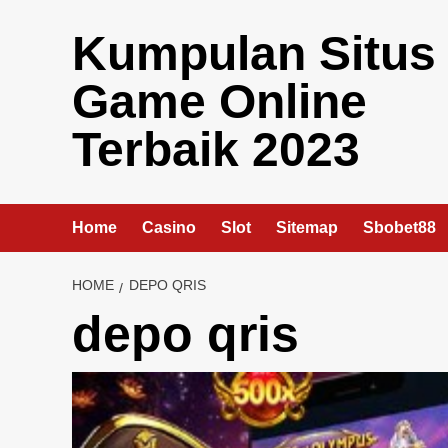
Skip
to
Kumpulan Situs
content
Game Online
Terbaik 2023
Home
Casino
Slot
Sitemap
Sbobet88
HOME
DEPO QRIS
depo qris