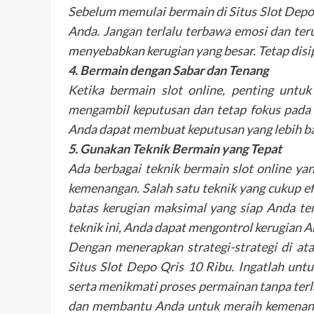
Sebelum memulai bermain di Situs Slot Depo
Anda. Jangan terlalu terbawa emosi dan teru
menyebabkan kerugian yang besar. Tetap disip
4. Bermain dengan Sabar dan Tenang
Ketika bermain slot online, penting untu
mengambil keputusan dan tetap fokus pada
Anda dapat membuat keputusan yang lebih b
5. Gunakan Teknik Bermain yang Tepat
Ada berbagai teknik bermain slot online 
kemenangan. Salah satu teknik yang cukup ef
batas kerugian maksimal yang siap Anda t
teknik ini, Anda dapat mengontrol kerugian A
Dengan menerapkan strategi-strategi di a
Situs Slot Depo Qris 10 Ribu. Ingatlah unt
serta menikmati proses permainan tanpa terla
dan membantu Anda untuk meraih kemenanga