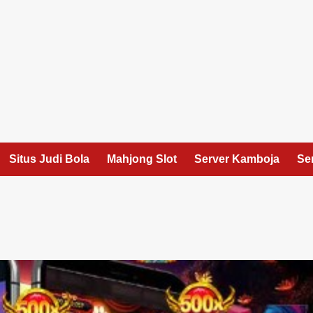
Situs Judi Bola
Mahjong Slot
Server Kamboja
Se