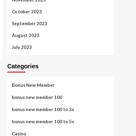
October 2023
September 2023
August 2023
July 2023
Categories
Bonus New Member
bonus new member 100
bonus new member 100 to 3x
bonus new member 100 to 5x
Casino