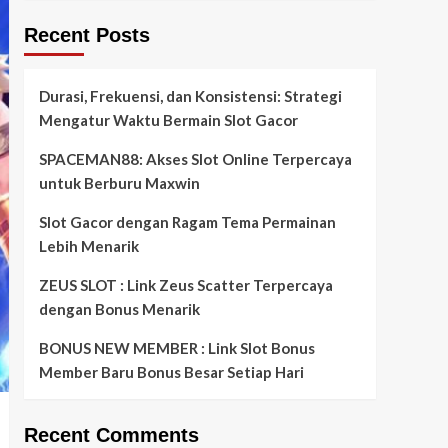
Recent Posts
Durasi, Frekuensi, dan Konsistensi: Strategi
Mengatur Waktu Bermain Slot Gacor
SPACEMAN88: Akses Slot Online Terpercaya
untuk Berburu Maxwin
Slot Gacor dengan Ragam Tema Permainan
Lebih Menarik
ZEUS SLOT : Link Zeus Scatter Terpercaya
dengan Bonus Menarik
BONUS NEW MEMBER : Link Slot Bonus
Member Baru Bonus Besar Setiap Hari
Recent Comments