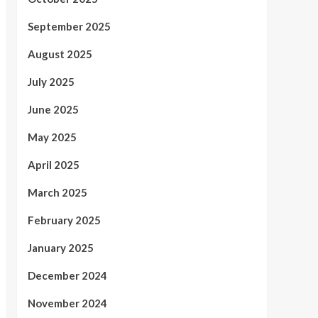
September 2025
August 2025
July 2025
June 2025
May 2025
April 2025
March 2025
February 2025
January 2025
December 2024
November 2024