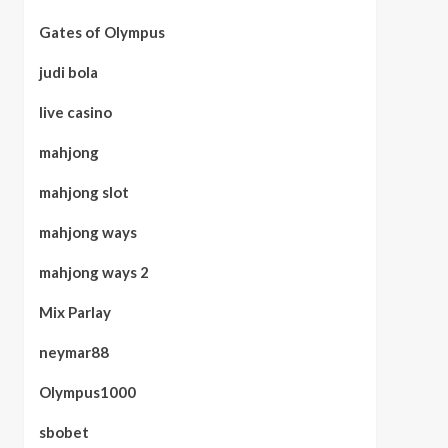
Gates of Olympus
judi bola
live casino
mahjong
mahjong slot
mahjong ways
mahjong ways 2
Mix Parlay
neymar88
Olympus1000
sbobet