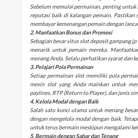
Sebelum memulai permainan, penting untuk me
reputasi baik di kalangan pemain. Pastikan s
membayar kemenangan pemain dengan lancar
2. Manfaatkan Bonus dan Promosi
Sebagian besar situs slot deposit gampang j
menarik untuk pemain mereka. Manfaatkan
menang Anda. Selalu perhatikan syarat dan k
3. Pelajari Pola Permainan
Setiap permainan slot memiliki pola permai
mesin slot yang Anda mainkan untuk men
paylines, RTP (Return to Player), dan jenis s
4. Kelola Modal dengan Baik
Salah satu kunci utama untuk menang besar 
dengan mengelola modal dengan baik. Tetapk
untuk terus bermain meskipun mengalami ke
5. Bermain dengan Sabar dan Tenang