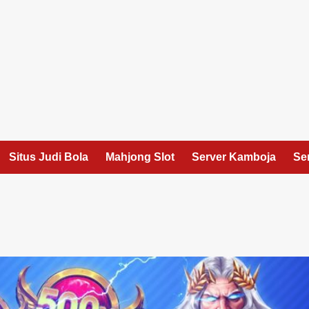
Situs Judi Bola
Mahjong Slot
Server Kamboja
Se