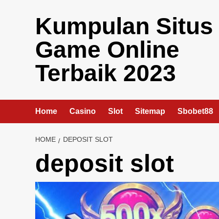
Skip
to
Kumpulan Situs
content
Game Online
Terbaik 2023
Home
Casino
Slot
Sitemap
Sbobet88
HOME
DEPOSIT SLOT
deposit slot