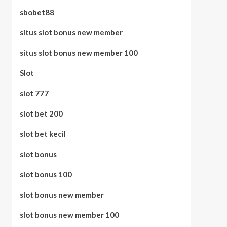
sbobet88
situs slot bonus new member
situs slot bonus new member 100
Slot
slot 777
slot bet 200
slot bet kecil
slot bonus
slot bonus 100
slot bonus new member
slot bonus new member 100