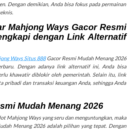
en. Dengan demikian, Anda bisa fokus pada permainan
eknis.
ftar Mahjong Ways Gacor Resmi
ngkapi dengan Link Alternatif
jong Ways Situs 888
Gacor Resmi Mudah Menang 2026
erbaru. Dengan adanya link alternatif ini, Anda bisa
u khawatir diblokir oleh pemerintah. Selain itu, link
ta pribadi dan transaksi keuangan Anda, sehingga Anda
esmi Mudah Menang 2026
 slot Mahjong Ways yang seru dan menguntungkan, maka
udah Menang 2026 adalah pilihan yang tepat. Dengan