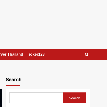
rver Thailand
joker123
Search
Search