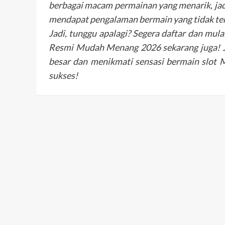
berbagai macam permainan yang menarik, jack
mendapat pengalaman bermain yang tidak te
Jadi, tunggu apalagi? Segera daftar dan mula
Resmi Mudah Menang 2026 sekarang juga! 
besar dan menikmati sensasi bermain slot
sukses!