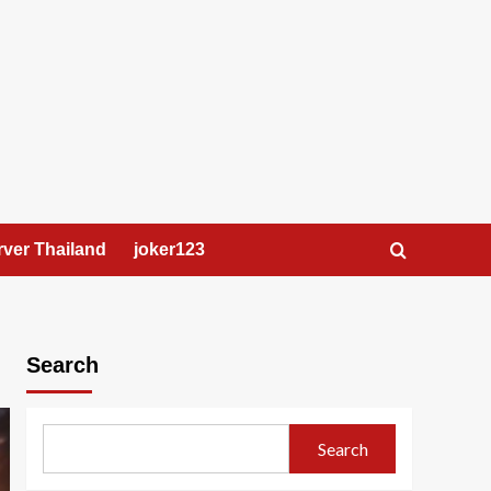
rver Thailand
joker123
Search
Search