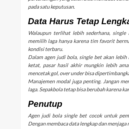
pada satu keputusan.
Data Harus Tetap Lengk
Walaupun terlihat lebih sederhana, single
memilih laga hanya karena tim favorit berm
kondisi terbaru.
Dalam agen judi bola, single bet akan lebih 
ketat, pasar hasil akhir mungkin lebih am
mencetak gol, over under bisa dipertimbangk
Manajemen modal juga penting. Jangan mem
laga. Sepakbola tetap bisa berubah karena kar
Penutup
Agen judi bola single bet cocok untuk pem
Dengan membaca data lengkap dan menjaga moda