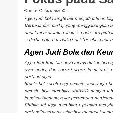
0
admin
July 6, 2026
Agen judi bola single bet menjadi pilihan ba
Berbeda dari parlay yang menggabungkan b
dapat mencurahkan analisis pada satu pilihan
sederhana karena risiko tidak tersebar pada 
Agen Judi Bola dan Keu
Agen Judi Bola biasanya menyediakan berbagai
over under, dan correct score. Pemain bisa
pertandingan.
Single bet cocok bagi pemain yang ingin be
pemain bisa membaca statistik dengan lebi
kandang tandang, rekor pertemuan, dan kondisi
Pilihan ini juga membantu pemain menghin
pertandingan yang salah bisa membuat semua 