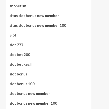
sbobet88
situs slot bonus new member
situs slot bonus new member 100
Slot
slot 777
slot bet 200
slot bet kecil
slot bonus
slot bonus 100
slot bonus new member
slot bonus new member 100