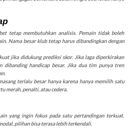
ap
 bet tetap membutuhkan analisis. Pemain tidak boleh
ain. Nama besar klub tetap harus dibandingkan dengan
kuat jika didukung prediksi skor. Jika laga diperkirakan
an dibanding handicap besar. Jika dua tim punya tren
an.
asang terlalu besar hanya karena hanya memilih satu
tu merah, penalti, atau cedera.
ain yang ingin fokus pada satu pertandingan terkuat.
l, pilihan bisa terasa lebih terkendali.