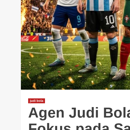
judi bola
Agen Judi Bola
Fokus pada Sa