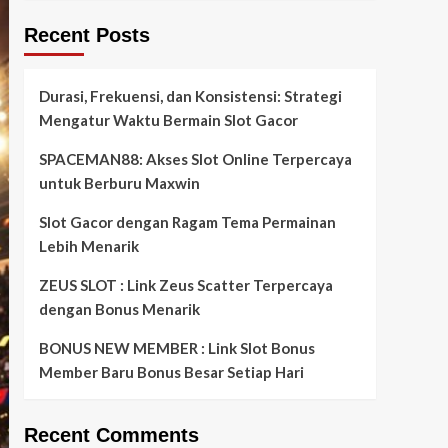
Recent Posts
Durasi, Frekuensi, dan Konsistensi: Strategi
Mengatur Waktu Bermain Slot Gacor
SPACEMAN88: Akses Slot Online Terpercaya
untuk Berburu Maxwin
Slot Gacor dengan Ragam Tema Permainan
Lebih Menarik
ZEUS SLOT : Link Zeus Scatter Terpercaya
dengan Bonus Menarik
BONUS NEW MEMBER : Link Slot Bonus
Member Baru Bonus Besar Setiap Hari
Recent Comments