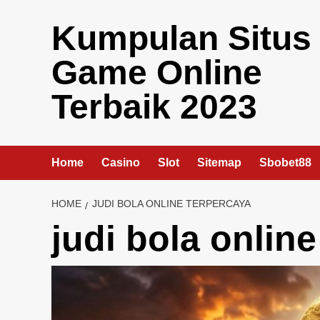
Skip
to
Kumpulan Situs
content
Game Online
Terbaik 2023
Home
Casino
Slot
Sitemap
Sbobet88
HOME
JUDI BOLA ONLINE TERPERCAYA
judi bola onlin