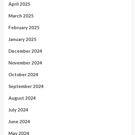
April 2025
March 2025
February 2025
January 2025
December 2024
November 2024
October 2024
September 2024
August 2024
July 2024
June 2024
May 2024