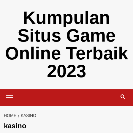
Skip
Kumpulan
to
content
Situs Game
Online Terbaik
2023
Primary
Menu
HOME
KASINO
kasino