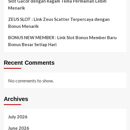
Slot Gacor dengan Ragam Tema Permainan Lebih
Menarik
ZEUS SLOT : Link Zeus Scatter Terpercaya dengan
Bonus Menarik
BONUS NEW MEMBER : Link Slot Bonus Member Baru
Bonus Besar Setiap Hari
Recent Comments
No comments to show.
Archives
July 2026
June 2026