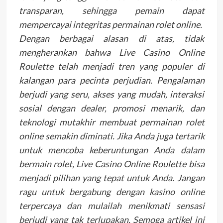
transparan, sehingga pemain dapat
mempercayai integritas permainan rolet online.
Dengan berbagai alasan di atas, tidak
mengherankan bahwa Live Casino Online
Roulette telah menjadi tren yang populer di
kalangan para pecinta perjudian. Pengalaman
berjudi yang seru, akses yang mudah, interaksi
sosial dengan dealer, promosi menarik, dan
teknologi mutakhir membuat permainan rolet
online semakin diminati. Jika Anda juga tertarik
untuk mencoba keberuntungan Anda dalam
bermain rolet, Live Casino Online Roulette bisa
menjadi pilihan yang tepat untuk Anda. Jangan
ragu untuk bergabung dengan kasino online
terpercaya dan mulailah menikmati sensasi
berjudi yang tak terlupakan. Semoga artikel ini