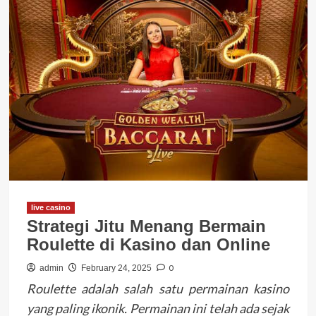
live casino
Strategi Jitu Menang Bermain
Roulette di Kasino dan Online
0
admin
February 24, 2025
Roulette adalah salah satu permainan kasino
yang paling ikonik. Permainan ini telah ada sejak