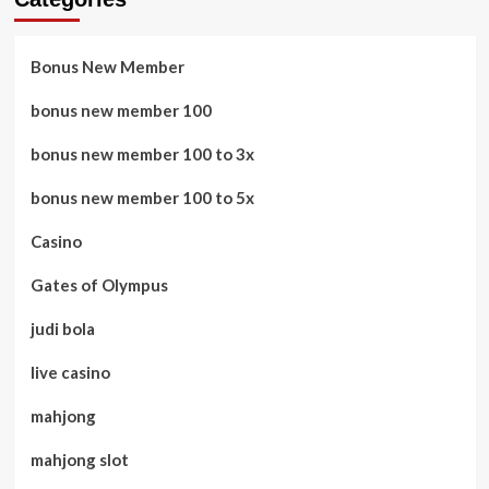
Bonus New Member
bonus new member 100
bonus new member 100 to 3x
bonus new member 100 to 5x
Casino
Gates of Olympus
judi bola
live casino
mahjong
mahjong slot