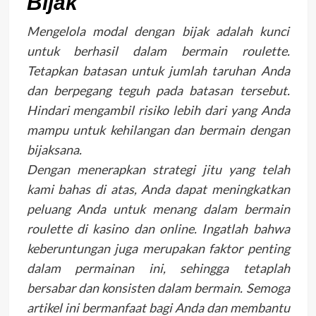
Bijak
Mengelola modal dengan bijak adalah kunci
untuk berhasil dalam bermain roulette.
Tetapkan batasan untuk jumlah taruhan Anda
dan berpegang teguh pada batasan tersebut.
Hindari mengambil risiko lebih dari yang Anda
mampu untuk kehilangan dan bermain dengan
bijaksana.
Dengan menerapkan strategi jitu yang telah
kami bahas di atas, Anda dapat meningkatkan
peluang Anda untuk menang dalam bermain
roulette di kasino dan online. Ingatlah bahwa
keberuntungan juga merupakan faktor penting
dalam permainan ini, sehingga tetaplah
bersabar dan konsisten dalam bermain. Semoga
artikel ini bermanfaat bagi Anda dan membantu