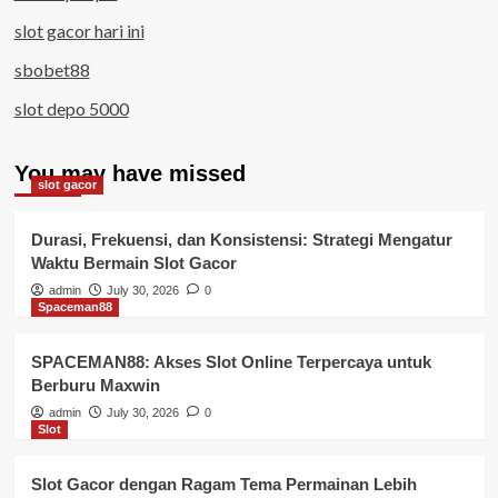
slot gacor hari ini
sbobet88
slot depo 5000
You may have missed
slot gacor
Durasi, Frekuensi, dan Konsistensi: Strategi Mengatur
Waktu Bermain Slot Gacor
admin
July 30, 2026
0
Spaceman88
SPACEMAN88: Akses Slot Online Terpercaya untuk
Berburu Maxwin
admin
July 30, 2026
0
Slot
Slot Gacor dengan Ragam Tema Permainan Lebih