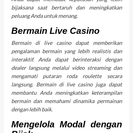
bijaksana saat bertaruh dan meningkatkan
peluang Anda untuk menang.
Bermain Live Casino
Bermain di live casino dapat memberikan
pengalaman bermain yang lebih realistis dan
interaktif. Anda dapat berinteraksi dengan
dealer langsung melalui video streaming dan
mengamati putaran roda roulette secara
langsung. Bermain di live casino juga dapat
membantu Anda meningkatkan keterampilan
bermain dan memahami dinamika permainan
dengan lebih baik.
Mengelola Modal dengan