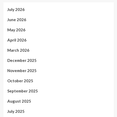
July 2026
June 2026
May 2026
April 2026
March 2026
December 2025
November 2025
October 2025
September 2025
August 2025
July 2025