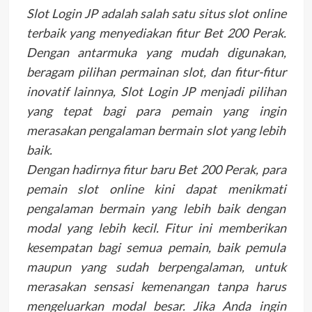
Slot Login JP adalah salah satu situs slot online
terbaik yang menyediakan fitur Bet 200 Perak.
Dengan antarmuka yang mudah digunakan,
beragam pilihan permainan slot, dan fitur-fitur
inovatif lainnya, Slot Login JP menjadi pilihan
yang tepat bagi para pemain yang ingin
merasakan pengalaman bermain slot yang lebih
baik.
Dengan hadirnya fitur baru Bet 200 Perak, para
pemain slot online kini dapat menikmati
pengalaman bermain yang lebih baik dengan
modal yang lebih kecil. Fitur ini memberikan
kesempatan bagi semua pemain, baik pemula
maupun yang sudah berpengalaman, untuk
merasakan sensasi kemenangan tanpa harus
mengeluarkan modal besar. Jika Anda ingin