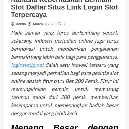
Slot Daftar Situs Link Login Slot
Terpercaya
0
admin
March 3, 2025
Pada zaman yang terus berkembang seperti
sekarang, industri perjudian online juga terus
berinovasi untuk memberikan pengalaman
bermain yang lebih baik bagi para penggunanya.
loginslotjp.net
Salah satu inovasi terbaru yang
sedang menjadi perhatian bagi para pecinta slot
online adalah fitur baru Bet 200 Perak. Fitur ini
memungkinkan pemain untuk memasang
taruhan mulai dari 200 perak, memberikan
kesempatan untuk memenangkan hadiah besar
dengan modal yang lebih kecil.
Menang Besar dengan