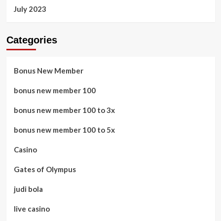
July 2023
Categories
Bonus New Member
bonus new member 100
bonus new member 100 to 3x
bonus new member 100 to 5x
Casino
Gates of Olympus
judi bola
live casino