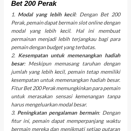
Bet 200 Perak
1.
Modal yang lebih kecil
: Dengan Bet 200
Perak, pemain dapat bermain slot online dengan
modal yang lebih kecil. Hal ini membuat
permainan menjadi lebih terjangkau bagi para
pemain dengan budget yang terbatas.
2.
Kesempatan untuk memenangkan hadiah
besar
: Meskipun memasang taruhan dengan
jumlah yang lebih kecil, pemain tetap memiliki
kesempatan untuk memenangkan hadiah besar.
Fitur Bet 200 Perak memungkinkan para pemain
untuk merasakan sensasi kemenangan tanpa
harus mengeluarkan modal besar.
3.
Peningkatan pengalaman bermain
: Dengan
fitur ini, pemain dapat memperpanjang waktu
bermain mereka dan menikmati setiap putaran