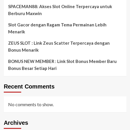
SPACEMAN88: Akses Slot Online Terpercaya untuk
Berburu Maxwin
Slot Gacor dengan Ragam Tema Permainan Lebih
Menarik
ZEUS SLOT : Link Zeus Scatter Terpercaya dengan
Bonus Menarik
BONUS NEW MEMBER : Link Slot Bonus Member Baru
Bonus Besar Setiap Hari
Recent Comments
No comments to show.
Archives