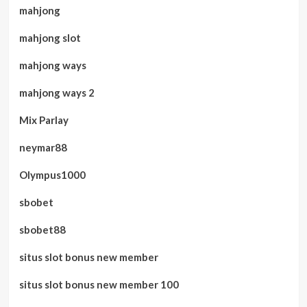
mahjong
mahjong slot
mahjong ways
mahjong ways 2
Mix Parlay
neymar88
Olympus1000
sbobet
sbobet88
situs slot bonus new member
situs slot bonus new member 100