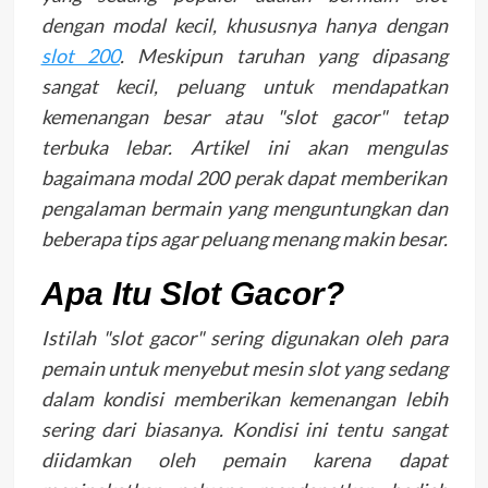
dengan modal kecil, khususnya hanya dengan
slot 200
. Meskipun taruhan yang dipasang
sangat kecil, peluang untuk mendapatkan
kemenangan besar atau "slot gacor" tetap
terbuka lebar. Artikel ini akan mengulas
bagaimana modal 200 perak dapat memberikan
pengalaman bermain yang menguntungkan dan
beberapa tips agar peluang menang makin besar.
Apa Itu Slot Gacor?
Istilah "slot gacor" sering digunakan oleh para
pemain untuk menyebut mesin slot yang sedang
dalam kondisi memberikan kemenangan lebih
sering dari biasanya. Kondisi ini tentu sangat
diidamkan oleh pemain karena dapat