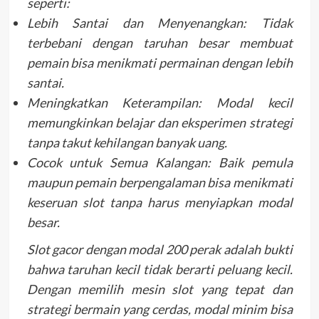
seperti:
Lebih Santai dan Menyenangkan: Tidak
terbebani dengan taruhan besar membuat
pemain bisa menikmati permainan dengan lebih
santai.
Meningkatkan Keterampilan: Modal kecil
memungkinkan belajar dan eksperimen strategi
tanpa takut kehilangan banyak uang.
Cocok untuk Semua Kalangan: Baik pemula
maupun pemain berpengalaman bisa menikmati
keseruan slot tanpa harus menyiapkan modal
besar.
Slot gacor dengan modal 200 perak adalah bukti
bahwa taruhan kecil tidak berarti peluang kecil.
Dengan memilih mesin slot yang tepat dan
strategi bermain yang cerdas, modal minim bisa