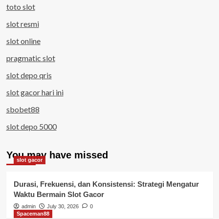
toto slot
slot resmi
slot online
pragmatic slot
slot depo qris
slot gacor hari ini
sbobet88
slot depo 5000
You may have missed
slot gacor
Durasi, Frekuensi, dan Konsistensi: Strategi Mengatur
Waktu Bermain Slot Gacor
admin
July 30, 2026
0
Spaceman88