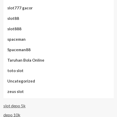
slot777 gacor
slot88
slot888
spaceman
Spaceman88
Taruhan Bola Online
toto slot
Uncategorized
zeus slot
slot depo 5k
depo 10k