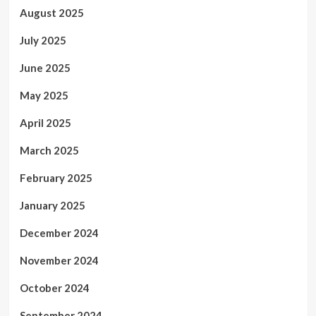
August 2025
July 2025
June 2025
May 2025
April 2025
March 2025
February 2025
January 2025
December 2024
November 2024
October 2024
September 2024