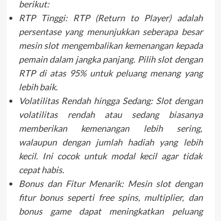
berikut:
RTP Tinggi: RTP (Return to Player) adalah
persentase yang menunjukkan seberapa besar
mesin slot mengembalikan kemenangan kepada
pemain dalam jangka panjang. Pilih slot dengan
RTP di atas 95% untuk peluang menang yang
lebih baik.
Volatilitas Rendah hingga Sedang: Slot dengan
volatilitas rendah atau sedang biasanya
memberikan kemenangan lebih sering,
walaupun dengan jumlah hadiah yang lebih
kecil. Ini cocok untuk modal kecil agar tidak
cepat habis.
Bonus dan Fitur Menarik: Mesin slot dengan
fitur bonus seperti free spins, multiplier, dan
bonus game dapat meningkatkan peluang