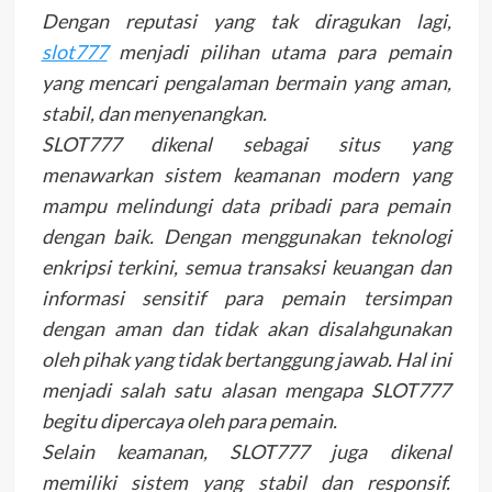
Dengan reputasi yang tak diragukan lagi,
slot777
menjadi pilihan utama para pemain
yang mencari pengalaman bermain yang aman,
stabil, dan menyenangkan.
SLOT777 dikenal sebagai situs yang
menawarkan sistem keamanan modern yang
mampu melindungi data pribadi para pemain
dengan baik. Dengan menggunakan teknologi
enkripsi terkini, semua transaksi keuangan dan
informasi sensitif para pemain tersimpan
dengan aman dan tidak akan disalahgunakan
oleh pihak yang tidak bertanggung jawab. Hal ini
menjadi salah satu alasan mengapa SLOT777
begitu dipercaya oleh para pemain.
Selain keamanan, SLOT777 juga dikenal
memiliki sistem yang stabil dan responsif.