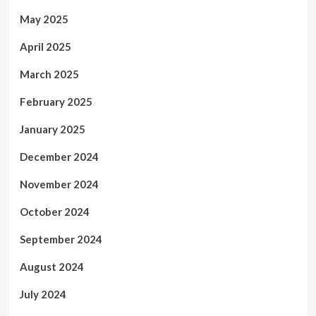
May 2025
April 2025
March 2025
February 2025
January 2025
December 2024
November 2024
October 2024
September 2024
August 2024
July 2024