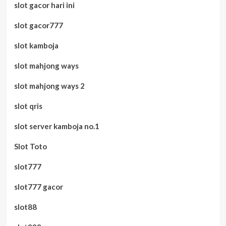
slot gacor hari ini
slot gacor777
slot kamboja
slot mahjong ways
slot mahjong ways 2
slot qris
slot server kamboja no.1
Slot Toto
slot777
slot777 gacor
slot88