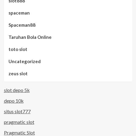
slot888
spaceman
Spaceman88
Taruhan Bola Online
toto slot
Uncategorized
zeus slot
slot depo 5k
depo 10k
situs slot777
pragmatic slot
Pragmatic Slot