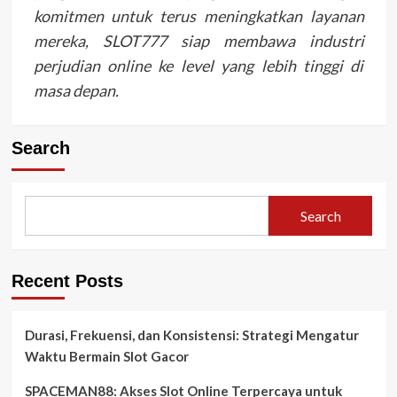
komitmen untuk terus meningkatkan layanan
mereka, SLOT777 siap membawa industri
perjudian online ke level yang lebih tinggi di
masa depan.
Search
Search
Recent Posts
Durasi, Frekuensi, dan Konsistensi: Strategi Mengatur
Waktu Bermain Slot Gacor
SPACEMAN88: Akses Slot Online Terpercaya untuk