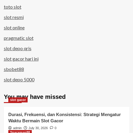
toto slot
slot resmi
slot online
pragmatic slot
slot depo qris
slot gacor hari ini
sbobet88
slot depo 5000
You may have missed
slot gacor
Durasi, Frekuensi, dan Konsistensi: Strategi Mengatur
Waktu Bermain Slot Gacor
admin
July 30, 2026
0
Spaceman88