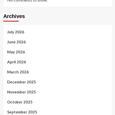
Archives
July 2026
June 2026
May 2026
April 2026
March 2026
December 2025
November 2025
October 2025
September 2025