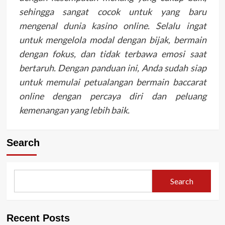
sehingga sangat cocok untuk yang baru
mengenal dunia kasino online. Selalu ingat
untuk mengelola modal dengan bijak, bermain
dengan fokus, dan tidak terbawa emosi saat
bertaruh. Dengan panduan ini, Anda sudah siap
untuk memulai petualangan bermain baccarat
online dengan percaya diri dan peluang
kemenangan yang lebih baik.
Search
Search
Recent Posts