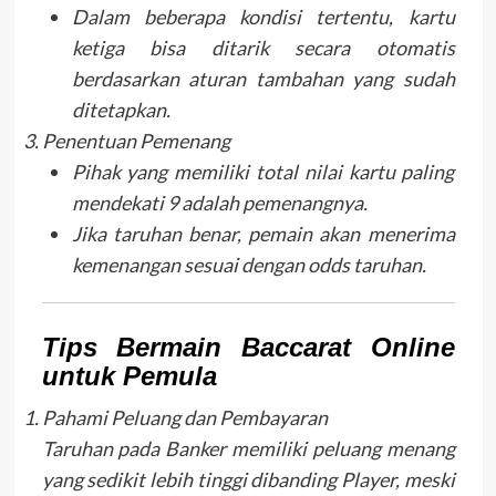
Dalam beberapa kondisi tertentu, kartu
ketiga bisa ditarik secara otomatis
berdasarkan aturan tambahan yang sudah
ditetapkan.
Penentuan Pemenang
Pihak yang memiliki total nilai kartu paling
mendekati 9 adalah pemenangnya.
Jika taruhan benar, pemain akan menerima
kemenangan sesuai dengan odds taruhan.
Tips Bermain Baccarat Online
untuk Pemula
Pahami Peluang dan Pembayaran
Taruhan pada Banker memiliki peluang menang
yang sedikit lebih tinggi dibanding Player, meski