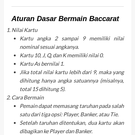
Aturan Dasar Bermain Baccarat
Nilai Kartu
Kartu angka 2 sampai 9 memiliki nilai
nominal sesuai angkanya.
Kartu 10, J, Q, dan K memiliki nilai 0.
Kartu As bernilai 1.
Jika total nilai kartu lebih dari 9, maka yang
dihitung hanya angka satuannya (misalnya,
total 15 dihitung 5).
Cara Bermain
Pemain dapat memasang taruhan pada salah
satu dari tiga opsi: Player, Banker, atau Tie.
Setelah taruhan ditentukan, dua kartu akan
dibagikan ke Player dan Banker.