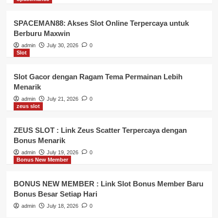
SPACEMAN88: Akses Slot Online Terpercaya untuk
Berburu Maxwin
admin
July 30, 2026
0
Slot
Slot Gacor dengan Ragam Tema Permainan Lebih
Menarik
admin
July 21, 2026
0
zeus slot
ZEUS SLOT : Link Zeus Scatter Terpercaya dengan
Bonus Menarik
admin
July 19, 2026
0
Bonus New Member
BONUS NEW MEMBER : Link Slot Bonus Member Baru
Bonus Besar Setiap Hari
admin
July 18, 2026
0