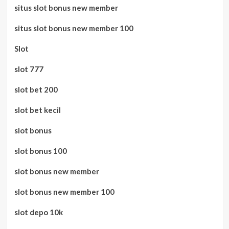
situs slot bonus new member
situs slot bonus new member 100
Slot
slot 777
slot bet 200
slot bet kecil
slot bonus
slot bonus 100
slot bonus new member
slot bonus new member 100
slot depo 10k