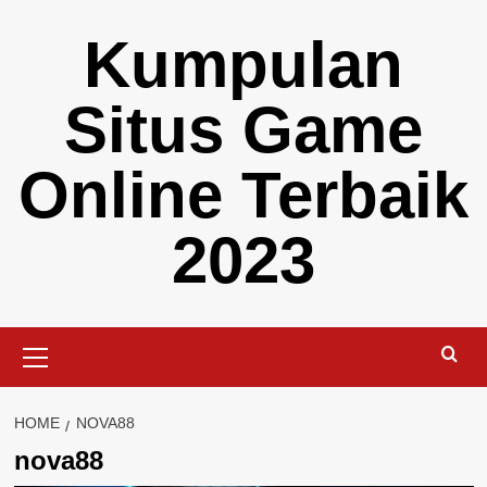
Skip
Kumpulan
to
content
Situs Game
Online Terbaik
2023
Primary
Menu
HOME
NOVA88
nova88