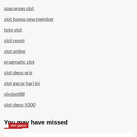
spaceman slot
slot bonus new member
toto slot
slot resmi
slot online
pragmatic slot
slot depo qris
slot gacor hari ini
sbobet88
slot depo 5000
You may have missed
slot gacor