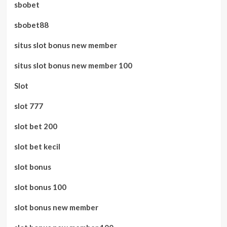
sbobet
sbobet88
situs slot bonus new member
situs slot bonus new member 100
Slot
slot 777
slot bet 200
slot bet kecil
slot bonus
slot bonus 100
slot bonus new member