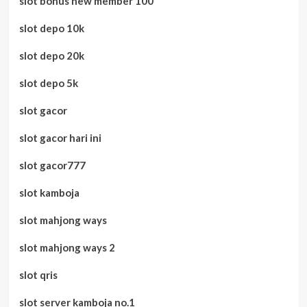
slot bonus new member 100
slot depo 10k
slot depo 20k
slot depo 5k
slot gacor
slot gacor hari ini
slot gacor777
slot kamboja
slot mahjong ways
slot mahjong ways 2
slot qris
slot server kamboja no.1