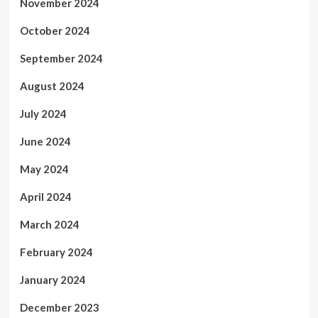
November 2024
October 2024
September 2024
August 2024
July 2024
June 2024
May 2024
April 2024
March 2024
February 2024
January 2024
December 2023