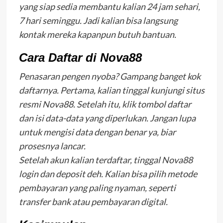
yang siap sedia membantu kalian 24 jam sehari,
7 hari seminggu. Jadi kalian bisa langsung
kontak mereka kapanpun butuh bantuan.
Cara Daftar di Nova88
Penasaran pengen nyoba? Gampang banget kok
daftarnya. Pertama, kalian tinggal kunjungi situs
resmi Nova88. Setelah itu, klik tombol daftar
dan isi data-data yang diperlukan. Jangan lupa
untuk mengisi data dengan benar ya, biar
prosesnya lancar.
Setelah akun kalian terdaftar, tinggal Nova88
login dan deposit deh. Kalian bisa pilih metode
pembayaran yang paling nyaman, seperti
transfer bank atau pembayaran digital.