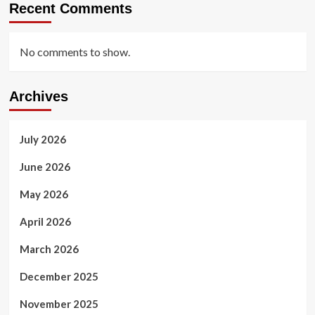
Recent Comments
No comments to show.
Archives
July 2026
June 2026
May 2026
April 2026
March 2026
December 2025
November 2025