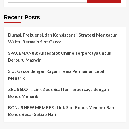
Recent Posts
Durasi, Frekuensi, dan Konsistensi: Strategi Mengatur
Waktu Bermain Slot Gacor
SPACEMAN88: Akses Slot Online Terpercaya untuk
Berburu Maxwin
Slot Gacor dengan Ragam Tema Permainan Lebih
Menarik
ZEUS SLOT : Link Zeus Scatter Terpercaya dengan
Bonus Menarik
BONUS NEW MEMBER : Link Slot Bonus Member Baru
Bonus Besar Setiap Hari