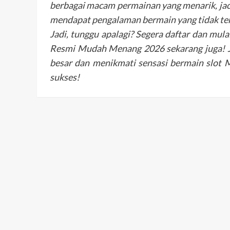
berbagai macam permainan yang menarik, jack
mendapat pengalaman bermain yang tidak te
Jadi, tunggu apalagi? Segera daftar dan mula
Resmi Mudah Menang 2026 sekarang juga! 
besar dan menikmati sensasi bermain slot
sukses!