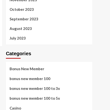
October 2023
September 2023
August 2023
July 2023
Categories
Bonus New Member
bonus new member 100
bonus new member 100 to 3x
bonus new member 100 to 5x
Casino