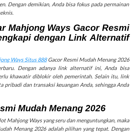
en. Dengan demikian, Anda bisa fokus pada permainan
eknis.
ftar Mahjong Ways Gacor Resmi
ngkapi dengan Link Alternatif
jong Ways Situs 888
Gacor Resmi Mudah Menang 2026
erbaru. Dengan adanya link alternatif ini, Anda bisa
u khawatir diblokir oleh pemerintah. Selain itu, link
ta pribadi dan transaksi keuangan Anda, sehingga Anda
esmi Mudah Menang 2026
 slot Mahjong Ways yang seru dan menguntungkan, maka
udah Menang 2026 adalah pilihan yang tepat. Dengan