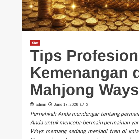
Slot
Tips Profesion
Kemenangan di
Mahjong Ways
0
admin
June 17, 2026
Pernahkah Anda mendengar tentang permain
Anda untuk mencoba bermain permainan yan
Ways memang sedang menjadi tren di kalang