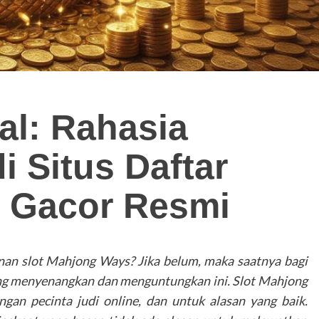
al: Rahasia
 Situs Daftar
 Gacor Resmi
an slot Mahjong Ways? Jika belum, maka saatnya bagi
g menyenangkan dan menguntungkan ini. Slot Mahjong
an pecinta judi online, dan untuk alasan yang baik.