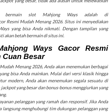
ckpot yang besar, tidak ada alasan untuk melewatkan
k bermain slot Mahjong Ways adalah di
or Resmi Mudah Menang 2026. Situs ini menyediakan
ays yang bisa Anda nikmati. Dengan tampilan yang
ti akan betah bermain di situs ini.
 Mahjong Ways Gacor Resmi
 Cuan Besar
i Mudah Menang 2026, Anda akan menemukan berbagai
ng bisa Anda mainkan. Mulai dari versi klasik hingga
-fitur modern, Anda akan menemukan segala sesuatu di
rkan jackpot yang besar dan bonus-bonus menggiurkan yang
ang.
layanan pelanggan yang ramah dan responsif. Jika Anda
sa langsung menghubungi tim dukungan pelanggan yang