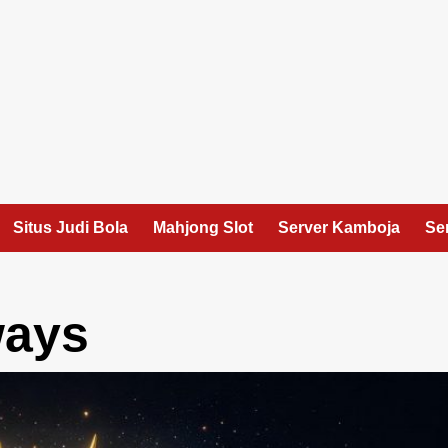
Situs Judi Bola
Mahjong Slot
Server Kamboja
Se
ways