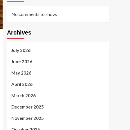
No comments to show.
Archives
July 2026
June 2026
May 2026
April 2026
March 2026
December 2025
November 2025
October 2025