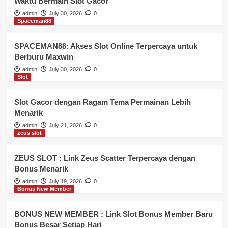
Waktu Bermain Slot Gacor
admin
July 30, 2026
0
Spaceman88
SPACEMAN88: Akses Slot Online Terpercaya untuk
Berburu Maxwin
admin
July 30, 2026
0
Slot
Slot Gacor dengan Ragam Tema Permainan Lebih
Menarik
admin
July 21, 2026
0
zeus slot
ZEUS SLOT : Link Zeus Scatter Terpercaya dengan
Bonus Menarik
admin
July 19, 2026
0
Bonus New Member
BONUS NEW MEMBER : Link Slot Bonus Member Baru
Bonus Besar Setiap Hari