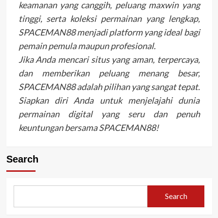
keamanan yang canggih, peluang maxwin yang
tinggi, serta koleksi permainan yang lengkap,
SPACEMAN88 menjadi platform yang ideal bagi
pemain pemula maupun profesional.
Jika Anda mencari situs yang aman, terpercaya,
dan memberikan peluang menang besar,
SPACEMAN88 adalah pilihan yang sangat tepat.
Siapkan diri Anda untuk menjelajahi dunia
permainan digital yang seru dan penuh
keuntungan bersama SPACEMAN88!
Search
Search