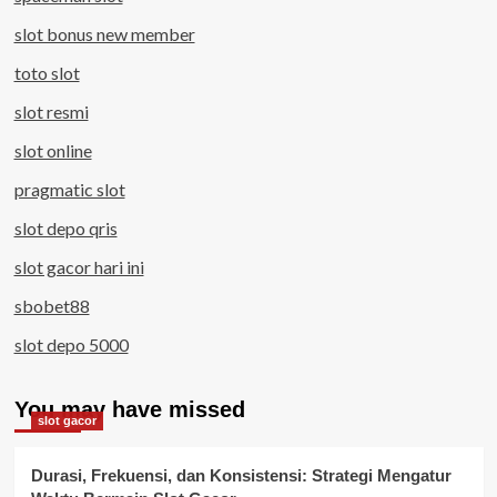
slot bonus new member
toto slot
slot resmi
slot online
pragmatic slot
slot depo qris
slot gacor hari ini
sbobet88
slot depo 5000
You may have missed
slot gacor
Durasi, Frekuensi, dan Konsistensi: Strategi Mengatur