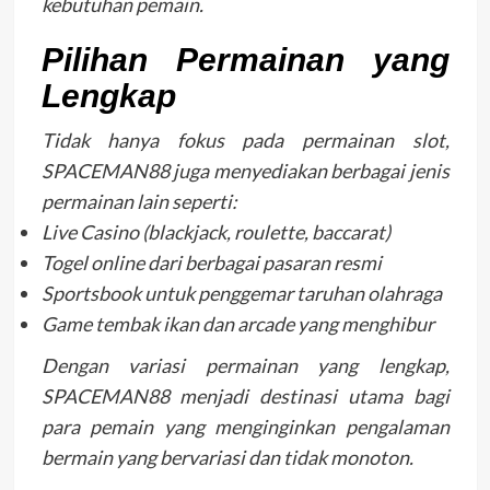
kebutuhan pemain.
Pilihan Permainan yang
Lengkap
Tidak hanya fokus pada permainan slot,
SPACEMAN88 juga menyediakan berbagai jenis
permainan lain seperti:
Live Casino (blackjack, roulette, baccarat)
Togel online dari berbagai pasaran resmi
Sportsbook untuk penggemar taruhan olahraga
Game tembak ikan dan arcade yang menghibur
Dengan variasi permainan yang lengkap,
SPACEMAN88 menjadi destinasi utama bagi
para pemain yang menginginkan pengalaman
bermain yang bervariasi dan tidak monoton.