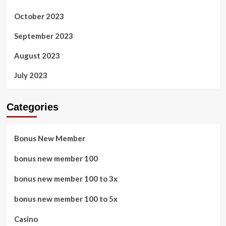
October 2023
September 2023
August 2023
July 2023
Categories
Bonus New Member
bonus new member 100
bonus new member 100 to 3x
bonus new member 100 to 5x
Casino