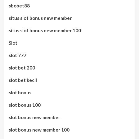
sbobet88
situs slot bonus new member
situs slot bonus new member 100
Slot
slot 777
slot bet 200
slot bet kecil
slot bonus
slot bonus 100
slot bonus new member
slot bonus new member 100