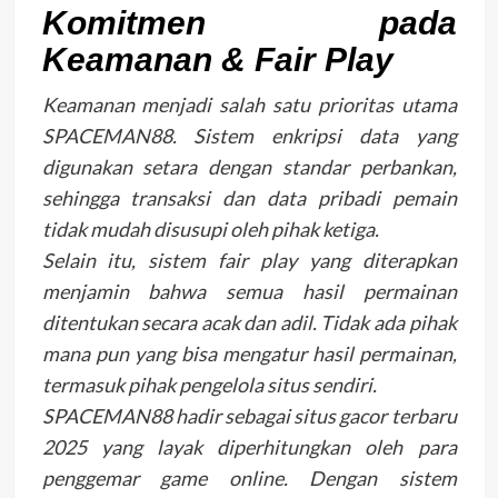
Komitmen pada
Keamanan & Fair Play
Keamanan menjadi salah satu prioritas utama
SPACEMAN88. Sistem enkripsi data yang
digunakan setara dengan standar perbankan,
sehingga transaksi dan data pribadi pemain
tidak mudah disusupi oleh pihak ketiga.
Selain itu, sistem fair play yang diterapkan
menjamin bahwa semua hasil permainan
ditentukan secara acak dan adil. Tidak ada pihak
mana pun yang bisa mengatur hasil permainan,
termasuk pihak pengelola situs sendiri.
SPACEMAN88 hadir sebagai situs gacor terbaru
2025 yang layak diperhitungkan oleh para
penggemar game online. Dengan sistem