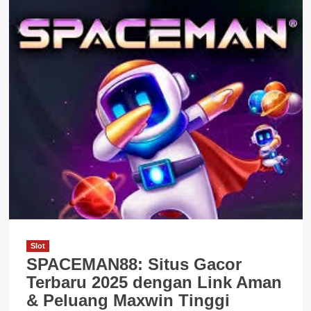
Slot
SPACEMAN88: Situs Gacor
Terbaru 2025 dengan Link Aman
& Peluang Maxwin Tinggi