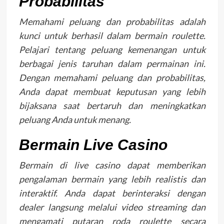
Probabilitas
Memahami peluang dan probabilitas adalah
kunci untuk berhasil dalam bermain roulette.
Pelajari tentang peluang kemenangan untuk
berbagai jenis taruhan dalam permainan ini.
Dengan memahami peluang dan probabilitas,
Anda dapat membuat keputusan yang lebih
bijaksana saat bertaruh dan meningkatkan
peluang Anda untuk menang.
Bermain Live Casino
Bermain di live casino dapat memberikan
pengalaman bermain yang lebih realistis dan
interaktif. Anda dapat berinteraksi dengan
dealer langsung melalui video streaming dan
mengamati putaran roda roulette secara