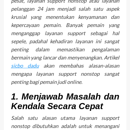
pesat, layanan support nonstop atau layanan
pelanggan 24 jam menjadi salah satu aspek
krusial yang menentukan kenyamanan dan
kepercayaan pemain. Banyak pemain yang
menganggap layanan support sebagai hal
sepele, padahal kehadiran layanan ini sangat
penting dalam memastikan pengalaman
bermain yang lancar dan menyenangkan. Artikel
sicbo dadu
akan membahas alasan-alasan
mengapa layanan support nonstop sangat
penting bagi pemain judi online.
1. Menjawab Masalah dan
Kendala Secara Cepat
Salah satu alasan utama layanan support
nonstop dibutuhkan adalah untuk menangani