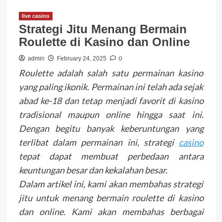
live casino
Strategi Jitu Menang Bermain
Roulette di Kasino dan Online
0
admin
February 24, 2025
Roulette adalah salah satu permainan kasino
yang paling ikonik. Permainan ini telah ada sejak
abad ke-18 dan tetap menjadi favorit di kasino
tradisional maupun online hingga saat ini.
Dengan begitu banyak keberuntungan yang
terlibat dalam permainan ini, strategi
casino
tepat dapat membuat perbedaan antara
keuntungan besar dan kekalahan besar.
Dalam artikel ini, kami akan membahas strategi
jitu untuk menang bermain roulette di kasino
dan online. Kami akan membahas berbagai