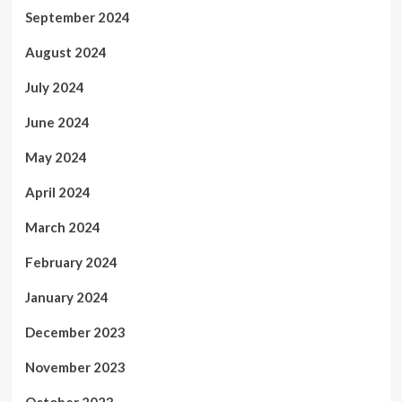
September 2024
August 2024
July 2024
June 2024
May 2024
April 2024
March 2024
February 2024
January 2024
December 2023
November 2023
October 2023