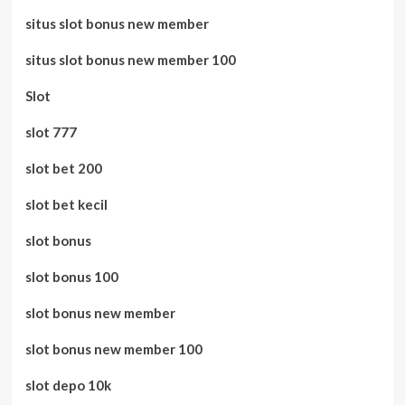
situs slot bonus new member
situs slot bonus new member 100
Slot
slot 777
slot bet 200
slot bet kecil
slot bonus
slot bonus 100
slot bonus new member
slot bonus new member 100
slot depo 10k