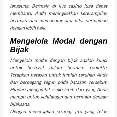
langsung. Bermain di live casino juga dapat
membantu Anda meningkatkan keterampilan
bermain dan memahami dinamika permainan
dengan lebih baik.
Mengelola Modal dengan
Bijak
Mengelola modal dengan bijak adalah kunci
untuk berhasil dalam bermain roulette.
Tetapkan batasan untuk jumlah taruhan Anda
dan berpegang teguh pada batasan tersebut.
Hindari mengambil risiko lebih dari yang Anda
mampu untuk kehilangan dan bermain dengan
bijaksana.
Dengan menerapkan strategi jitu yang telah