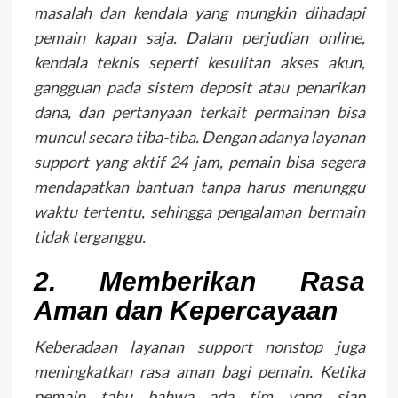
masalah dan kendala yang mungkin dihadapi
pemain kapan saja. Dalam perjudian online,
kendala teknis seperti kesulitan akses akun,
gangguan pada sistem deposit atau penarikan
dana, dan pertanyaan terkait permainan bisa
muncul secara tiba-tiba. Dengan adanya layanan
support yang aktif 24 jam, pemain bisa segera
mendapatkan bantuan tanpa harus menunggu
waktu tertentu, sehingga pengalaman bermain
tidak terganggu.
2. Memberikan Rasa
Aman dan Kepercayaan
Keberadaan layanan support nonstop juga
meningkatkan rasa aman bagi pemain. Ketika
pemain tahu bahwa ada tim yang siap