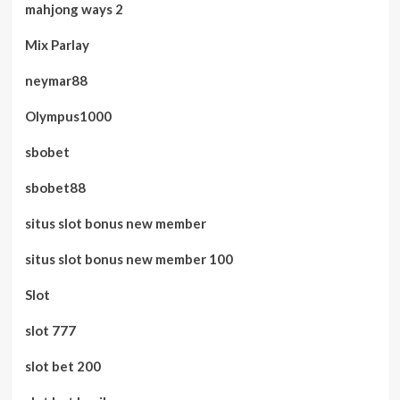
mahjong ways 2
Mix Parlay
neymar88
Olympus1000
sbobet
sbobet88
situs slot bonus new member
situs slot bonus new member 100
Slot
slot 777
slot bet 200