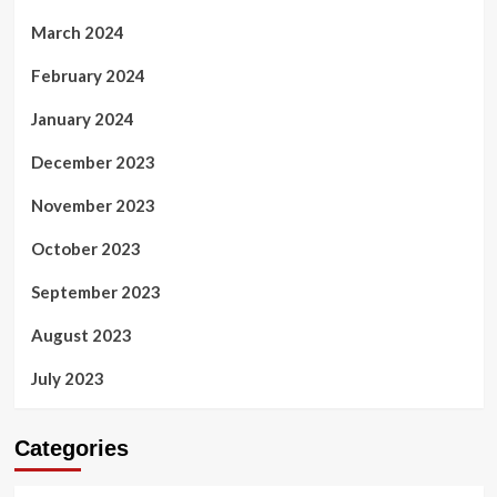
March 2024
February 2024
January 2024
December 2023
November 2023
October 2023
September 2023
August 2023
July 2023
Categories