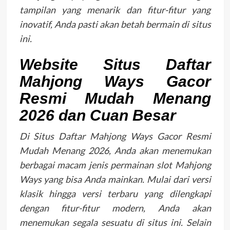
tampilan yang menarik dan fitur-fitur yang
inovatif, Anda pasti akan betah bermain di situs
ini.
Website Situs Daftar
Mahjong Ways Gacor
Resmi Mudah Menang
2026 dan Cuan Besar
Di Situs Daftar Mahjong Ways Gacor Resmi
Mudah Menang 2026, Anda akan menemukan
berbagai macam jenis permainan slot Mahjong
Ways yang bisa Anda mainkan. Mulai dari versi
klasik hingga versi terbaru yang dilengkapi
dengan fitur-fitur modern, Anda akan
menemukan segala sesuatu di situs ini. Selain