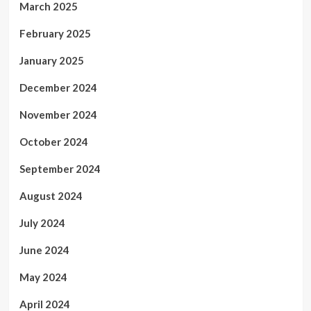
March 2025
February 2025
January 2025
December 2024
November 2024
October 2024
September 2024
August 2024
July 2024
June 2024
May 2024
April 2024