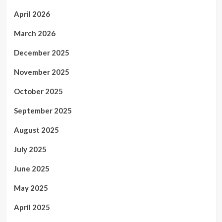
April 2026
March 2026
December 2025
November 2025
October 2025
September 2025
August 2025
July 2025
June 2025
May 2025
April 2025