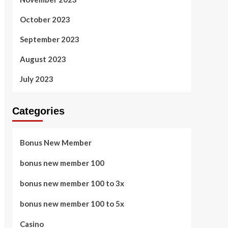
October 2023
September 2023
August 2023
July 2023
Categories
Bonus New Member
bonus new member 100
bonus new member 100 to 3x
bonus new member 100 to 5x
Casino