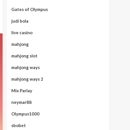
Gates of Olympus
judi bola
live casino
mahjong
mahjong slot
mahjong ways
mahjong ways 2
Mix Parlay
neymar88
Olympus1000
sbobet