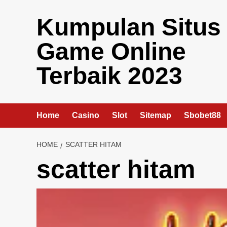
Skip
to
Kumpulan Situs
content
Game Online
Terbaik 2023
Home
Casino
Slot
Sitemap
Sbobet88
HOME
SCATTER HITAM
scatter hitam