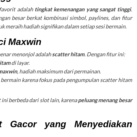
favorit adalah
tingkat kemenangan yang sangat tinggi
.
an besar berkat kombinasi simbol, paylines, dan fitur
 meraih hadiah signifikan dalam setiap sesi bermain.
nci Maxwin
enar menonjol adalah
scatter hitam
. Dengan fitur ini:
hitam
di layar.
maxwin
, hadiah maksimum dari permainan.
i bermain karena fokus pada pengumpulan scatter hitam
ini berbeda dari slot lain, karena
peluang menang besar
t Gacor yang Menyediakan