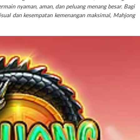
rmain nyaman, aman, dan peluang menang besar. Bagi
visual dan kesempatan kemenangan maksimal, Mahjong