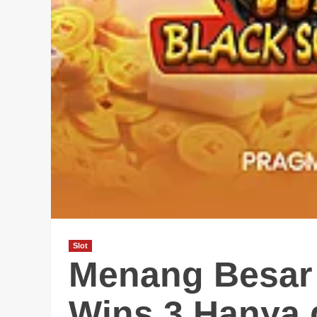
Slot
Menang Besar
Wins 3 Hanya