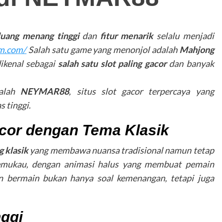
luang menang tinggi
dan
fitur menarik
selalu menjadi
am.com/
Salah satu game yang menonjol adalah
Mahjong
ikenal sebagai
salah satu slot paling gacor
dan banyak
dalah
NEYMAR88
, situs slot gacor terpercaya yang
 tinggi.
acor dengan Tema Klasik
 klasik
yang membawa nuansa tradisional namun tetap
 memukau, dengan animasi halus yang membuat pemain
n bermain bukan hanya soal kemenangan, tetapi juga
ggi