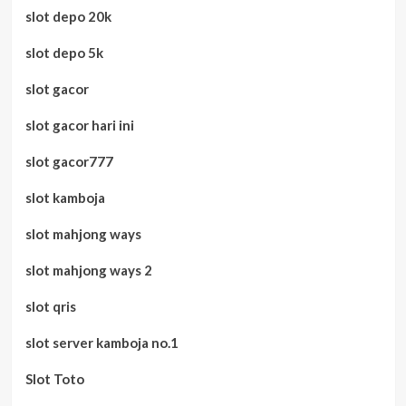
slot depo 20k
slot depo 5k
slot gacor
slot gacor hari ini
slot gacor777
slot kamboja
slot mahjong ways
slot mahjong ways 2
slot qris
slot server kamboja no.1
Slot Toto