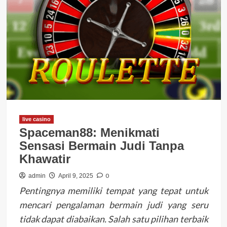
live casino
Spaceman88: Menikmati
Sensasi Bermain Judi Tanpa
Khawatir
0
admin
April 9, 2025
Pentingnya memiliki tempat yang tepat untuk
mencari pengalaman bermain judi yang seru
tidak dapat diabaikan. Salah satu pilihan terbaik