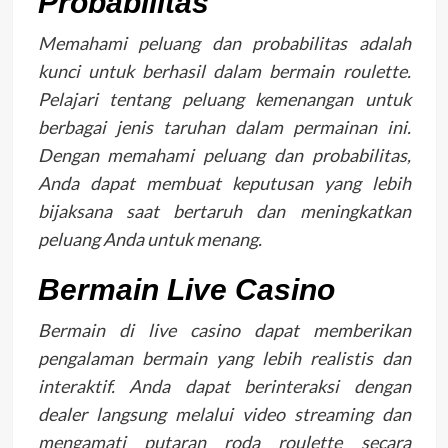
Probabilitas
Memahami peluang dan probabilitas adalah
kunci untuk berhasil dalam bermain roulette.
Pelajari tentang peluang kemenangan untuk
berbagai jenis taruhan dalam permainan ini.
Dengan memahami peluang dan probabilitas,
Anda dapat membuat keputusan yang lebih
bijaksana saat bertaruh dan meningkatkan
peluang Anda untuk menang.
Bermain Live Casino
Bermain di live casino dapat memberikan
pengalaman bermain yang lebih realistis dan
interaktif. Anda dapat berinteraksi dengan
dealer langsung melalui video streaming dan
mengamati putaran roda roulette secara