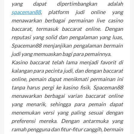
yang dapat dipertimbangkan adalah
spaceman88
, platform judi online yang
menawarkan berbagai permainan live casino
baccarat, termasuk baccarat online. Dengan
reputasi yang solid dan pengalaman yang luas,
Spaceman88 menjanjikan pengalaman bermain
judi yang memuaskan bagi para pemainnya.
Kasino baccarat telah lama menjadi favorit di
kalangan para pecinta judi, dan dengan baccarat
online, pemain dapat menikmati permainan ini
tanpa harus pergi ke kasino fisik. Spaceman88
menawarkan berbagai varian baccarat online
yang menarik, sehingga para pemain dapat
menemukan versi yang paling sesuai dengan
preferensi mereka. Dengan antarmuka yang
ramah pengguna dan fitur-fitur canggih, bermain