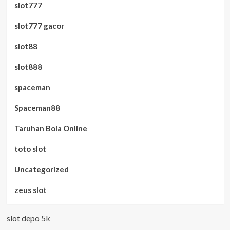
slot777
slot777 gacor
slot88
slot888
spaceman
Spaceman88
Taruhan Bola Online
toto slot
Uncategorized
zeus slot
slot depo 5k