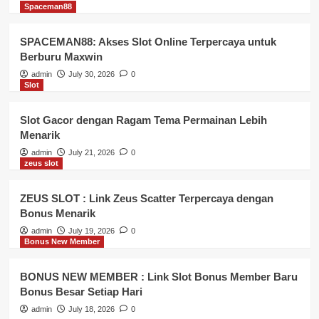
Spaceman88
SPACEMAN88: Akses Slot Online Terpercaya untuk
Berburu Maxwin
admin
July 30, 2026
0
Slot
Slot Gacor dengan Ragam Tema Permainan Lebih
Menarik
admin
July 21, 2026
0
zeus slot
ZEUS SLOT : Link Zeus Scatter Terpercaya dengan
Bonus Menarik
admin
July 19, 2026
0
Bonus New Member
BONUS NEW MEMBER : Link Slot Bonus Member Baru
Bonus Besar Setiap Hari
admin
July 18, 2026
0