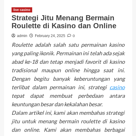
live casino
Strategi Jitu Menang Bermain
Roulette di Kasino dan Online
0
admin
February 24, 2025
Roulette adalah salah satu permainan kasino
yang paling ikonik. Permainan ini telah ada sejak
abad ke-18 dan tetap menjadi favorit di kasino
tradisional maupun online hingga saat ini.
Dengan begitu banyak keberuntungan yang
terlibat dalam permainan ini, strategi
casino
tepat dapat membuat perbedaan antara
keuntungan besar dan kekalahan besar.
Dalam artikel ini, kami akan membahas strategi
jitu untuk menang bermain roulette di kasino
dan online. Kami akan membahas berbagai