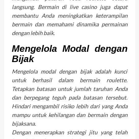
langsung. Bermain di live casino juga dapat
membantu Anda meningkatkan keterampilan
bermain dan memahami dinamika permainan
dengan lebih baik.
Mengelola Modal dengan
Bijak
Mengelola modal dengan bijak adalah kunci
untuk berhasil dalam bermain roulette.
Tetapkan batasan untuk jumlah taruhan Anda
dan berpegang teguh pada batasan tersebut.
Hindari mengambil risiko lebih dari yang Anda
mampu untuk kehilangan dan bermain dengan
bijaksana.
Dengan menerapkan strategi jitu yang telah