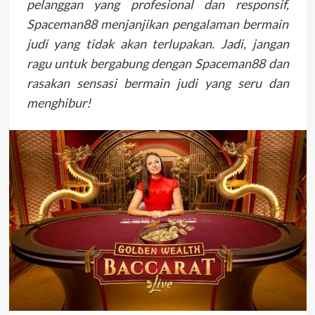
pelanggan yang profesional dan responsif,
Spaceman88 menjanjikan pengalaman bermain
judi yang tidak akan terlupakan. Jadi, jangan
ragu untuk bergabung dengan Spaceman88 dan
rasakan sensasi bermain judi yang seru dan
menghibur!