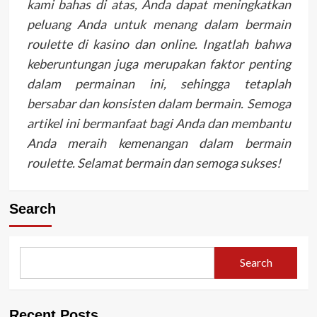
kami bahas di atas, Anda dapat meningkatkan
peluang Anda untuk menang dalam bermain
roulette di kasino dan online. Ingatlah bahwa
keberuntungan juga merupakan faktor penting
dalam permainan ini, sehingga tetaplah
bersabar dan konsisten dalam bermain. Semoga
artikel ini bermanfaat bagi Anda dan membantu
Anda meraih kemenangan dalam bermain
roulette. Selamat bermain dan semoga sukses!
Search
Search
Recent Posts