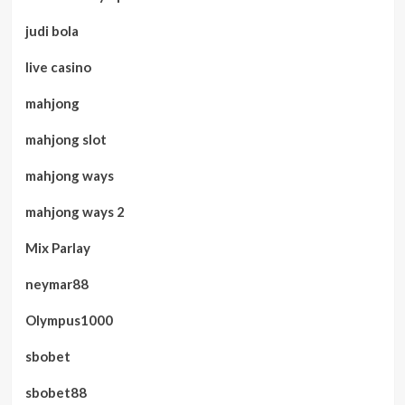
judi bola
live casino
mahjong
mahjong slot
mahjong ways
mahjong ways 2
Mix Parlay
neymar88
Olympus1000
sbobet
sbobet88