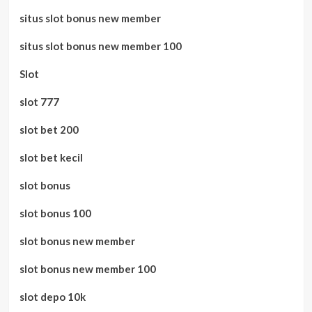
situs slot bonus new member
situs slot bonus new member 100
Slot
slot 777
slot bet 200
slot bet kecil
slot bonus
slot bonus 100
slot bonus new member
slot bonus new member 100
slot depo 10k