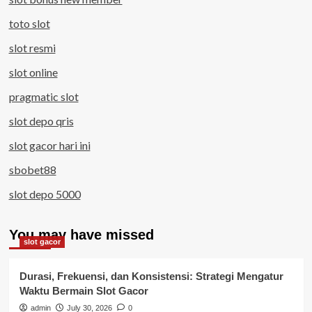
toto slot
slot resmi
slot online
pragmatic slot
slot depo qris
slot gacor hari ini
sbobet88
slot depo 5000
You may have missed
slot gacor
Durasi, Frekuensi, dan Konsistensi: Strategi Mengatur
Waktu Bermain Slot Gacor
admin
July 30, 2026
0