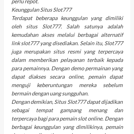
perlu repot.
Keunggulan Situs Slot777
Terdapat beberapa keunggulan yang dimiliki
oleh situs Slot777. Salah satunya adalah
kemudahan akses melalui berbagai alternatif
link slot777 yang disediakan. Selain itu, Slot777
juga merupakan situs resmi yang terpercaya
dalam memberikan pelayanan terbaik kepada
para pemainnya. Dengan demo permainan yang
dapat diakses secara online, pemain dapat
menguji keberuntungan mereka sebelum
bermain dengan uang sungguhan.
Dengan demikian, Situs Slot777 dapat dijadikan
sebagai tempat gampang menang dan
terpercaya bagi para pemain slot online. Dengan
berbagai keunggulan yang dimilikinya, pemain