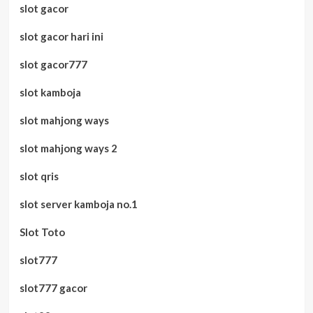
slot gacor
slot gacor hari ini
slot gacor777
slot kamboja
slot mahjong ways
slot mahjong ways 2
slot qris
slot server kamboja no.1
Slot Toto
slot777
slot777 gacor