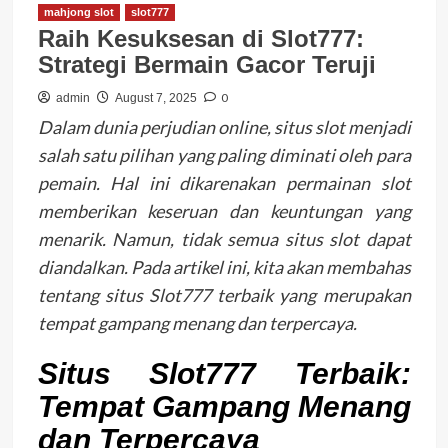
mahjong slot
slot777
Raih Kesuksesan di Slot777:
Strategi Bermain Gacor Teruji
0
admin
August 7, 2025
Dalam dunia perjudian online, situs slot menjadi
salah satu pilihan yang paling diminati oleh para
pemain. Hal ini dikarenakan permainan slot
memberikan keseruan dan keuntungan yang
menarik. Namun, tidak semua situs slot dapat
diandalkan. Pada artikel ini, kita akan membahas
tentang situs Slot777 terbaik yang merupakan
tempat gampang menang dan terpercaya.
Situs Slot777 Terbaik:
Tempat Gampang Menang
dan Terpercaya