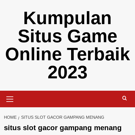
Skip
Kumpulan
to
content
Situs Game
Online Terbaik
2023
Primary
Menu
HOME
SITUS SLOT GACOR GAMPANG MENANG
situs slot gacor gampang menang