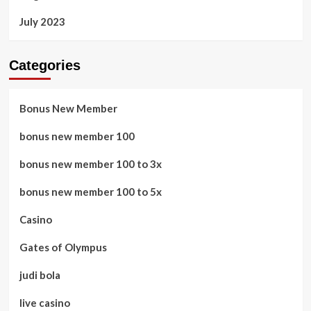
July 2023
Categories
Bonus New Member
bonus new member 100
bonus new member 100 to 3x
bonus new member 100 to 5x
Casino
Gates of Olympus
judi bola
live casino