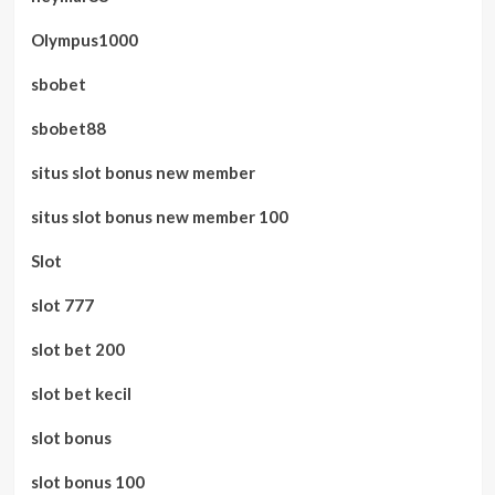
Olympus1000
sbobet
sbobet88
situs slot bonus new member
situs slot bonus new member 100
Slot
slot 777
slot bet 200
slot bet kecil
slot bonus
slot bonus 100