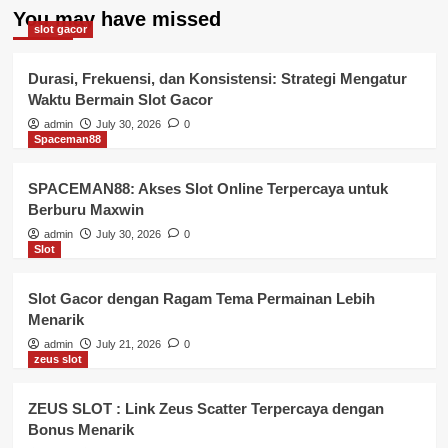
You may have missed
slot gacor
Durasi, Frekuensi, dan Konsistensi: Strategi Mengatur
Waktu Bermain Slot Gacor
admin
July 30, 2026
0
Spaceman88
SPACEMAN88: Akses Slot Online Terpercaya untuk
Berburu Maxwin
admin
July 30, 2026
0
Slot
Slot Gacor dengan Ragam Tema Permainan Lebih
Menarik
admin
July 21, 2026
0
zeus slot
ZEUS SLOT : Link Zeus Scatter Terpercaya dengan
Bonus Menarik