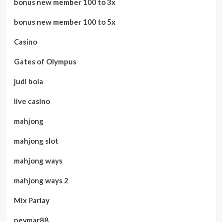
bonus new member 100 to 3x
bonus new member 100 to 5x
Casino
Gates of Olympus
judi bola
live casino
mahjong
mahjong slot
mahjong ways
mahjong ways 2
Mix Parlay
neymar88