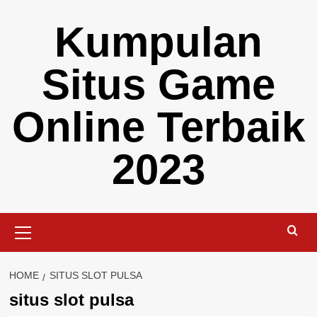
Skip
Kumpulan
to
content
Situs Game
Online Terbaik
2023
Primary
Menu
HOME
SITUS SLOT PULSA
situs slot pulsa