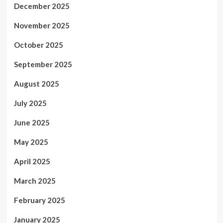
December 2025
November 2025
October 2025
September 2025
August 2025
July 2025
June 2025
May 2025
April 2025
March 2025
February 2025
January 2025