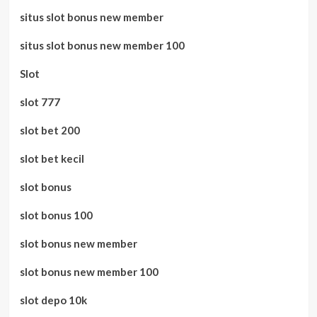
situs slot bonus new member
situs slot bonus new member 100
Slot
slot 777
slot bet 200
slot bet kecil
slot bonus
slot bonus 100
slot bonus new member
slot bonus new member 100
slot depo 10k