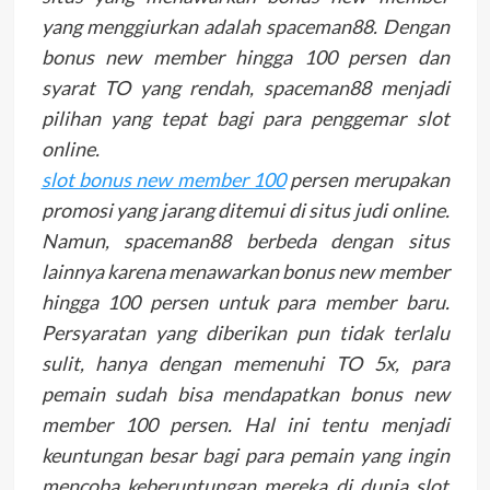
yang menggiurkan adalah spaceman88. Dengan
bonus new member hingga 100 persen dan
syarat TO yang rendah, spaceman88 menjadi
pilihan yang tepat bagi para penggemar slot
online.
slot bonus new member 100
persen merupakan
promosi yang jarang ditemui di situs judi online.
Namun, spaceman88 berbeda dengan situs
lainnya karena menawarkan bonus new member
hingga 100 persen untuk para member baru.
Persyaratan yang diberikan pun tidak terlalu
sulit, hanya dengan memenuhi TO 5x, para
pemain sudah bisa mendapatkan bonus new
member 100 persen. Hal ini tentu menjadi
keuntungan besar bagi para pemain yang ingin
mencoba keberuntungan mereka di dunia slot