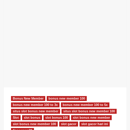
Bonus New Member
bonus new member 100
bonus new member 100 to 3x
bonus new member 100 to 5x
situs slot bonus new member
situs slot bonus new member 100
Slot
slot bonus
slot bonus 100
slot bonus new member
slot bonus new member 100
slot gacor
slot gacor hari ini