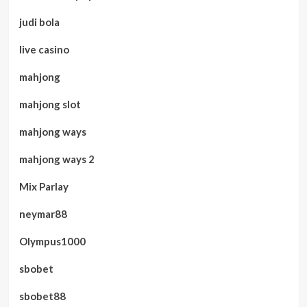
judi bola
live casino
mahjong
mahjong slot
mahjong ways
mahjong ways 2
Mix Parlay
neymar88
Olympus1000
sbobet
sbobet88