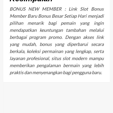
BONUS NEW MEMBER : Link Slot Bonus
Member Baru Bonus Besar Setiap Hari menjadi
pilihan menarik bagi pemain yang ingin
mendapatkan keuntungan tambahan melalui
berbagai program promo. Dengan akses link
yang mudah, bonus yang diperbarui secara
berkala, koleksi permainan yang lengkap, serta
layanan profesional, situs slot modern mampu
memberikan pengalaman bermain yang lebih
praktis dan menyenangkan bagi pengguna baru.