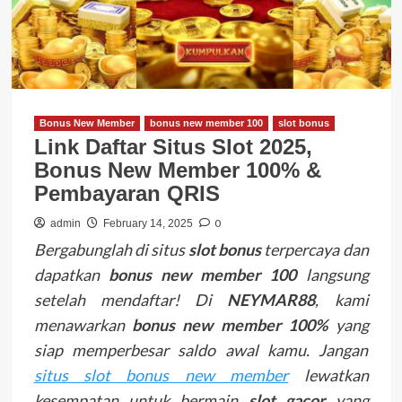
Bonus New Member
bonus new member 100
slot bonus
Link Daftar Situs Slot 2025,
Bonus New Member 100% &
Pembayaran QRIS
0
admin
February 14, 2025
Bergabunglah di situs
slot bonus
terpercaya dan
dapatkan
bonus new member 100
langsung
setelah mendaftar! Di
NEYMAR88
, kami
menawarkan
bonus new member 100%
yang
siap memperbesar saldo awal kamu. Jangan
situs slot bonus new member
lewatkan
kesempatan untuk bermain
slot gacor
yang