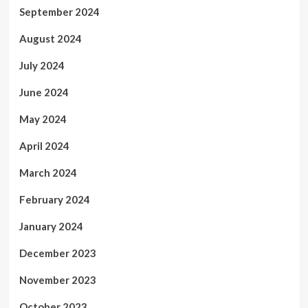
September 2024
August 2024
July 2024
June 2024
May 2024
April 2024
March 2024
February 2024
January 2024
December 2023
November 2023
October 2023