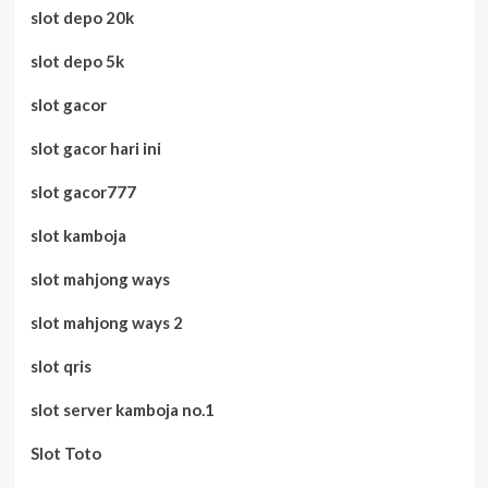
slot depo 20k
slot depo 5k
slot gacor
slot gacor hari ini
slot gacor777
slot kamboja
slot mahjong ways
slot mahjong ways 2
slot qris
slot server kamboja no.1
Slot Toto