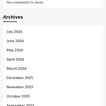
No comments to show.
Archives
July 2026
June 2026
May 2026
April 2026
March 2026
December 2025
November 2025
October 2025
September 2025