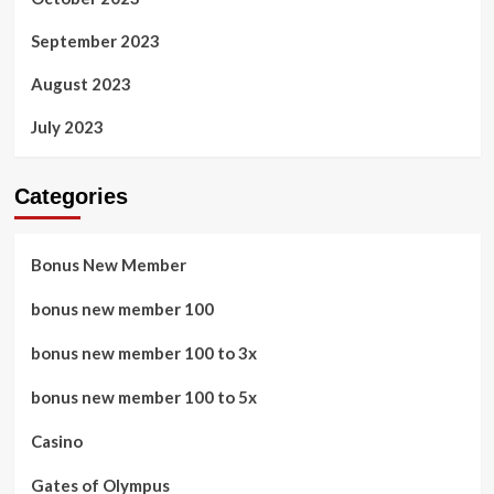
September 2023
August 2023
July 2023
Categories
Bonus New Member
bonus new member 100
bonus new member 100 to 3x
bonus new member 100 to 5x
Casino
Gates of Olympus