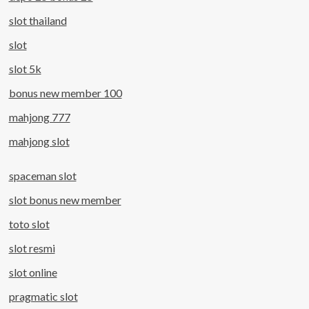
slot thailand
slot
slot 5k
bonus new member 100
mahjong 777
mahjong slot
spaceman slot
slot bonus new member
toto slot
slot resmi
slot online
pragmatic slot