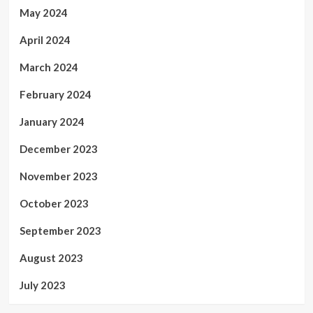
May 2024
April 2024
March 2024
February 2024
January 2024
December 2023
November 2023
October 2023
September 2023
August 2023
July 2023