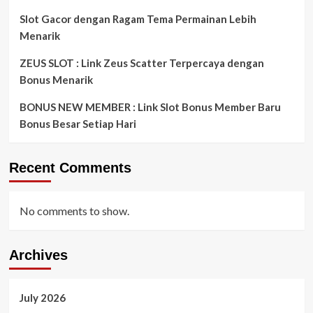
Slot Gacor dengan Ragam Tema Permainan Lebih
Menarik
ZEUS SLOT : Link Zeus Scatter Terpercaya dengan
Bonus Menarik
BONUS NEW MEMBER : Link Slot Bonus Member Baru
Bonus Besar Setiap Hari
Recent Comments
No comments to show.
Archives
July 2026