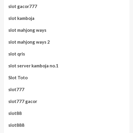
slot gacor777
slot kamboja
slot mahjong ways
slot mahjong ways 2
slot qris
slot server kamboja no.1
Slot Toto
slot777
slot777 gacor
slot88
slot888