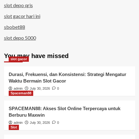
slot depo qris
slot gacor hari ini
sbobet88
slot depo 5000
You may have missed
slot gacor
Durasi, Frekuensi, dan Konsistensi: Strategi Mengatur
Waktu Bermain Slot Gacor
admin
July 30, 2026
0
Spaceman88
SPACEMAN88: Akses Slot Online Terpercaya untuk
Berburu Maxwin
admin
July 30, 2026
0
Slot