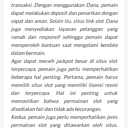
transaksi. Dengan menggunakan Dana, pemain
dapat melakukan deposit dan penarikan dengan
cepat dan aman. Selain itu, situs link slot Dana
juga menyediakan layanan pelanggan yang
ramah dan responsif sehingga pemain dapat
memperoleh bantuan saat mengalami kendala
dalam bermain.
Agar dapat meraih jackpot besar di situs slot
terpercaya, pemain juga perlu memperhatikan
beberapa hal penting. Pertama, pemain harus
memilih situs slot yang memiliki lisensi resmi
dan terpercaya. Hal ini penting untuk
memastikan bahwa permainan slot yang
disediakan fair dan tidak ada kecurangan.
Kedua, pemain juga perlu memperhatikan jenis
permainan slot yang ditawarkan oleh situs.