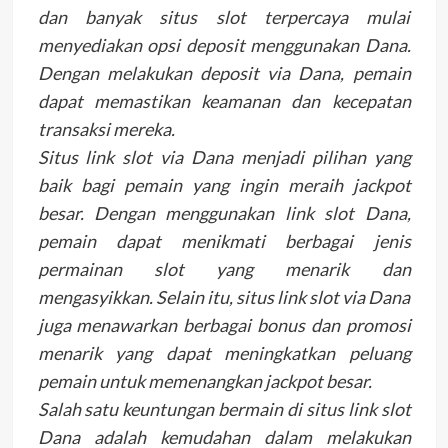
dan banyak situs slot terpercaya mulai
menyediakan opsi deposit menggunakan Dana.
Dengan melakukan deposit via Dana, pemain
dapat memastikan keamanan dan kecepatan
transaksi mereka.
Situs link slot via Dana menjadi pilihan yang
baik bagi pemain yang ingin meraih jackpot
besar. Dengan menggunakan link slot Dana,
pemain dapat menikmati berbagai jenis
permainan slot yang menarik dan
mengasyikkan. Selain itu, situs link slot via Dana
juga menawarkan berbagai bonus dan promosi
menarik yang dapat meningkatkan peluang
pemain untuk memenangkan jackpot besar.
Salah satu keuntungan bermain di situs link slot
Dana adalah kemudahan dalam melakukan