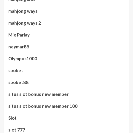
mahjong ways
mahjong ways 2
Mix Parlay
neymar88
Olympus1000
sbobet
sbobet88
situs slot bonus new member
situs slot bonus new member 100
Slot
slot 777