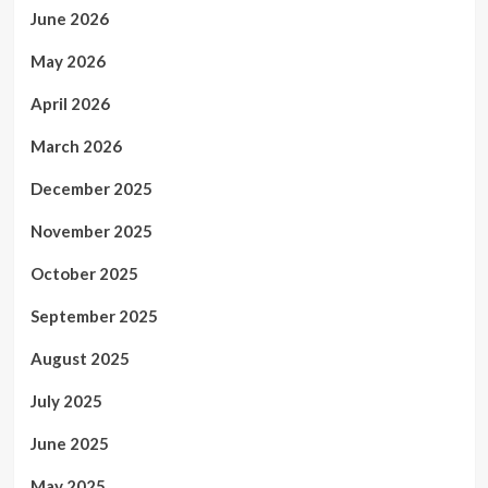
June 2026
May 2026
April 2026
March 2026
December 2025
November 2025
October 2025
September 2025
August 2025
July 2025
June 2025
May 2025