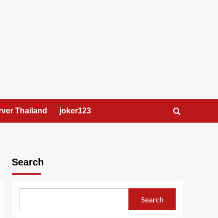
rver Thailand
joker123
Search
Search