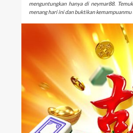
menguntungkan hanya di neymar88. Temukan
menang hari ini dan buktikan kemampuanmu d