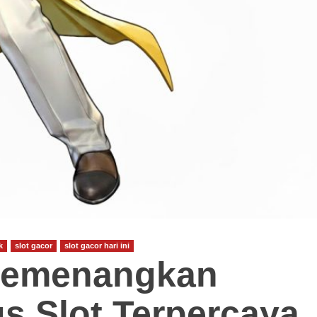
k
slot gacor
slot gacor hari ini
Memenangkan
us Slot Terpercaya