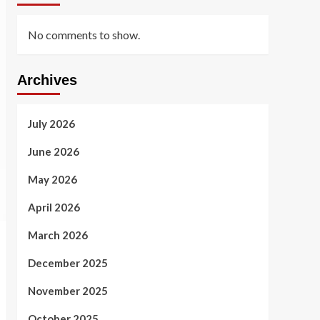
No comments to show.
Archives
July 2026
June 2026
May 2026
April 2026
March 2026
December 2025
November 2025
October 2025