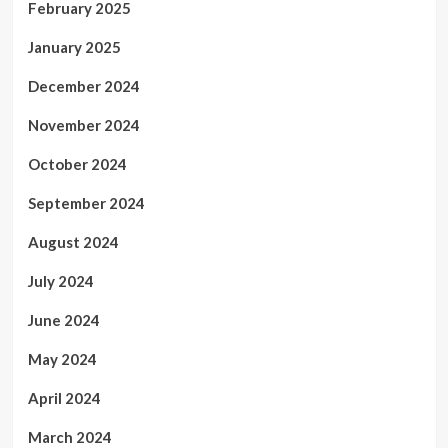
February 2025
January 2025
December 2024
November 2024
October 2024
September 2024
August 2024
July 2024
June 2024
May 2024
April 2024
March 2024