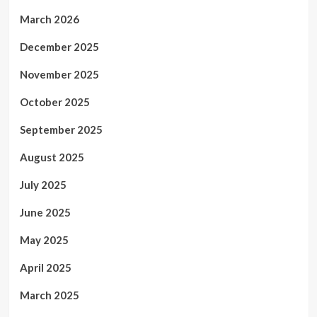
March 2026
December 2025
November 2025
October 2025
September 2025
August 2025
July 2025
June 2025
May 2025
April 2025
March 2025