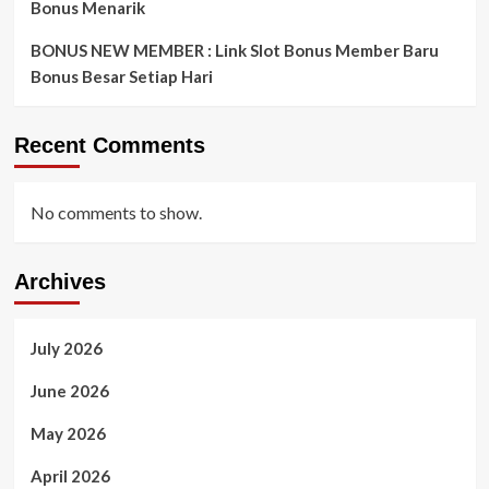
Bonus Menarik
BONUS NEW MEMBER : Link Slot Bonus Member Baru
Bonus Besar Setiap Hari
Recent Comments
No comments to show.
Archives
July 2026
June 2026
May 2026
April 2026