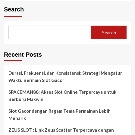
Search
Search
Recent Posts
Durasi, Frekuensi, dan Konsistensi: Strategi Mengatur
Waktu Bermain Slot Gacor
SPACEMAN88: Akses Slot Online Terpercaya untuk
Berburu Maxwin
Slot Gacor dengan Ragam Tema Permainan Lebih
Menarik
ZEUS SLOT : Link Zeus Scatter Terpercaya dengan