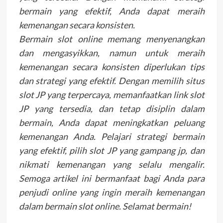
bermain yang efektif, Anda dapat meraih
kemenangan secara konsisten.
Bermain slot online memang menyenangkan
dan mengasyikkan, namun untuk meraih
kemenangan secara konsisten diperlukan tips
dan strategi yang efektif. Dengan memilih situs
slot JP yang terpercaya, memanfaatkan link slot
JP yang tersedia, dan tetap disiplin dalam
bermain, Anda dapat meningkatkan peluang
kemenangan Anda. Pelajari strategi bermain
yang efektif, pilih slot JP yang gampang jp, dan
nikmati kemenangan yang selalu mengalir.
Semoga artikel ini bermanfaat bagi Anda para
penjudi online yang ingin meraih kemenangan
dalam bermain slot online. Selamat bermain!