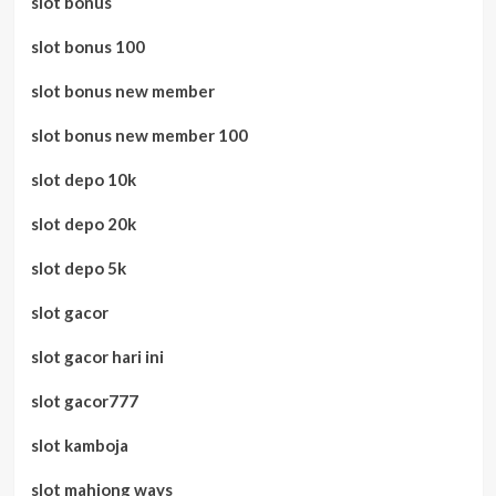
slot bonus
slot bonus 100
slot bonus new member
slot bonus new member 100
slot depo 10k
slot depo 20k
slot depo 5k
slot gacor
slot gacor hari ini
slot gacor777
slot kamboja
slot mahjong ways