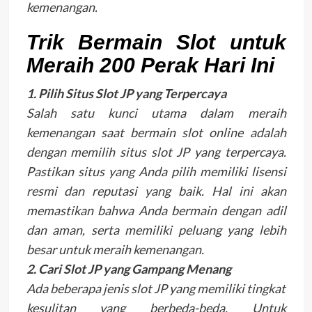
kemenangan.
Trik Bermain Slot untuk
Meraih 200 Perak Hari Ini
1. Pilih Situs Slot JP yang Terpercaya
Salah satu kunci utama dalam meraih
kemenangan saat bermain slot online adalah
dengan memilih situs slot JP yang terpercaya.
Pastikan situs yang Anda pilih memiliki lisensi
resmi dan reputasi yang baik. Hal ini akan
memastikan bahwa Anda bermain dengan adil
dan aman, serta memiliki peluang yang lebih
besar untuk meraih kemenangan.
2. Cari Slot JP yang Gampang Menang
Ada beberapa jenis slot JP yang memiliki tingkat
kesulitan yang berbeda-beda. Untuk