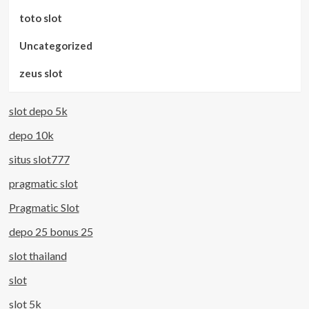
toto slot
Uncategorized
zeus slot
slot depo 5k
depo 10k
situs slot777
pragmatic slot
Pragmatic Slot
depo 25 bonus 25
slot thailand
slot
slot 5k