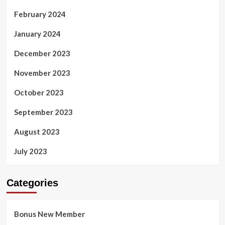
February 2024
January 2024
December 2023
November 2023
October 2023
September 2023
August 2023
July 2023
Categories
Bonus New Member