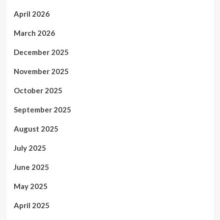
April 2026
March 2026
December 2025
November 2025
October 2025
September 2025
August 2025
July 2025
June 2025
May 2025
April 2025