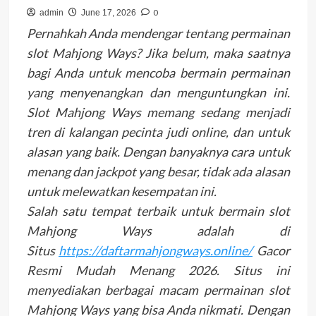
0
admin
June 17, 2026
Pernahkah Anda mendengar tentang permainan
slot Mahjong Ways? Jika belum, maka saatnya
bagi Anda untuk mencoba bermain permainan
yang menyenangkan dan menguntungkan ini.
Slot Mahjong Ways memang sedang menjadi
tren di kalangan pecinta judi online, dan untuk
alasan yang baik. Dengan banyaknya cara untuk
menang dan jackpot yang besar, tidak ada alasan
untuk melewatkan kesempatan ini.
Salah satu tempat terbaik untuk bermain slot
Mahjong Ways adalah di
Situs
https://daftarmahjongways.online/
Gacor
Resmi Mudah Menang 2026. Situs ini
menyediakan berbagai macam permainan slot
Mahjong Ways yang bisa Anda nikmati. Dengan