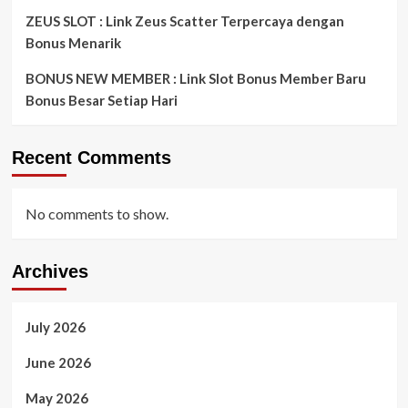
ZEUS SLOT : Link Zeus Scatter Terpercaya dengan
Bonus Menarik
BONUS NEW MEMBER : Link Slot Bonus Member Baru
Bonus Besar Setiap Hari
Recent Comments
No comments to show.
Archives
July 2026
June 2026
May 2026