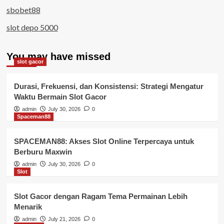
sbobet88
slot depo 5000
You may have missed
slot gacor
Durasi, Frekuensi, dan Konsistensi: Strategi Mengatur
Waktu Bermain Slot Gacor
admin
July 30, 2026
0
Spaceman88
SPACEMAN88: Akses Slot Online Terpercaya untuk
Berburu Maxwin
admin
July 30, 2026
0
Slot
Slot Gacor dengan Ragam Tema Permainan Lebih
Menarik
admin
July 21, 2026
0