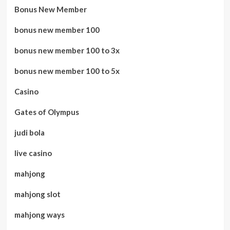
Bonus New Member
bonus new member 100
bonus new member 100 to 3x
bonus new member 100 to 5x
Casino
Gates of Olympus
judi bola
live casino
mahjong
mahjong slot
mahjong ways