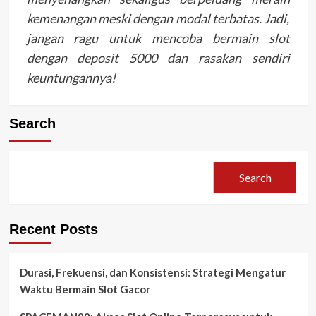
kemenangan meski dengan modal terbatas. Jadi,
jangan ragu untuk mencoba bermain slot
dengan deposit 5000 dan rasakan sendiri
keuntungannya!
Search
Search
Recent Posts
Durasi, Frekuensi, dan Konsistensi: Strategi Mengatur
Waktu Bermain Slot Gacor