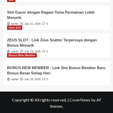
Slot Gacor dengan Ragam Tema Permainan Lebih
Menarik
admin
July 21, 2026
0
zeus slot
ZEUS SLOT : Link Zeus Scatter Terpercaya dengan
Bonus Menarik
admin
July 19, 2026
0
Bonus New Member
BONUS NEW MEMBER : Link Slot Bonus Member Baru
Bonus Besar Setiap Hari
admin
July 18, 2026
0
Copyright © All rights reserved.
|
CoverNews
by AF
themes.