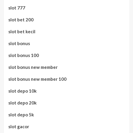
slot 777
slot bet 200
slot bet kecil
slot bonus
slot bonus 100
slot bonus new member
slot bonus new member 100
slot depo 10k
slot depo 20k
slot depo 5k
slot gacor