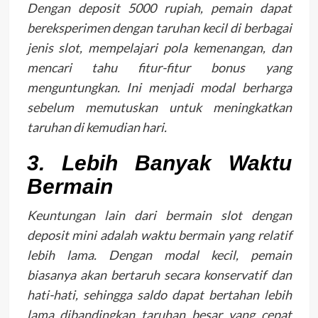
Dengan deposit 5000 rupiah, pemain dapat
bereksperimen dengan taruhan kecil di berbagai
jenis slot, mempelajari pola kemenangan, dan
mencari tahu fitur-fitur bonus yang
menguntungkan. Ini menjadi modal berharga
sebelum memutuskan untuk meningkatkan
taruhan di kemudian hari.
3. Lebih Banyak Waktu
Bermain
Keuntungan lain dari bermain slot dengan
deposit mini adalah waktu bermain yang relatif
lebih lama. Dengan modal kecil, pemain
biasanya akan bertaruh secara konservatif dan
hati-hati, sehingga saldo dapat bertahan lebih
lama dibandingkan taruhan besar yang cepat