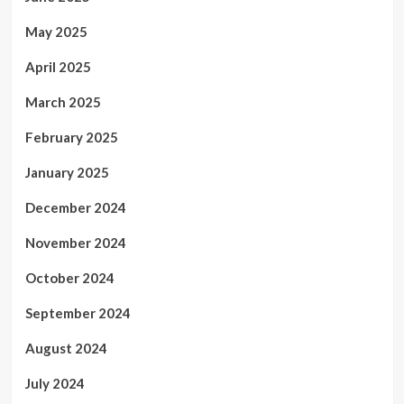
May 2025
April 2025
March 2025
February 2025
January 2025
December 2024
November 2024
October 2024
September 2024
August 2024
July 2024