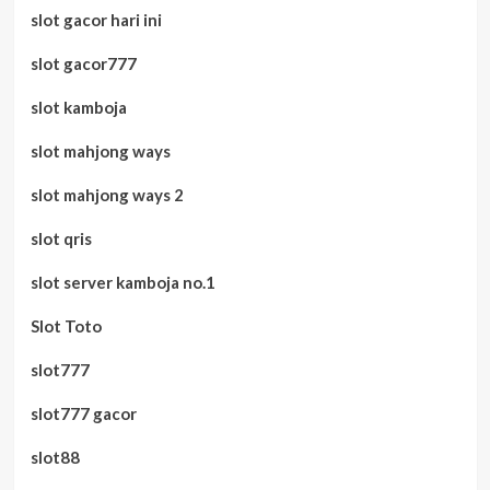
slot gacor hari ini
slot gacor777
slot kamboja
slot mahjong ways
slot mahjong ways 2
slot qris
slot server kamboja no.1
Slot Toto
slot777
slot777 gacor
slot88