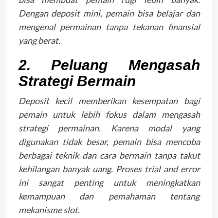
Dengan deposit mini, pemain bisa belajar dan
mengenal permainan tanpa tekanan finansial
yang berat.
2. Peluang Mengasah
Strategi Bermain
Deposit kecil memberikan kesempatan bagi
pemain untuk lebih fokus dalam mengasah
strategi permainan. Karena modal yang
digunakan tidak besar, pemain bisa mencoba
berbagai teknik dan cara bermain tanpa takut
kehilangan banyak uang. Proses trial and error
ini sangat penting untuk meningkatkan
kemampuan dan pemahaman tentang
mekanisme slot.