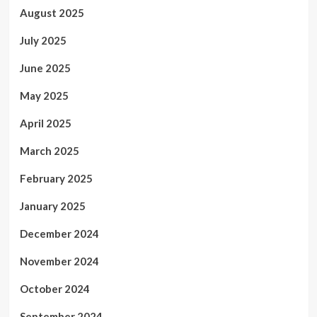
August 2025
July 2025
June 2025
May 2025
April 2025
March 2025
February 2025
January 2025
December 2024
November 2024
October 2024
September 2024