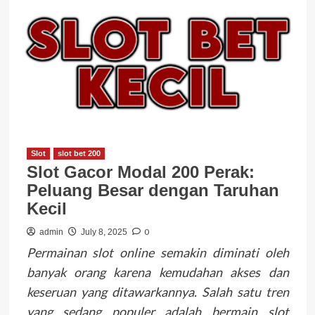
Slot
slot bet 200
Slot Gacor Modal 200 Perak:
Peluang Besar dengan Taruhan
Kecil
0
admin
July 8, 2025
Permainan slot online semakin diminati oleh
banyak orang karena kemudahan akses dan
keseruan yang ditawarkannya. Salah satu tren
yang sedang populer adalah bermain slot