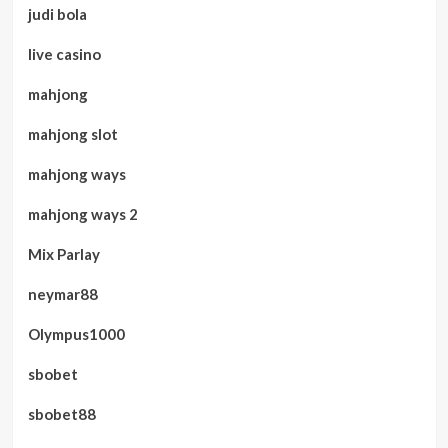
judi bola
live casino
mahjong
mahjong slot
mahjong ways
mahjong ways 2
Mix Parlay
neymar88
Olympus1000
sbobet
sbobet88