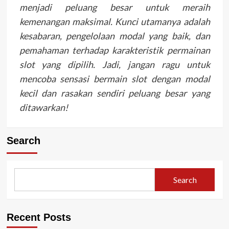
menjadi peluang besar untuk meraih
kemenangan maksimal. Kunci utamanya adalah
kesabaran, pengelolaan modal yang baik, dan
pemahaman terhadap karakteristik permainan
slot yang dipilih. Jadi, jangan ragu untuk
mencoba sensasi bermain slot dengan modal
kecil dan rasakan sendiri peluang besar yang
ditawarkan!
Search
Search
Recent Posts