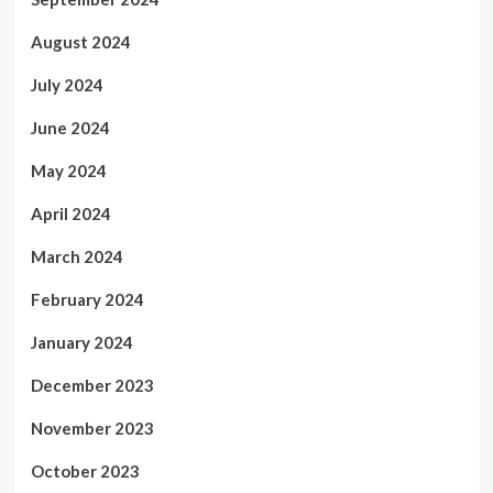
August 2024
July 2024
June 2024
May 2024
April 2024
March 2024
February 2024
January 2024
December 2023
November 2023
October 2023