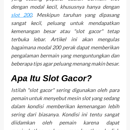
dengan modal kecil, khususnya hanya dengan
slot 200
. Meskipun taruhan yang dipasang
sangat kecil, peluang untuk mendapatkan
kemenangan besar atau "slot gacor" tetap
terbuka lebar. Artikel ini akan mengulas
bagaimana modal 200 perak dapat memberikan
pengalaman bermain yang menguntungkan dan
beberapa tips agar peluang menang makin besar.
Apa Itu Slot Gacor?
Istilah "slot gacor" sering digunakan oleh para
pemain untuk menyebut mesin slot yang sedang
dalam kondisi memberikan kemenangan lebih
sering dari biasanya. Kondisi ini tentu sangat
diidamkan oleh pemain karena dapat