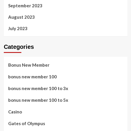
September 2023
August 2023
July 2023
Categories
Bonus New Member
bonus new member 100
bonus new member 100 to 3x
bonus new member 100 to 5x
Casino
Gates of Olympus