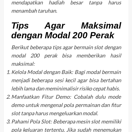
mendapatkan hadiah besar tanpa harus
menambah taruhan.
Tips Agar Maksimal
dengan Modal 200 Perak
Berikut beberapa tips agar bermain slot dengan
modal 200 perak bisa memberikan hasil
maksimal:
Kelola Modal dengan Baik: Bagi modal bermain
menjadi beberapa sesi kecil agar bisa bertahan
lebih lama dan meminimalisir risiko cepat habis.
Manfaatkan Fitur Demo: Cobalah dulu mode
demo untuk mengenal pola permainan dan fitur
slot tanpa harus mengeluarkan modal.
Pahami Pola Slot: Beberapa mesin slot memiliki
pola keluaran tertentu. Jika sudah menemukan