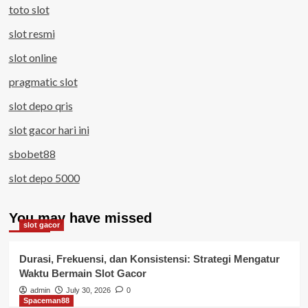
toto slot
slot resmi
slot online
pragmatic slot
slot depo qris
slot gacor hari ini
sbobet88
slot depo 5000
You may have missed
slot gacor
Durasi, Frekuensi, dan Konsistensi: Strategi Mengatur
Waktu Bermain Slot Gacor
admin
July 30, 2026
0
Spaceman88