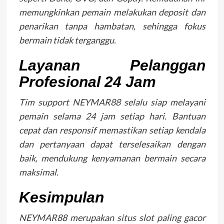
memungkinkan pemain melakukan deposit dan
penarikan tanpa hambatan, sehingga fokus
bermain tidak terganggu.
Layanan Pelanggan
Profesional 24 Jam
Tim support NEYMAR88 selalu siap melayani
pemain selama 24 jam setiap hari. Bantuan
cepat dan responsif memastikan setiap kendala
dan pertanyaan dapat terselesaikan dengan
baik, mendukung kenyamanan bermain secara
maksimal.
Kesimpulan
NEYMAR88 merupakan situs slot paling gacor