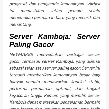
progresif, dan pengganda kemenangan. Variasi
ini memastikan setiap pemain selalu
menemukan permainan baru yang menarik dan
menantang.
Server Kamboja: Server
Paling Gacor
NEYMAR88 menyediakan berbagai server
gacor, termasuk
server Kamboja
, yang dikenal
sebagai salah satu server paling gacor. Server ini
terbukti memberikan kemenangan besar bagi
banyak pemain, menawarkan koneksi stabil,
performa permainan optimal, dan tingkat
kegacoran tinggi. Pemain yang memilih server
Kamboja dapat merasakan pengalaman bermain
yang lancar dan peluang menang yang lebih