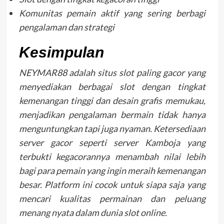
Komunitas pemain aktif yang sering berbagi
pengalaman dan strategi
Kesimpulan
NEYMAR88 adalah situs slot paling gacor yang
menyediakan berbagai slot dengan tingkat
kemenangan tinggi dan desain grafis memukau,
menjadikan pengalaman bermain tidak hanya
menguntungkan tapi juga nyaman. Ketersediaan
server gacor seperti server Kamboja yang
terbukti kegacorannya menambah nilai lebih
bagi para pemain yang ingin meraih kemenangan
besar. Platform ini cocok untuk siapa saja yang
mencari kualitas permainan dan peluang
menang nyata dalam dunia slot online.