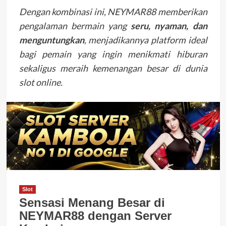
Dengan kombinasi ini, NEYMAR88 memberikan
pengalaman bermain yang
seru, nyaman, dan
menguntungkan
, menjadikannya platform ideal
bagi pemain yang ingin menikmati hiburan
sekaligus meraih kemenangan besar di dunia
slot online.
Slot
Sensasi Menang Besar di
NEYMAR88 dengan Server