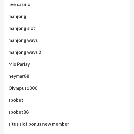
live casino
mahjong
mahjong slot
mahjong ways
mahjong ways 2
Mix Parlay
neymar88
Olympus1000
sbobet
sbobet88
situs slot bonus new member