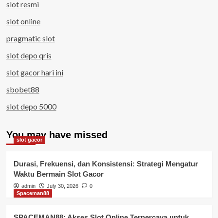
slot resmi
slot online
pragmatic slot
slot depo qris
slot gacor hari ini
sbobet88
slot depo 5000
You may have missed
slot gacor
Durasi, Frekuensi, dan Konsistensi: Strategi Mengatur
Waktu Bermain Slot Gacor
admin
July 30, 2026
0
Spaceman88
SPACEMAN88: Akses Slot Online Terpercaya untuk