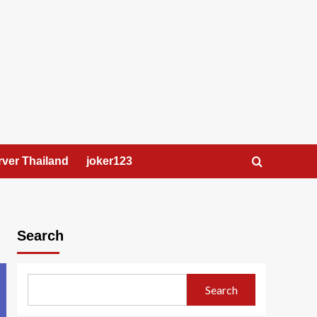
rver Thailand
joker123
Search
Search