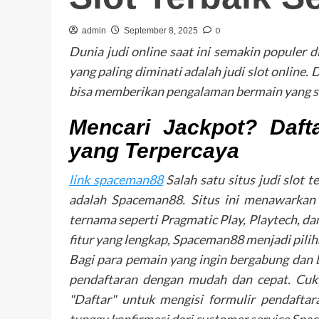
0
admin
September 8, 2025
Dunia judi online saat ini semakin populer 
yang paling diminati adalah judi slot online.
bisa memberikan pengalaman bermain yang 
Mencari Jackpot? Dafta
yang Terpercaya
link spaceman88
Salah satu situs judi slot
adalah Spaceman88. Situs ini menawarkan 
ternama seperti Pragmatic Play, Playtech, d
fitur yang lengkap, Spaceman88 menjadi piliha
Bagi para pemain yang ingin bergabung dan
pendaftaran dengan mudah dan cepat. Cuk
"Daftar" untuk mengisi formulir pendaftar
tunggu konfirmasi dari customer service Spac