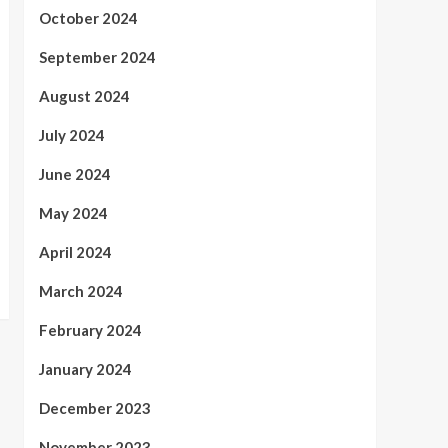
October 2024
September 2024
August 2024
July 2024
June 2024
May 2024
April 2024
March 2024
February 2024
January 2024
December 2023
November 2023