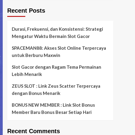
Recent Posts
Durasi, Frekuensi, dan Konsistensi: Strategi
Mengatur Waktu Bermain Slot Gacor
SPACEMAN88: Akses Slot Online Terpercaya
untuk Berburu Maxwin
Slot Gacor dengan Ragam Tema Permainan
Lebih Menarik
ZEUS SLOT : Link Zeus Scatter Terpercaya
dengan Bonus Menarik
BONUS NEW MEMBER : Link Slot Bonus
Member Baru Bonus Besar Setiap Hari
Recent Comments