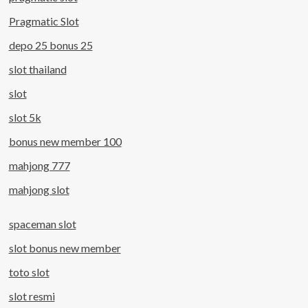
Pragmatic Slot
depo 25 bonus 25
slot thailand
slot
slot 5k
bonus new member 100
mahjong 777
mahjong slot
spaceman slot
slot bonus new member
toto slot
slot resmi