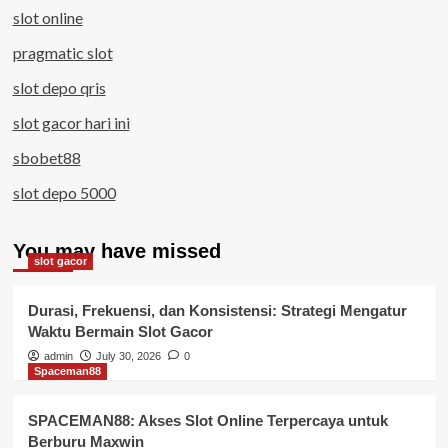
slot online
pragmatic slot
slot depo qris
slot gacor hari ini
sbobet88
slot depo 5000
You may have missed
slot gacor
Durasi, Frekuensi, dan Konsistensi: Strategi Mengatur
Waktu Bermain Slot Gacor
admin
July 30, 2026
0
Spaceman88
SPACEMAN88: Akses Slot Online Terpercaya untuk
Berburu Maxwin