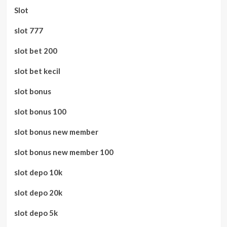
Slot
slot 777
slot bet 200
slot bet kecil
slot bonus
slot bonus 100
slot bonus new member
slot bonus new member 100
slot depo 10k
slot depo 20k
slot depo 5k