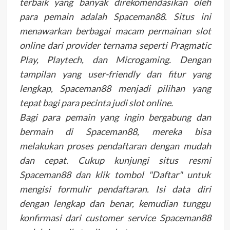
terbaik yang banyak direkomendasikan oleh
para pemain adalah Spaceman88. Situs ini
menawarkan berbagai macam permainan slot
online dari provider ternama seperti Pragmatic
Play, Playtech, dan Microgaming. Dengan
tampilan yang user-friendly dan fitur yang
lengkap, Spaceman88 menjadi pilihan yang
tepat bagi para pecinta judi slot online.
Bagi para pemain yang ingin bergabung dan
bermain di Spaceman88, mereka bisa
melakukan proses pendaftaran dengan mudah
dan cepat. Cukup kunjungi situs resmi
Spaceman88 dan klik tombol "Daftar" untuk
mengisi formulir pendaftaran. Isi data diri
dengan lengkap dan benar, kemudian tunggu
konfirmasi dari customer service Spaceman88