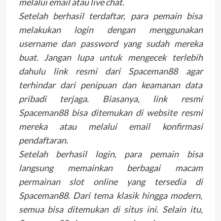
melalui email atau live chat.
Setelah berhasil terdaftar, para pemain bisa
melakukan login dengan menggunakan
username dan password yang sudah mereka
buat. Jangan lupa untuk mengecek terlebih
dahulu link resmi dari Spaceman88 agar
terhindar dari penipuan dan keamanan data
pribadi terjaga. Biasanya, link resmi
Spaceman88 bisa ditemukan di website resmi
mereka atau melalui email konfirmasi
pendaftaran.
Setelah berhasil login, para pemain bisa
langsung memainkan berbagai macam
permainan slot online yang tersedia di
Spaceman88. Dari tema klasik hingga modern,
semua bisa ditemukan di situs ini. Selain itu,