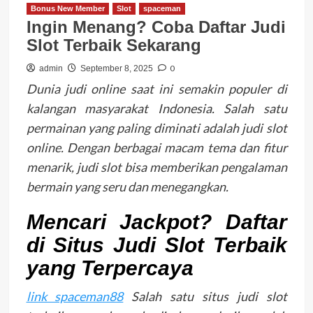
Bonus New Member
Slot
spaceman
Ingin Menang? Coba Daftar Judi
Slot Terbaik Sekarang
0
admin
September 8, 2025
Dunia judi online saat ini semakin populer di
kalangan masyarakat Indonesia. Salah satu
permainan yang paling diminati adalah judi slot
online. Dengan berbagai macam tema dan fitur
menarik, judi slot bisa memberikan pengalaman
bermain yang seru dan menegangkan.
Mencari Jackpot? Daftar
di Situs Judi Slot Terbaik
yang Terpercaya
link spaceman88
Salah satu situs judi slot