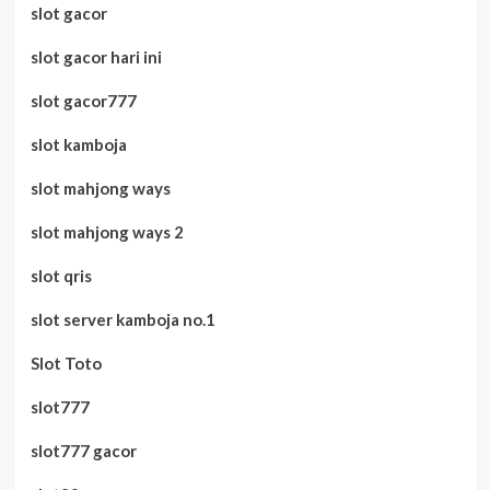
slot gacor
slot gacor hari ini
slot gacor777
slot kamboja
slot mahjong ways
slot mahjong ways 2
slot qris
slot server kamboja no.1
Slot Toto
slot777
slot777 gacor