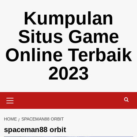
Skip
Kumpulan
to
content
Situs Game
Online Terbaik
2023
Primary
Menu
HOME
SPACEMAN88 ORBIT
spaceman88 orbit