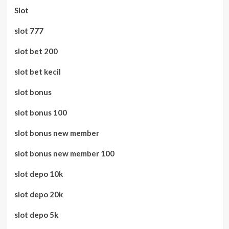
Slot
slot 777
slot bet 200
slot bet kecil
slot bonus
slot bonus 100
slot bonus new member
slot bonus new member 100
slot depo 10k
slot depo 20k
slot depo 5k