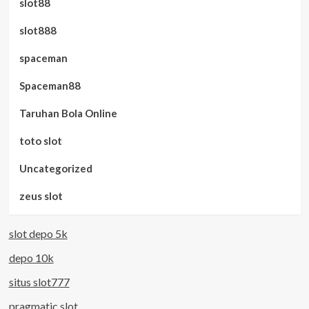
slot88
slot888
spaceman
Spaceman88
Taruhan Bola Online
toto slot
Uncategorized
zeus slot
slot depo 5k
depo 10k
situs slot777
pragmatic slot