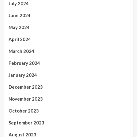
July 2024
June 2024
May 2024
April 2024
March 2024
February 2024
January 2024
December 2023
November 2023
October 2023
September 2023
August 2023