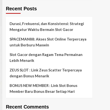
Recent Posts
Durasi, Frekuensi, dan Konsistensi: Strategi
Mengatur Waktu Bermain Slot Gacor
SPACEMAN88: Akses Slot Online Terpercaya
untuk Berburu Maxwin
Slot Gacor dengan Ragam Tema Permainan
Lebih Menarik
ZEUS SLOT : Link Zeus Scatter Terpercaya
dengan Bonus Menarik
BONUS NEW MEMBER : Link Slot Bonus
Member Baru Bonus Besar Setiap Hari
Recent Comments