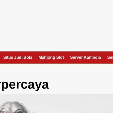
Situs Judi Bola
Mahjong Slot
Server Kamboja
Se
rpercaya