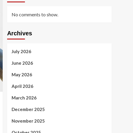
No comments to show.
Archives
July 2026
June 2026
May 2026
April 2026
March 2026
December 2025
November 2025
October 2025