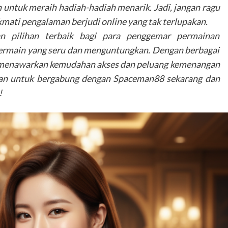
ntuk meraih hadiah-hadiah menarik. Jadi, jangan ragu
ati pengalaman berjudi online yang tak terlupakan.
 pilihan terbaik bagi para penggemar permainan
rmain yang seru dan menguntungkan. Dengan berbagai
8 menawarkan kemudahan akses dan peluang kemenangan
atan untuk bergabung dengan Spaceman88 sekarang dan
!