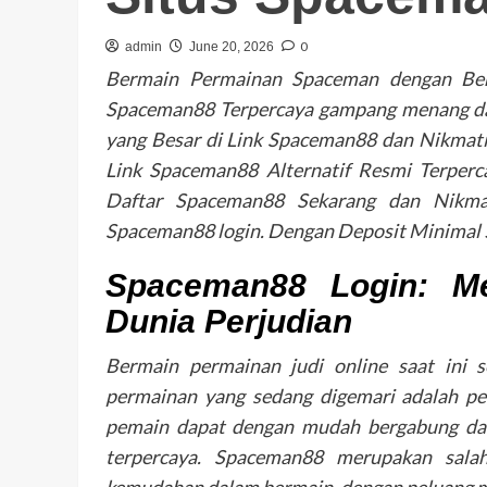
0
admin
June 20, 2026
Bermain Permainan Spaceman dengan Ber
Spaceman88 Terpercaya gampang menang da
yang Besar di Link Spaceman88 dan Nikmati
Link Spaceman88 Alternatif Resmi Terpe
Daftar Spaceman88 Sekarang dan Nikma
Spaceman88 login. Dengan Deposit Minimal
Spaceman88 Login: Me
Dunia Perjudian
Bermain permainan judi online saat ini 
permainan yang sedang digemari adalah p
pemain dapat dengan mudah bergabung dan
terpercaya. Spaceman88 merupakan salah
kemudahan dalam bermain, dengan peluang me