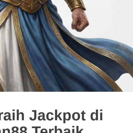
raih Jackpot di
n88 Terbaik