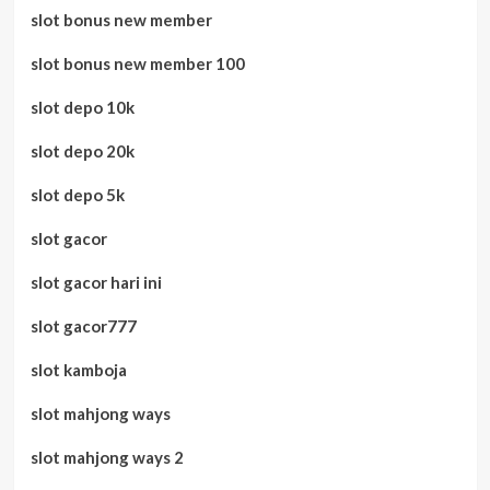
slot bonus new member
slot bonus new member 100
slot depo 10k
slot depo 20k
slot depo 5k
slot gacor
slot gacor hari ini
slot gacor777
slot kamboja
slot mahjong ways
slot mahjong ways 2