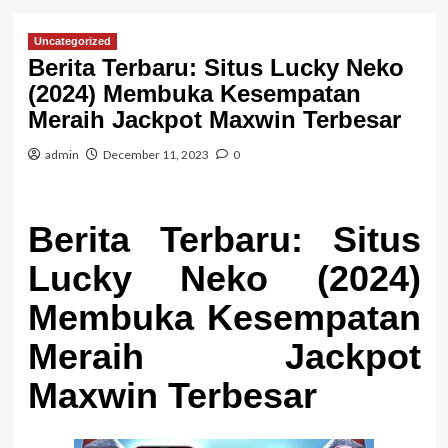
Uncategorized
Berita Terbaru: Situs Lucky Neko
(2024) Membuka Kesempatan
Meraih Jackpot Maxwin Terbesar
admin
December 11, 2023
0
Berita Terbaru: Situs
Lucky Neko (2024)
Membuka Kesempatan
Meraih Jackpot
Maxwin Terbesar