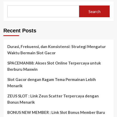
Search
Recent Posts
Durasi, Frekuensi, dan Konsistensi: Strategi Mengatur
Waktu Bermain Slot Gacor
SPACEMAN88: Akses Slot Online Terpercaya untuk
Berburu Maxwin
Slot Gacor dengan Ragam Tema Permainan Lebih
Menarik
ZEUS SLOT : Link Zeus Scatter Terpercaya dengan
Bonus Menarik
BONUS NEW MEMBER : Link Slot Bonus Member Baru