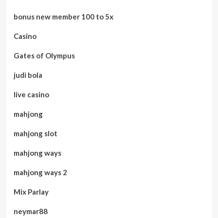
bonus new member 100 to 5x
Casino
Gates of Olympus
judi bola
live casino
mahjong
mahjong slot
mahjong ways
mahjong ways 2
Mix Parlay
neymar88