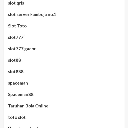
slot qris
slot server kamboja no.1
Slot Toto
slot777
slot777 gacor
slot88
slot888
spaceman
Spaceman88
Taruhan Bola Online
toto slot