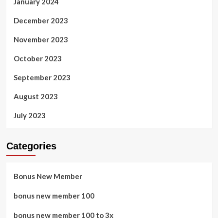
January 2024
December 2023
November 2023
October 2023
September 2023
August 2023
July 2023
Categories
Bonus New Member
bonus new member 100
bonus new member 100 to 3x