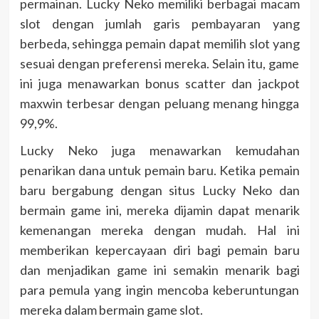
permainan. Lucky Neko memiliki berbagai macam
slot dengan jumlah garis pembayaran yang
berbeda, sehingga pemain dapat memilih slot yang
sesuai dengan preferensi mereka. Selain itu, game
ini juga menawarkan bonus scatter dan jackpot
maxwin terbesar dengan peluang menang hingga
99,9%.
Lucky Neko juga menawarkan kemudahan
penarikan dana untuk pemain baru. Ketika pemain
baru bergabung dengan situs Lucky Neko dan
bermain game ini, mereka dijamin dapat menarik
kemenangan mereka dengan mudah. Hal ini
memberikan kepercayaan diri bagi pemain baru
dan menjadikan game ini semakin menarik bagi
para pemula yang ingin mencoba keberuntungan
mereka dalam bermain game slot.