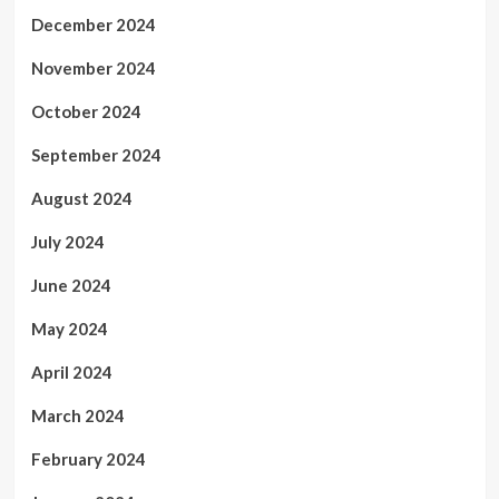
December 2024
November 2024
October 2024
September 2024
August 2024
July 2024
June 2024
May 2024
April 2024
March 2024
February 2024