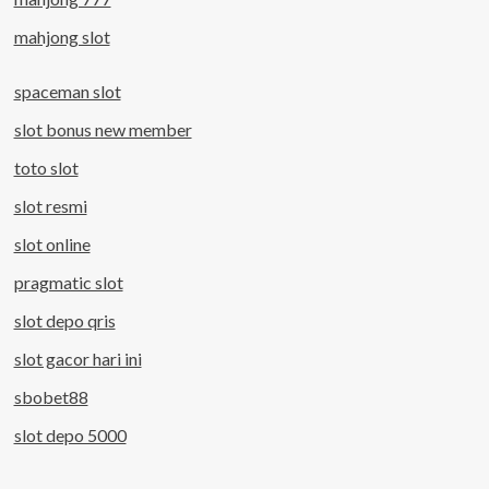
mahjong slot
spaceman slot
slot bonus new member
toto slot
slot resmi
slot online
pragmatic slot
slot depo qris
slot gacor hari ini
sbobet88
slot depo 5000