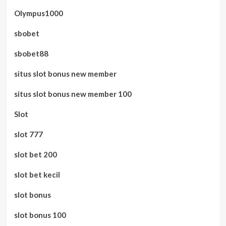
Olympus1000
sbobet
sbobet88
situs slot bonus new member
situs slot bonus new member 100
Slot
slot 777
slot bet 200
slot bet kecil
slot bonus
slot bonus 100