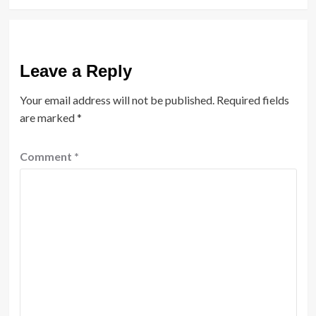
Leave a Reply
Your email address will not be published.
Required fields
are marked
*
Comment
*