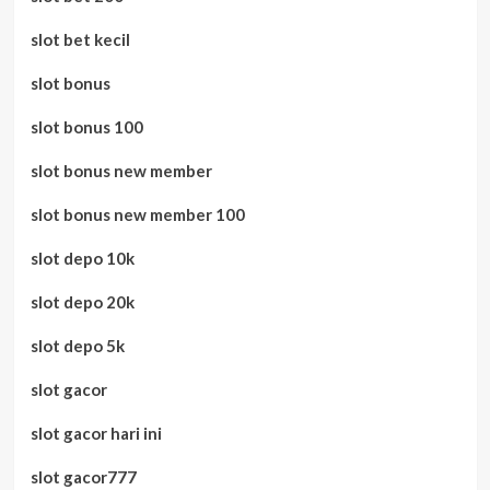
slot bet kecil
slot bonus
slot bonus 100
slot bonus new member
slot bonus new member 100
slot depo 10k
slot depo 20k
slot depo 5k
slot gacor
slot gacor hari ini
slot gacor777