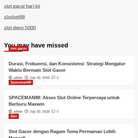
slot gacor hari ini
sbobet88
slot depo 5000
You may have missed
slot gacor
Durasi, Frekuensi, dan Konsistensi: Strategi Mengatur
Waktu Bermain Slot Gacor
admin
July 30, 2026
0
Spaceman88
SPACEMAN88: Akses Slot Online Terpercaya untuk
Berburu Maxwin
admin
July 30, 2026
0
Slot
Slot Gacor dengan Ragam Tema Permainan Lebih
Menarik