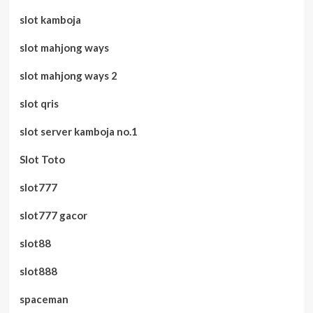
slot kamboja
slot mahjong ways
slot mahjong ways 2
slot qris
slot server kamboja no.1
Slot Toto
slot777
slot777 gacor
slot88
slot888
spaceman