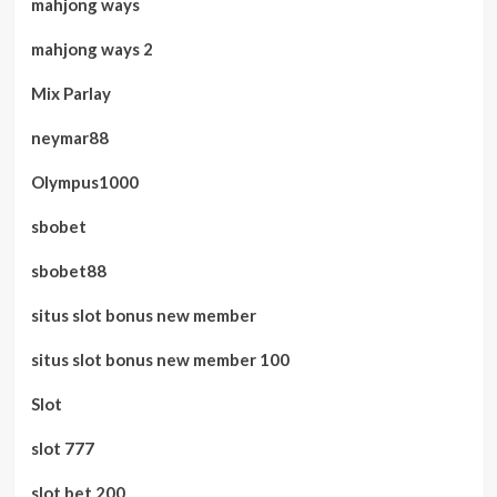
mahjong ways
mahjong ways 2
Mix Parlay
neymar88
Olympus1000
sbobet
sbobet88
situs slot bonus new member
situs slot bonus new member 100
Slot
slot 777
slot bet 200