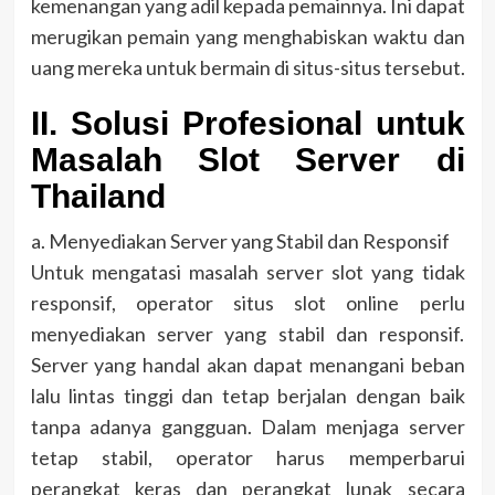
kemenangan yang adil kepada pemainnya. Ini dapat
merugikan pemain yang menghabiskan waktu dan
uang mereka untuk bermain di situs-situs tersebut.
II. Solusi Profesional untuk
Masalah Slot Server di
Thailand
a. Menyediakan Server yang Stabil dan Responsif
Untuk mengatasi masalah server slot yang tidak
responsif, operator situs slot online perlu
menyediakan server yang stabil dan responsif.
Server yang handal akan dapat menangani beban
lalu lintas tinggi dan tetap berjalan dengan baik
tanpa adanya gangguan. Dalam menjaga server
tetap stabil, operator harus memperbarui
perangkat keras dan perangkat lunak secara