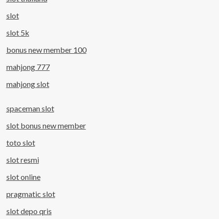
slot
slot 5k
bonus new member 100
mahjong 777
mahjong slot
spaceman slot
slot bonus new member
toto slot
slot resmi
slot online
pragmatic slot
slot depo qris