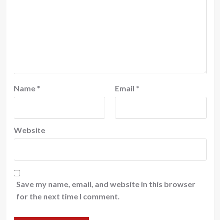
Name
*
Email
*
Website
Save my name, email, and website in this browser
for the next time I comment.