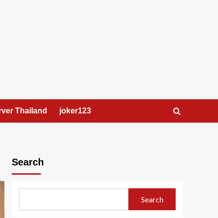
rver Thailand
joker123
Search
Search