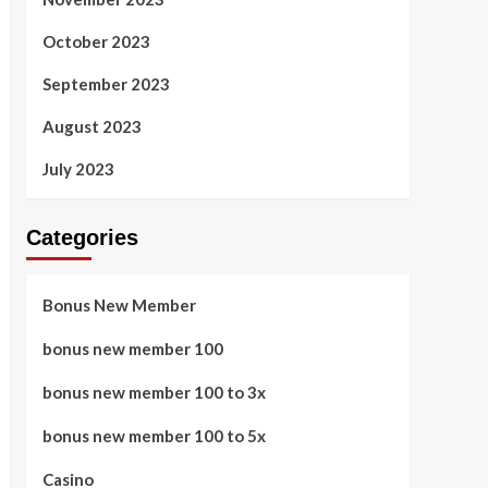
October 2023
September 2023
August 2023
July 2023
Categories
Bonus New Member
bonus new member 100
bonus new member 100 to 3x
bonus new member 100 to 5x
Casino