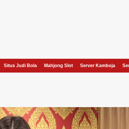
Situs Judi Bola
Mahjong Slot
Server Kamboja
Se