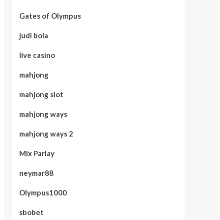
Gates of Olympus
judi bola
live casino
mahjong
mahjong slot
mahjong ways
mahjong ways 2
Mix Parlay
neymar88
Olympus1000
sbobet