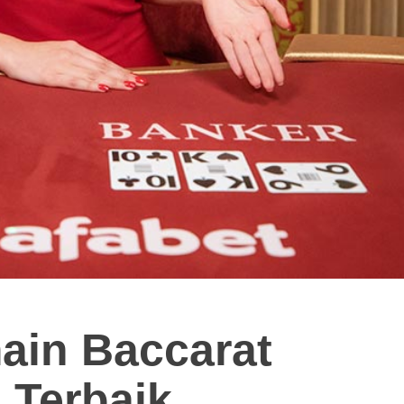
ain Baccarat
s Terbaik