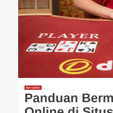
live casino
Panduan Berm
Online di Situ