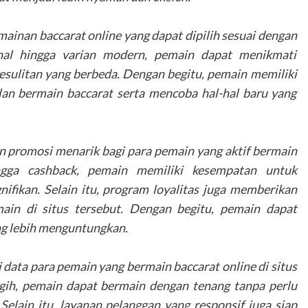
inan baccarat online yang dapat dipilih sesuai dengan
ional hingga varian modern, pemain dapat menikmati
sulitan yang berbeda. Dengan begitu, pemain memiliki
an bermain baccarat serta mencoba hal-hal baru yang
promosi menarik bagi para pemain yang aktif bermain
ngga cashback, pemain memiliki kesempatan untuk
fikan. Selain itu, program loyalitas juga memberikan
ain di situs tersebut. Dengan begitu, pemain dapat
g lebih menguntungkan.
ata para pemain yang bermain baccarat online di situs
ggih, pemain dapat bermain dengan tenang tanpa perlu
Selain itu, layanan pelanggan yang responsif juga siap