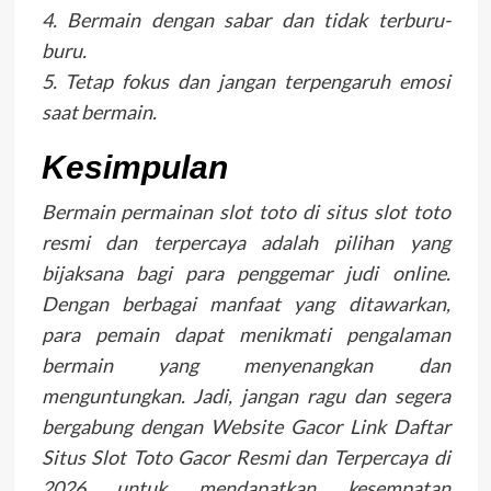
4. Bermain dengan sabar dan tidak terburu-
buru.
5. Tetap fokus dan jangan terpengaruh emosi
saat bermain.
Kesimpulan
Bermain permainan slot toto di situs slot toto
resmi dan terpercaya adalah pilihan yang
bijaksana bagi para penggemar judi online.
Dengan berbagai manfaat yang ditawarkan,
para pemain dapat menikmati pengalaman
bermain yang menyenangkan dan
menguntungkan. Jadi, jangan ragu dan segera
bergabung dengan Website Gacor Link Daftar
Situs Slot Toto Gacor Resmi dan Terpercaya di
2026 untuk mendapatkan kesempatan