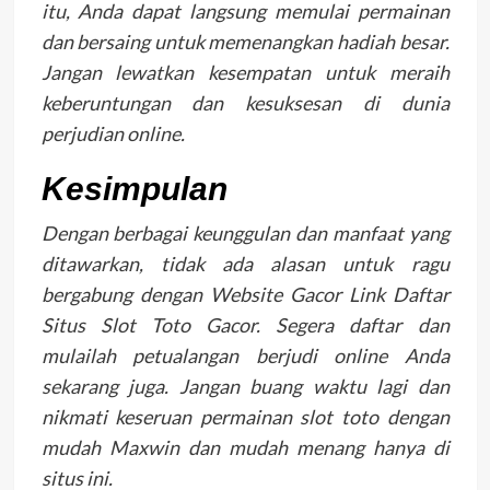
itu, Anda dapat langsung memulai permainan
dan bersaing untuk memenangkan hadiah besar.
Jangan lewatkan kesempatan untuk meraih
keberuntungan dan kesuksesan di dunia
perjudian online.
Kesimpulan
Dengan berbagai keunggulan dan manfaat yang
ditawarkan, tidak ada alasan untuk ragu
bergabung dengan Website Gacor Link Daftar
Situs Slot Toto Gacor. Segera daftar dan
mulailah petualangan berjudi online Anda
sekarang juga. Jangan buang waktu lagi dan
nikmati keseruan permainan slot toto dengan
mudah Maxwin dan mudah menang hanya di
situs ini.