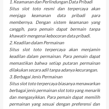
1. Keamanan dan Perlindungan Data Pribadi
Situs slot toto resmi dan terpercaya akan
menjaga keamanan data pribadi para
membernya. Dengan sistem keamanan yang
canggih, para pemain dapat bermain tanpa
khawatir mengenai kebocoran data pribadi.
2. Keadilan dalam Permainan
Situs slot toto terpercaya akan menjamin
keadilan dalam permainan. Para pemain dapat
memastikan bahwa setiap putaran permainan
dilakukan secara adil tanpa adanya kecurangan.
3. Berbagai Jenis Permainan
Situs slot toto terpercaya biasanya menawarkan
berbagai jenis permainan slot toto yang menarik
dan mengasyikkan. Para pemain dapat memilih
permainan yang sesuai dengan preferensi dan