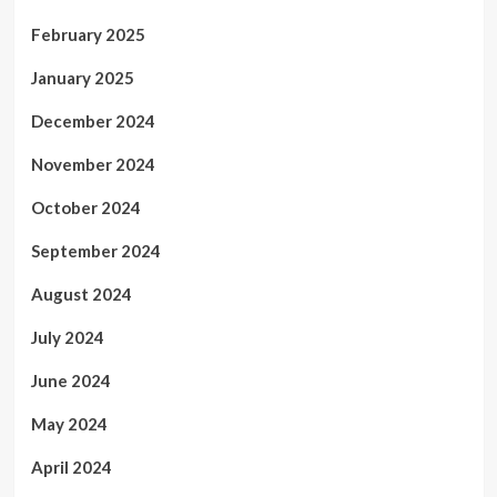
February 2025
January 2025
December 2024
November 2024
October 2024
September 2024
August 2024
July 2024
June 2024
May 2024
April 2024