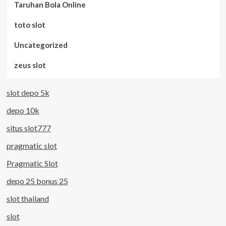
Taruhan Bola Online
toto slot
Uncategorized
zeus slot
slot depo 5k
depo 10k
situs slot777
pragmatic slot
Pragmatic Slot
depo 25 bonus 25
slot thailand
slot