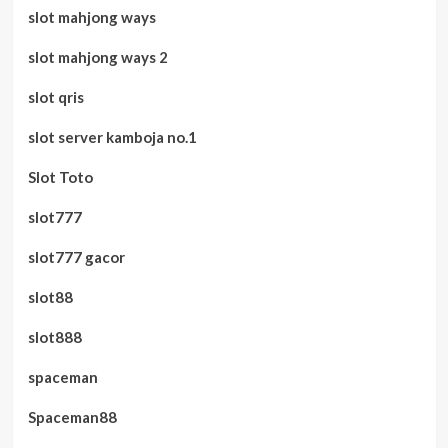
slot mahjong ways
slot mahjong ways 2
slot qris
slot server kamboja no.1
Slot Toto
slot777
slot777 gacor
slot88
slot888
spaceman
Spaceman88