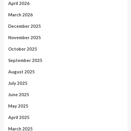
April 2026
March 2026
December 2025
November 2025
October 2025
September 2025
August 2025
July 2025
June 2025
May 2025
April 2025
March 2025