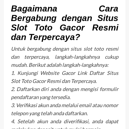
Bagaimana Cara
Bergabung dengan Situs
Slot Toto Gacor Resmi
dan Terpercaya?
Untuk bergabung dengan situs slot toto resmi
dan terpercaya, langkah-langkahnya cukup
mudah. Berikut adalah langkah-langkahnya:
1. Kunjungi Website Gacor Link Daftar Situs
Slot Toto Gacor Resmi dan Terpercaya.
2. Daftarkan diri anda dengan mengisi formulir
pendaftaran yang tersedia.
3. Verifikasi akun anda melalui email atau nomor
telepon yang telah anda daftarkan.
4. Setelah akun anda diverifikasi, anda dapat