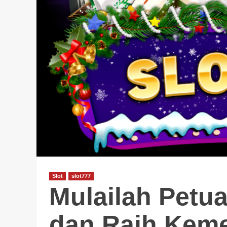
Slot
slot777
Mulailah Petu
dan Raih Keme