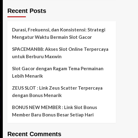
Recent Posts
Durasi, Frekuensi, dan Konsistensi: Strategi
Mengatur Waktu Bermain Slot Gacor
SPACEMAN88: Akses Slot Online Terpercaya
untuk Berburu Maxwin
Slot Gacor dengan Ragam Tema Permainan
Lebih Menarik
ZEUS SLOT : Link Zeus Scatter Terpercaya
dengan Bonus Menarik
BONUS NEW MEMBER : Link Slot Bonus
Member Baru Bonus Besar Setiap Hari
Recent Comments