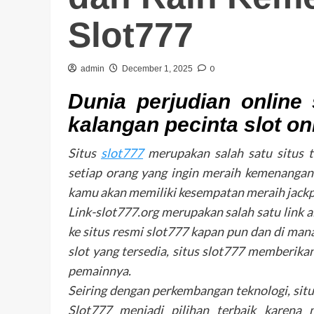
Slot777
0
admin
December 1, 2025
Dunia perjudian online
kalangan pecinta slot on
Situs
slot777
merupakan salah satu situs 
setiap orang yang ingin meraih kemenangan t
kamu akan memiliki kesempatan meraih jackpo
Link-slot777.org merupakan salah satu link
ke situs resmi slot777 kapan pun dan di m
slot yang tersedia, situs slot777 memberik
pemainnya.
Seiring dengan perkembangan teknologi, situ
Slot777 menjadi pilihan terbaik karen