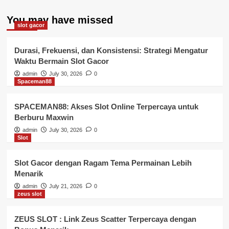
You may have missed
slot gacor
Durasi, Frekuensi, dan Konsistensi: Strategi Mengatur
Waktu Bermain Slot Gacor
admin
July 30, 2026
0
Spaceman88
SPACEMAN88: Akses Slot Online Terpercaya untuk
Berburu Maxwin
admin
July 30, 2026
0
Slot
Slot Gacor dengan Ragam Tema Permainan Lebih
Menarik
admin
July 21, 2026
0
zeus slot
ZEUS SLOT : Link Zeus Scatter Terpercaya dengan