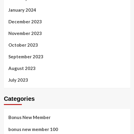
January 2024
December 2023
November 2023
October 2023
September 2023
August 2023
July 2023
Categories
Bonus New Member
bonus new member 100