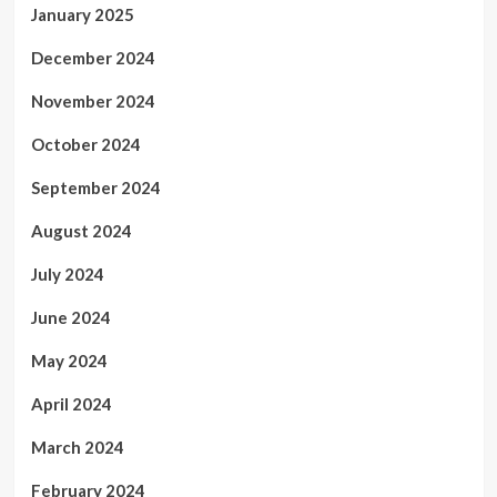
January 2025
December 2024
November 2024
October 2024
September 2024
August 2024
July 2024
June 2024
May 2024
April 2024
March 2024
February 2024