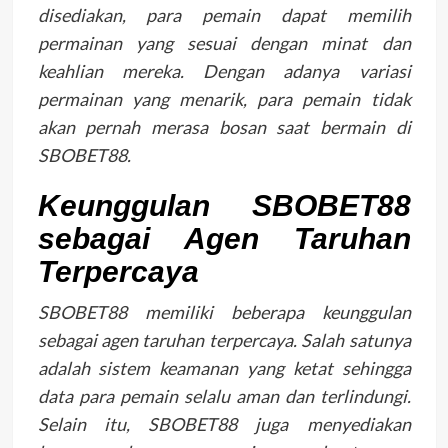
disediakan, para pemain dapat memilih
permainan yang sesuai dengan minat dan
keahlian mereka. Dengan adanya variasi
permainan yang menarik, para pemain tidak
akan pernah merasa bosan saat bermain di
SBOBET88.
Keunggulan SBOBET88
sebagai Agen Taruhan
Terpercaya
SBOBET88 memiliki beberapa keunggulan
sebagai agen taruhan terpercaya. Salah satunya
adalah sistem keamanan yang ketat sehingga
data para pemain selalu aman dan terlindungi.
Selain itu, SBOBET88 juga menyediakan