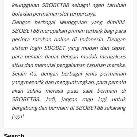
keunggulan SBOBET88 sebagai agen taruhan
bola dan permainan slot terpercaya.
Dengan berbagai keunggulan yang dimiliki,
SBOBET88 merupakan pilihan terbaik bagi para
pecinta taruhan online di Indonesia. Dengan
sistem login SBOBET yang mudah dan cepat,
para pemain dapat dengan mudah mengakses
situs dan memulai pengalaman taruhan mereka.
Selain itu, dengan berbagai jenis permainan
yang menarik dan menguntungkan, para pemain
akan selalu merasa puas saat bermain di
SBOBET88. Jadi, jangan ragu lagi untuk
bergabung dan bermain di SBOBET88 sekarang
juga!
Search