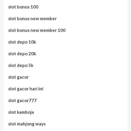
slot bonus 100
slot bonus new member
slot bonus new member 100
slot depo 10k
slot depo 20k
slot depo 5k
slot gacor
slot gacor hari ini
slot gacor777
slot kamboja
slot mahjong ways