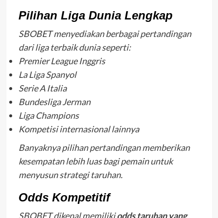
Pilihan Liga Dunia Lengkap
SBOBET menyediakan berbagai pertandingan
dari liga terbaik dunia seperti:
Premier League Inggris
La Liga Spanyol
Serie A Italia
Bundesliga Jerman
Liga Champions
Kompetisi internasional lainnya
Banyaknya pilihan pertandingan memberikan
kesempatan lebih luas bagi pemain untuk
menyusun strategi taruhan.
Odds Kompetitif
SBOBET dikenal memiliki
odds taruhan yang