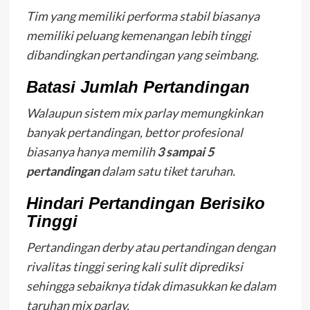
Tim yang memiliki performa stabil biasanya
memiliki peluang kemenangan lebih tinggi
dibandingkan pertandingan yang seimbang.
Batasi Jumlah Pertandingan
Walaupun sistem mix parlay memungkinkan
banyak pertandingan, bettor profesional
biasanya hanya memilih
3 sampai 5
pertandingan
dalam satu tiket taruhan.
Hindari Pertandingan Berisiko
Tinggi
Pertandingan derby atau pertandingan dengan
rivalitas tinggi sering kali sulit diprediksi
sehingga sebaiknya tidak dimasukkan ke dalam
taruhan mix parlay.