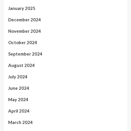
January 2025
December 2024
November 2024
October 2024
September 2024
August 2024
July 2024
June 2024
May 2024
April 2024
March 2024