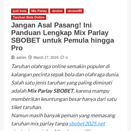
judi bola
Mix Parlay
sbobet
sbobet88
Taruhan Bola Online
Jangan Asal Pasang! Ini
Panduan Lengkap Mix Parlay
SBOBET untuk Pemula hingga
Pro
0
admin
March 27, 2026
Taruhan olahraga online semakin populer di
kalangan pecinta sepak bola dan olahraga dunia.
Salah satu jenis taruhan yang paling diminati
adalah
Mix Parlay SBOBET
, karena mampu
memberikan keuntungan besar hanya dari satu
tiket taruhan.
Namun masih banyak pemain yang memasang
taruhan mix parlay tanpa
sbobet2025.net