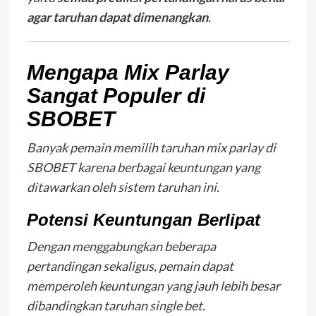
agar taruhan dapat dimenangkan
.
Mengapa Mix Parlay
Sangat Populer di
SBOBET
Banyak pemain memilih taruhan mix parlay di
SBOBET karena berbagai keuntungan yang
ditawarkan oleh sistem taruhan ini.
Potensi Keuntungan Berlipat
Dengan menggabungkan beberapa
pertandingan sekaligus, pemain dapat
memperoleh keuntungan yang jauh lebih besar
dibandingkan taruhan single bet.