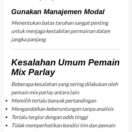
Gunakan Manajemen Modal
Menentukan batas taruhan sangat penting
untuk menjaga kestabilan permainan dalam
jangka panjang.
Kesalahan Umum Pemain
Mix Parlay
Beberapa kesalahan yang sering dilakukan oleh
pemain mix parlay antara lain:
Memilih terlalu banyak pertandingan
Mengandalkan keberuntungan tanpa analisis
Terlalu tergiur dengan odds tinggi
Tidak memperhatikan kondisi tim dan pemain