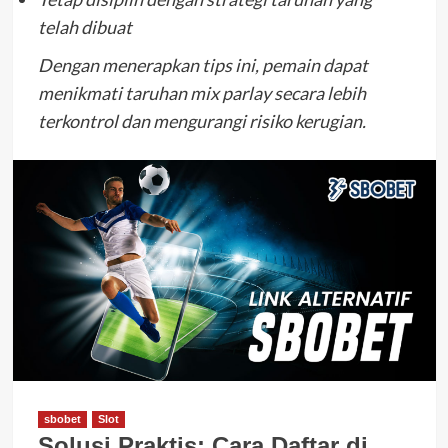
telah dibuat
Dengan menerapkan tips ini, pemain dapat
menikmati taruhan mix parlay secara lebih
terkontrol dan mengurangi risiko kerugian.
sbobet
Slot
Solusi Praktis: Cara Daftar di