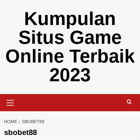
Skip
Kumpulan
to
content
Situs Game
Online Terbaik
2023
Primary
Menu
HOME
SBOBET88
sbobet88