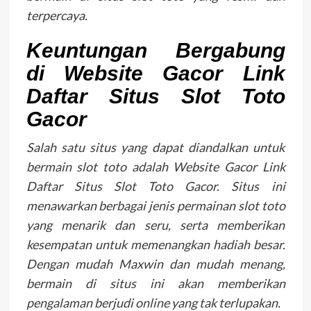
terpercaya.
Keuntungan Bergabung
di Website Gacor Link
Daftar Situs Slot Toto
Gacor
Salah satu situs yang dapat diandalkan untuk
bermain slot toto adalah Website Gacor Link
Daftar Situs Slot Toto Gacor. Situs ini
menawarkan berbagai jenis permainan slot toto
yang menarik dan seru, serta memberikan
kesempatan untuk memenangkan hadiah besar.
Dengan mudah Maxwin dan mudah menang,
bermain di situs ini akan memberikan
pengalaman berjudi online yang tak terlupakan.