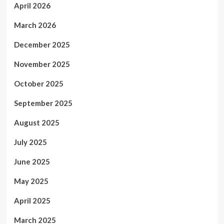
April 2026
March 2026
December 2025
November 2025
October 2025
September 2025
August 2025
July 2025
June 2025
May 2025
April 2025
March 2025