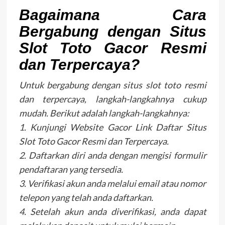
Bagaimana Cara
Bergabung dengan Situs
Slot Toto Gacor Resmi
dan Terpercaya?
Untuk bergabung dengan situs slot toto resmi
dan terpercaya, langkah-langkahnya cukup
mudah. Berikut adalah langkah-langkahnya:
1. Kunjungi Website Gacor Link Daftar Situs
Slot Toto Gacor Resmi dan Terpercaya.
2. Daftarkan diri anda dengan mengisi formulir
pendaftaran yang tersedia.
3. Verifikasi akun anda melalui email atau nomor
telepon yang telah anda daftarkan.
4. Setelah akun anda diverifikasi, anda dapat