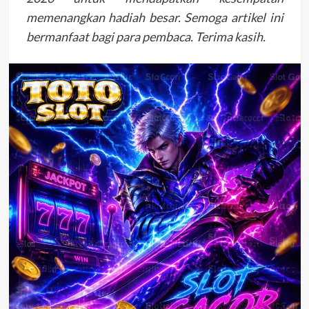
memenangkan hadiah besar. Semoga artikel ini
bermanfaat bagi para pembaca. Terima kasih.