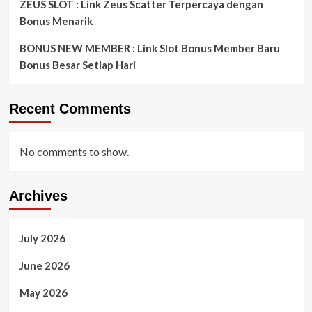
ZEUS SLOT : Link Zeus Scatter Terpercaya dengan
Bonus Menarik
BONUS NEW MEMBER : Link Slot Bonus Member Baru
Bonus Besar Setiap Hari
Recent Comments
No comments to show.
Archives
July 2026
June 2026
May 2026