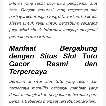
pilihan yang tepat bagi para penggemar slot
toto. Dengan reputasi yang terpercaya dan
berbagai keuntungan yang ditawarkan, tidak ada
alasan untuk ragu untuk bergabung sekarang
juga. Mari simak informasi lengkap mengenai
permainan menarik ini.
Manfaat Bergabung
dengan Situs Slot Toto
Gacor Resmi dan
Terpercaya
Bermain di situs slot toto yang resmi dan
terpercaya memiliki berbagai manfaat yang
dapat meningkatkan pengalaman bermain para
pemain. Beberapa manfaat tersebut antara lain: