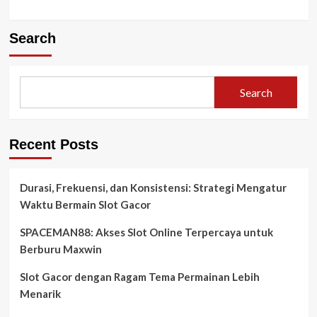
Search
Search
Recent Posts
Durasi, Frekuensi, dan Konsistensi: Strategi Mengatur
Waktu Bermain Slot Gacor
SPACEMAN88: Akses Slot Online Terpercaya untuk
Berburu Maxwin
Slot Gacor dengan Ragam Tema Permainan Lebih
Menarik