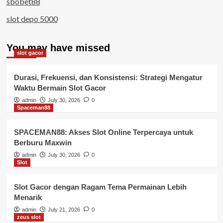
sbobet88
slot depo 5000
You may have missed
slot gacor
Durasi, Frekuensi, dan Konsistensi: Strategi Mengatur
Waktu Bermain Slot Gacor
admin
July 30, 2026
0
Spaceman88
SPACEMAN88: Akses Slot Online Terpercaya untuk
Berburu Maxwin
admin
July 30, 2026
0
Slot
Slot Gacor dengan Ragam Tema Permainan Lebih
Menarik
admin
July 21, 2026
0
zeus slot