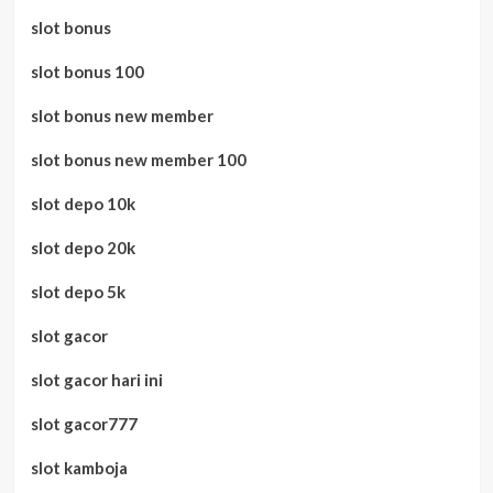
slot bonus
slot bonus 100
slot bonus new member
slot bonus new member 100
slot depo 10k
slot depo 20k
slot depo 5k
slot gacor
slot gacor hari ini
slot gacor777
slot kamboja