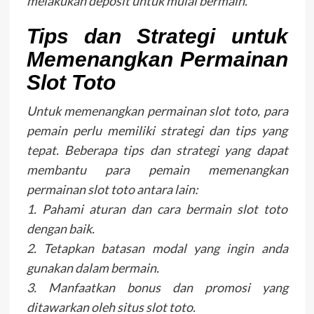
melakukan deposit untuk mulai bermain.
Tips dan Strategi untuk
Memenangkan Permainan
Slot Toto
Untuk memenangkan permainan slot toto, para
pemain perlu memiliki strategi dan tips yang
tepat. Beberapa tips dan strategi yang dapat
membantu para pemain memenangkan
permainan slot toto antara lain:
1. Pahami aturan dan cara bermain slot toto
dengan baik.
2. Tetapkan batasan modal yang ingin anda
gunakan dalam bermain.
3. Manfaatkan bonus dan promosi yang
ditawarkan oleh situs slot toto.