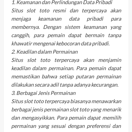
1. Keamanan dan Perlindungan Data Pribadi
Situs slot toto resmi dan terpercaya akan
menjaga keamanan data pribadi para
membernya. Dengan sistem keamanan yang
canggih, para pemain dapat bermain tanpa
khawatir mengenai kebocoran data pribadi.
2. Keadilan dalam Permainan
Situs slot toto terpercaya akan menjamin
keadilan dalam permainan. Para pemain dapat
memastikan bahwa setiap putaran permainan
dilakukan secara adil tanpa adanya kecurangan.
3. Berbagai Jenis Permainan
Situs slot toto terpercaya biasanya menawarkan
berbagai jenis permainan slot toto yang menarik
dan mengasyikkan. Para pemain dapat memilih
permainan yang sesuai dengan preferensi dan