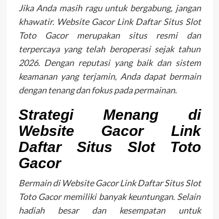
Jika Anda masih ragu untuk bergabung, jangan
khawatir. Website Gacor Link Daftar Situs Slot
Toto Gacor merupakan situs resmi dan
terpercaya yang telah beroperasi sejak tahun
2026. Dengan reputasi yang baik dan sistem
keamanan yang terjamin, Anda dapat bermain
dengan tenang dan fokus pada permainan.
Strategi Menang di
Website Gacor Link
Daftar Situs Slot Toto
Gacor
Bermain di Website Gacor Link Daftar Situs Slot
Toto Gacor memiliki banyak keuntungan. Selain
hadiah besar dan kesempatan untuk