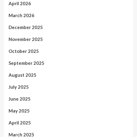
April 2026
March 2026
December 2025
November 2025
October 2025
September 2025
August 2025
July 2025
June 2025
May 2025
April 2025
March 2025