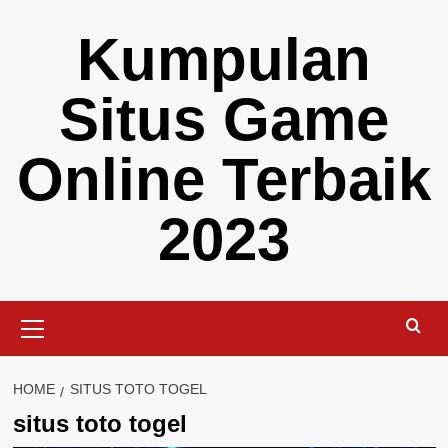
Skip
Kumpulan
to
content
Situs Game
Online Terbaik
2023
Primary
Menu
HOME
SITUS TOTO TOGEL
situs toto togel