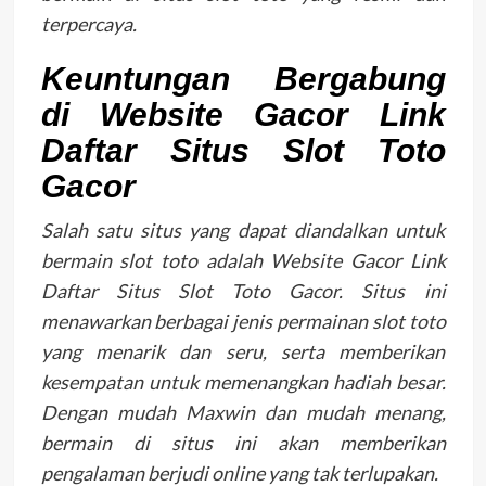
terpercaya.
Keuntungan Bergabung
di Website Gacor Link
Daftar Situs Slot Toto
Gacor
Salah satu situs yang dapat diandalkan untuk
bermain slot toto adalah Website Gacor Link
Daftar Situs Slot Toto Gacor. Situs ini
menawarkan berbagai jenis permainan slot toto
yang menarik dan seru, serta memberikan
kesempatan untuk memenangkan hadiah besar.
Dengan mudah Maxwin dan mudah menang,
bermain di situs ini akan memberikan
pengalaman berjudi online yang tak terlupakan.