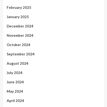
February 2025
January 2025
December 2024
November 2024
October 2024
September 2024
August 2024
July 2024
June 2024
May 2024
April 2024