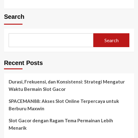
Search
Search
Recent Posts
Durasi, Frekuensi, dan Konsistensi: Strategi Mengatur
Waktu Bermain Slot Gacor
SPACEMAN88: Akses Slot Online Terpercaya untuk
Berburu Maxwin
Slot Gacor dengan Ragam Tema Permainan Lebih
Menarik