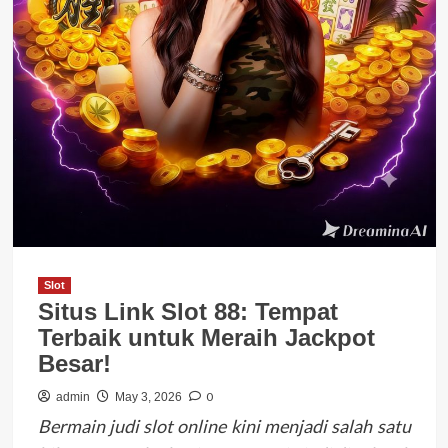
Slot
Situs Link Slot 88: Tempat
Terbaik untuk Meraih Jackpot
Besar!
0
admin
May 3, 2026
Bermain judi slot online kini menjadi salah satu