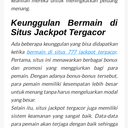
keahlian mereka untuk meningkatkan peluang
menang.
Keunggulan Bermain di
Situs Jackpot Tergacor
Ada beberapa keunggulan yang bisa didapatkan
ketika
bermain di situs 777 jackpot tergacor
.
Pertama, situs ini menawarkan berbagai bonus
dan promosi yang menggiurkan bagi para
pemain. Dengan adanya bonus-bonus tersebut,
para pemain memiliki kesempatan lebih besar
untuk menang tanpa harus mengeluarkan modal
yang besar.
Selain itu, situs jackpot tergacor juga memiliki
sistem keamanan yang sangat baik. Data-data
para pemain akan terjaga dengan baik sehingga