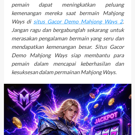
pemain dapat meningkatkan peluang
kemenangan mereka saat bermain Mahjong
Ways di
situs Gacor Demo Mahjong Ways 2
.
Jangan ragu dan bergabunglah sekarang untuk
merasakan pengalaman bermain yang seru dan
mendapatkan kemenangan besar. Situs Gacor
Demo Mahjong Ways siap membantu para
pemain dalam mencapai keberhasilan dan
kesuksesan dalam permainan Mahjong Ways.