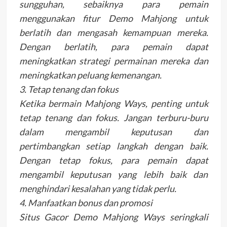
sungguhan, sebaiknya para pemain
menggunakan fitur Demo Mahjong untuk
berlatih dan mengasah kemampuan mereka.
Dengan berlatih, para pemain dapat
meningkatkan strategi permainan mereka dan
meningkatkan peluang kemenangan.
3. Tetap tenang dan fokus
Ketika bermain Mahjong Ways, penting untuk
tetap tenang dan fokus. Jangan terburu-buru
dalam mengambil keputusan dan
pertimbangkan setiap langkah dengan baik.
Dengan tetap fokus, para pemain dapat
mengambil keputusan yang lebih baik dan
menghindari kesalahan yang tidak perlu.
4. Manfaatkan bonus dan promosi
Situs Gacor Demo Mahjong Ways seringkali