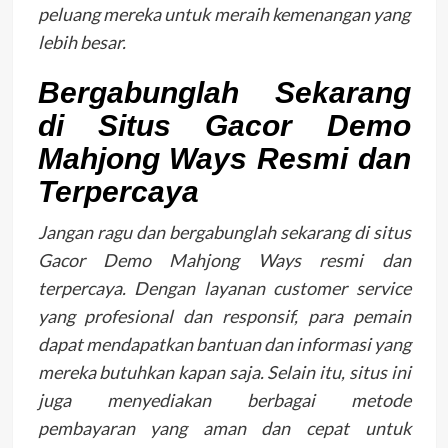
peluang mereka untuk meraih kemenangan yang
lebih besar.
Bergabunglah Sekarang
di Situs Gacor Demo
Mahjong Ways Resmi dan
Terpercaya
Jangan ragu dan bergabunglah sekarang di situs
Gacor Demo Mahjong Ways resmi dan
terpercaya. Dengan layanan customer service
yang profesional dan responsif, para pemain
dapat mendapatkan bantuan dan informasi yang
mereka butuhkan kapan saja. Selain itu, situs ini
juga menyediakan berbagai metode
pembayaran yang aman dan cepat untuk