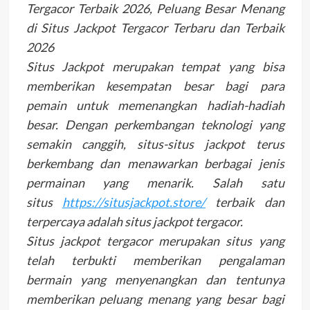
Tergacor Terbaik 2026, Peluang Besar Menang
di Situs Jackpot Tergacor Terbaru dan Terbaik
2026
Situs Jackpot merupakan tempat yang bisa
memberikan kesempatan besar bagi para
pemain untuk memenangkan hadiah-hadiah
besar. Dengan perkembangan teknologi yang
semakin canggih, situs-situs jackpot terus
berkembang dan menawarkan berbagai jenis
permainan yang menarik. Salah satu
situs
https://situsjackpot.store/
terbaik dan
terpercaya adalah situs jackpot tergacor.
Situs jackpot tergacor merupakan situs yang
telah terbukti memberikan pengalaman
bermain yang menyenangkan dan tentunya
memberikan peluang menang yang besar bagi