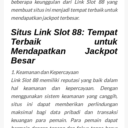
beberapa keunggulan dari Link Slot 88 yang
membuat situs ini menjadi tempat terbaik untuk
mendapatkan jackpot terbesar.
Situs Link Slot 88: Tempat
Terbaik untuk
Mendapatkan Jackpot
Besar
1. Keamanan dan Kepercayaan
Link Slot 88 memiliki reputasi yang baik dalam
hal keamanan dan kepercayaan. Dengan
menggunakan sistem keamanan yang canggih,
situs ini dapat memberikan perlindungan
maksimal bagi data pribadi dan transaksi
keuangan para pemain. Para pemain dapat